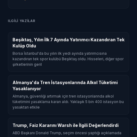
ILGILI YAZILAR
Beşiktaş, Yılın İlk 7 Ayında Yatırımcı Kazandıran Tek
Kulüp Oldu
Borsa İstanbul'da bu yılın ilk yedi ayında yatırımcısına
kazandıran tek spor kulübü Beşiktaş oldu. Hisseleri, diğer spor
şirketlerinin geril
Almanya'da Tren İstasyonlarında Alkol Tüketimi
Yasaklanıyor
Almanya, güvenliği artırmak için tren istasyonlarında alkol
tüketimini yasaklama kararı aldı. Yaklaşık 5 bin 400 istasyon bu
yasaktan etkile
Trump, Faiz Kararını Warsh ile İlgili Değerlendirdi
ABD Başkanı Donald Trump, seçim öncesi yaptığı açıklamada