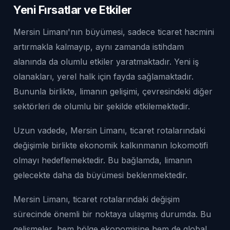
Yeni Fırsatlar ve Etkiler
Mersin Limanı'nın büyümesi, sadece ticaret hacmini
artırmakla kalmayıp, aynı zamanda istihdam
alanında da olumlu etkiler yaratmaktadır. Yeni iş
olanakları, yerel halk için fayda sağlamaktadır.
Bununla birlikte, limanın gelişimi, çevresindeki diğer
sektörleri de olumlu bir şekilde etkilemektedir.
Uzun vadede, Mersin Limanı, ticaret rotalarındaki
değişimle birlikte ekonomik kalkınmanın lokomotifi
olmayı hedeflemektedir. Bu bağlamda, limanın
gelecekte daha da büyümesi beklenmektedir.
Mersin Limanı, ticaret rotalarındaki değişim
sürecinde önemli bir noktaya ulaşmış durumda. Bu
gelişmeler, hem bölge ekonomisine hem de global