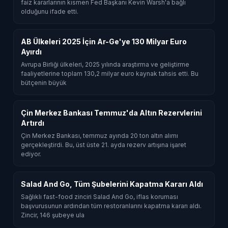
faiz kararlarının kısmen Fed Başkanı Kevin Warsh'a bağlı
olduğunu ifade etti.
AB Ülkeleri 2025 İçin Ar-Ge'ye 130 Milyar Euro
Ayırdı
Avrupa Birliği ülkeleri, 2025 yılında araştırma ve geliştirme
faaliyetlerine toplam 130,2 milyar euro kaynak tahsis etti. Bu
bütçenin büyük
Çin Merkez Bankası Temmuz'da Altın Rezervlerini
Artırdı
Çin Merkez Bankası, temmuz ayında 20 ton altın alımı
gerçekleştirdi. Bu, üst üste 21. ayda rezerv artışına işaret
ediyor.
Salad And Go, Tüm Şubelerini Kapatma Kararı Aldı
Sağlıklı fast-food zinciri Salad And Go, iflas koruması
başvurusunun ardından tüm restoranlarını kapatma kararı aldı.
Zincir, 146 şubeye ula