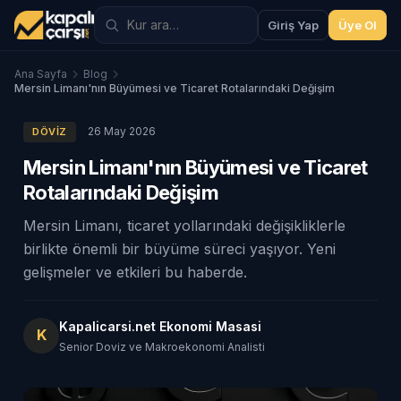
Giriş Yap
Üye Ol
Ana Sayfa
Blog
Mersin Limanı'nın Büyümesi ve Ticaret Rotalarındaki Değişim
26 May 2026
DÖVIZ
Mersin Limanı'nın Büyümesi ve Ticaret
Rotalarındaki Değişim
Mersin Limanı, ticaret yollarındaki değişikliklerle
birlikte önemli bir büyüme süreci yaşıyor. Yeni
gelişmeler ve etkileri bu haberde.
Kapalicarsi.net Ekonomi Masasi
K
Senior Doviz ve Makroekonomi Analisti