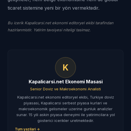
ticaret sistemine yeni bir yön vermektedir.
Bu icerik Kapalicarsi.net ekonomi editoryel ekibi tarafindan
hazirlanmistir. Yatirim tavsiyesi niteligi tasimaz.
K
Kapalicarsi.net Ekonomi Masasi
Senior Doviz ve Makroekonomi Analisti
Kapalicarsi.net ekonomi editoryel ekibi, Turkiye doviz
piyasasi, Kapalicarsi serbest piyasa kurlari ve
makroekonomik gelismeler uzerine gunluk analizler
sunar. 15 yili askin piyasa deneyimi ile yatirimcilara yol
gosterici icerikler uretmektedir.
Tum yazilari →