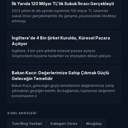
İlk Yarıda 120 Milyar TL'lik Sukuk İhracı Gerçekleşti
2023 yılının ilk altı ayında toplamda 120 milyar TL tutarında
sukuk ihracı gerçekleştirildi. Bu gelişme, piyasalardaki likiditeyi
artırmayı
İngiltere'de 4 Bin Şirket Kuruldu, Küresel Pazara
Açılıyor
İngiltere, 4 bin yeni şirketle küresel pazara açılıyor.
Girişimcilerin büyüme hedefleri ve stratejileri dikkat çekiyor.
Bakan Kacır: Değerlerimize Sahip Çıkmak Güçlü
Geleceğin Temelidir
Bakan Kacır, geleceğin güçlü temellerinin değerlerimize sahip
çıkmaktan geçtiğini belirtti. Bu bağlamda, toplumsal değerlerin
korunmasının ö
KONU ARSIVLERI
Tum Blog Yazilari
Kategori: Döviz
#buğday