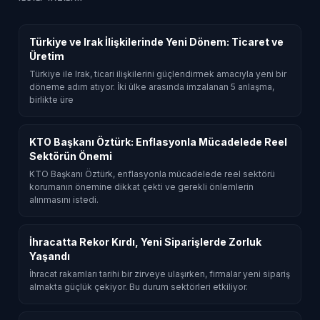
Türkiye ve Irak İlişkilerinde Yeni Dönem: Ticaret ve
Üretim
Türkiye ile Irak, ticari ilişkilerini güçlendirmek amacıyla yeni bir
döneme adım atıyor. İki ülke arasında imzalanan 5 anlaşma,
birlikte üre
KTO Başkanı Öztürk: Enflasyonla Mücadelede Reel
Sektörün Önemi
KTO Başkanı Öztürk, enflasyonla mücadelede reel sektörü
korumanın önemine dikkat çekti ve gerekli önlemlerin
alınmasını istedi.
İhracatta Rekor Kırdı, Yeni Siparişlerde Zorluk
Yaşandı
İhracat rakamları tarihi bir zirveye ulaşırken, firmalar yeni sipariş
almakta güçlük çekiyor. Bu durum sektörleri etkiliyor.