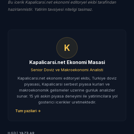
Bu icerik Kapalicarsi.net ekonomi editoryel ekibi tarafindan
hazirlanmistir. Yatirim tavsiyesi niteligi tasimaz.
K
Kapalicarsi.net Ekonomi Masasi
Senior Doviz ve Makroekonomi Analisti
Kapalicarsi.net ekonomi editoryel ekibi, Turkiye doviz
piyasasi, Kapalicarsi serbest piyasa kurlari ve
makroekonomik gelismeler uzerine gunluk analizler
sunar. 15 yili askin piyasa deneyimi ile yatirimcilara yol
gosterici icerikler uretmektedir.
Tum yazilari →
ILGILI YAZILAR