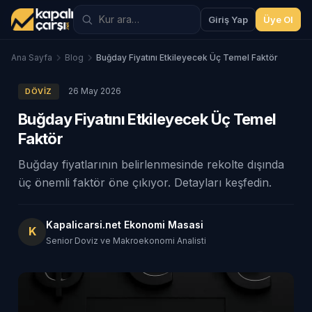
Giriş Yap
Üye Ol
Ana Sayfa
Blog
Buğday Fiyatını Etkileyecek Üç Temel Faktör
26 May 2026
DÖVIZ
Buğday Fiyatını Etkileyecek Üç Temel
Faktör
Buğday fiyatlarının belirlenmesinde rekolte dışında
üç önemli faktör öne çıkıyor. Detayları keşfedin.
Kapalicarsi.net Ekonomi Masasi
K
Senior Doviz ve Makroekonomi Analisti