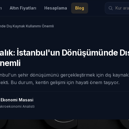
ı
Altın Fiyatları
Hesaplama
Blog
nde Dış Kaynak Kullanımı Önemli
lık: İstanbul'un Dönüşümünde Dı
Önemli
nbul'un şehir dönüşümünü gerçekleştirmek için dış kaynak
 çekti. Bu durum, kentin gelişimi için hayati önem taşıyor.
t Ekonomi Masasi
akroekonomi Analisti