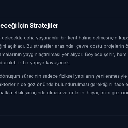
eceği İçin Stratejiler
 gelecekte daha yaşanabilir bir kent haline gelmesi için kapsa
iğini açıkladı. Bu stratejiler arasında, çevre dostu projelerin 
ulamalarının yaygınlaştırılması yer alıyor. Böylece şehir, h
dürülebilir bir yapıya kavuşacak.
dönüşüm sürecinin sadece fiziksel yapıların yenilenmesiyle 
aktörlerin de göz önünde bulundurulması gerektiğini ifade et
 halkla etkileşim içinde olması ve onların ihtiyaçlarını göz