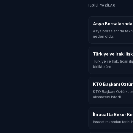
ILGILI YAZILAR
Asya Borsalarında 
Asya borsalarında tekno
neden oldu.
Türkiye ve Irak İli
Türkiye ile Irak, ticari
birlikte üre
KTO Başkanı Öztür
KTO Başkanı Öztürk, en
alınmasını istedi.
İhracatta Rekor Kır
İhracat rakamları tarihi