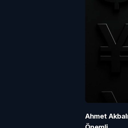
Ahmet Akbalı
Önemli