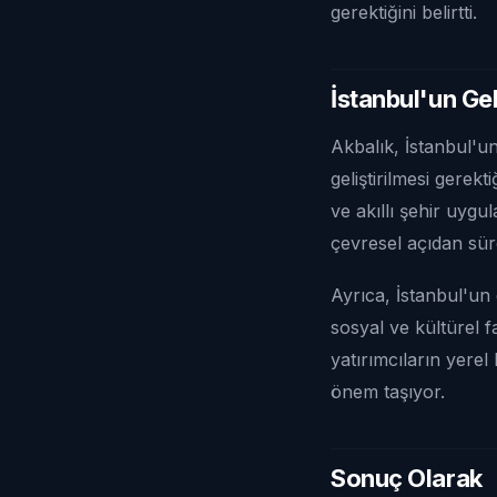
gerektiğini belirtti.
İstanbul'un Gel
Akbalık, İstanbul'un
geliştirilmesi gerekt
ve akıllı şehir uyg
çevresel açıdan sür
Ayrıca, İstanbul'un 
sosyal ve kültürel f
yatırımcıların yerel
önem taşıyor.
Sonuç Olarak