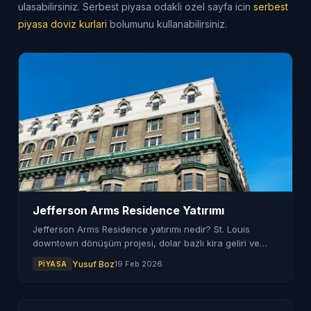
ulasabilirsiniz. Serbest piyasa odakli ozel sayfa icin
serbest
piyasa doviz kurlari
bolumunu kullanabilirsiniz.
Jefferson Arms Residence Yatırımı
Jefferson Arms Residence yatırımı nedir? St. Louis
downtown dönüşüm projesi, dolar bazlı kira geliri ve
ABD gayrimenkul fırsatlarını keşfedin.
Yusuf Boz
19 Feb 2026
PIYASA