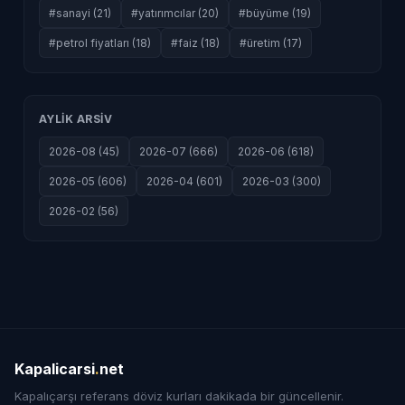
#sanayi (21)
#yatırımcılar (20)
#büyüme (19)
#petrol fiyatları (18)
#faiz (18)
#üretim (17)
AYLIK ARSIV
2026-08 (45)
2026-07 (666)
2026-06 (618)
2026-05 (606)
2026-04 (601)
2026-03 (300)
2026-02 (56)
Kapalicarsi
.
net
Kapalıçarşı referans döviz kurları dakikada bir güncellenir.