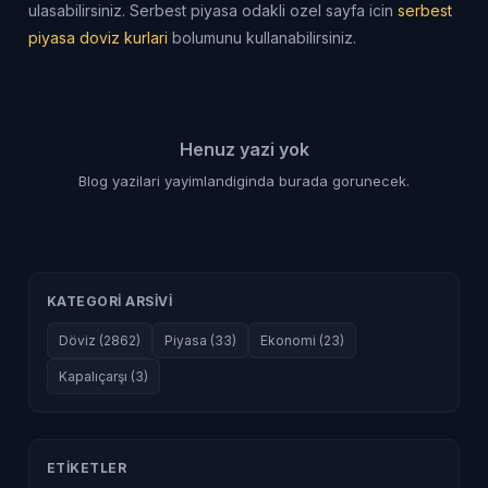
ulasabilirsiniz. Serbest piyasa odakli ozel sayfa icin
serbest
piyasa doviz kurlari
bolumunu kullanabilirsiniz.
Henuz yazi yok
Blog yazilari yayimlandiginda burada gorunecek.
KATEGORI ARSIVI
Döviz (2862)
Piyasa (33)
Ekonomi (23)
Kapalıçarşı (3)
ETIKETLER