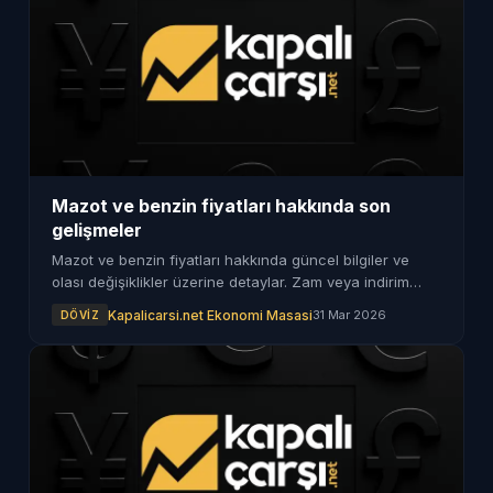
Mazot ve benzin fiyatları hakkında son
gelişmeler
Mazot ve benzin fiyatları hakkında güncel bilgiler ve
olası değişiklikler üzerine detaylar. Zam veya indirim
bekleniyor mu?
Kapalicarsi.net Ekonomi Masasi
31 Mar 2026
DÖVIZ