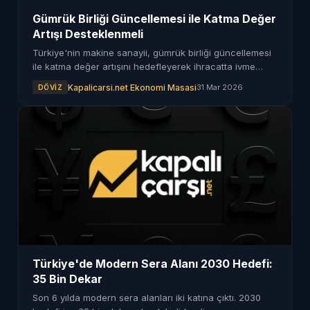
Gümrük Birliği Güncellemesi ile Katma Değer
Artışı Desteklenmeli
Türkiye'nin makine sanayii, gümrük birliği güncellemesi
ile katma değer artışını hedefleyerek ihracatta ivme
kazanmayı amaçlıyor. Otomasyon ve dijitalleşme ön
Kapalicarsi.net Ekonomi Masasi
31 Mar 2026
DÖVIZ
planda.
Türkiye'de Modern Sera Alanı 2030 Hedefi:
35 Bin Dekar
Son 6 yılda modern sera alanları iki katına çıktı. 2030