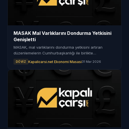
MASAK Mal Varlıklarını Dondurma Yetkisini
Genişletti
MASAK, mal varlıklarını dondurma yetkisini artıran
düzenlemelerin Cumhurbaşkanlığı ile birlikte
hazırlandığını duyurdu. İşlemler Hazine ve Maliye
Kapalicarsi.net Ekonomi Masasi
31 Mar 2026
DÖVIZ
Bakanlığı koordinasyonunda gerçekleştirilecek.