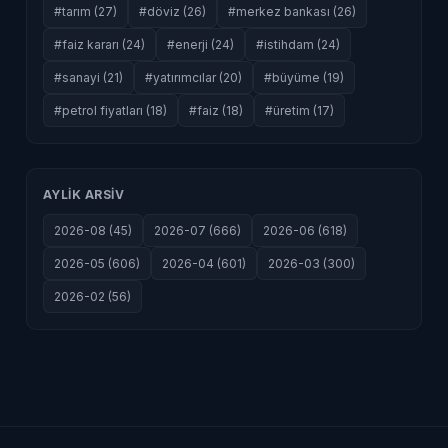
#tarım (27)
#döviz (26)
#merkez bankası (26)
#faiz kararı (24)
#enerji (24)
#istihdam (24)
#sanayi (21)
#yatırımcılar (20)
#büyüme (19)
#petrol fiyatları (18)
#faiz (18)
#üretim (17)
AYLIK ARSIV
2026-08 (45)
2026-07 (666)
2026-06 (618)
2026-05 (606)
2026-04 (601)
2026-03 (300)
2026-02 (56)