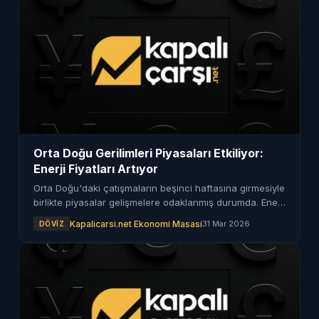
Orta Doğu Gerilimleri Piyasaları Etkiliyor:
Enerji Fiyatları Artıyor
Orta Doğu'daki çatışmaların beşinci haftasına girmesiyle
birlikte piyasalar gelişmelere odaklanmış durumda. Enerji
fiyatları ve risk algısı artış gösteriyor.
Kapalicarsi.net Ekonomi Masasi
31 Mar 2026
DÖVIZ