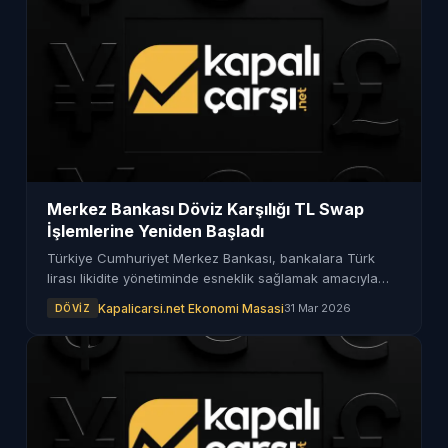
Merkez Bankası Döviz Karşılığı TL Swap
İşlemlerine Yeniden Başladı
Türkiye Cumhuriyet Merkez Bankası, bankalara Türk
lirası likidite yönetiminde esneklik sağlamak amacıyla
döviz karşılığı TL swap işlemlerine yeniden başladı.
Kapalicarsi.net Ekonomi Masasi
31 Mar 2026
DÖVIZ