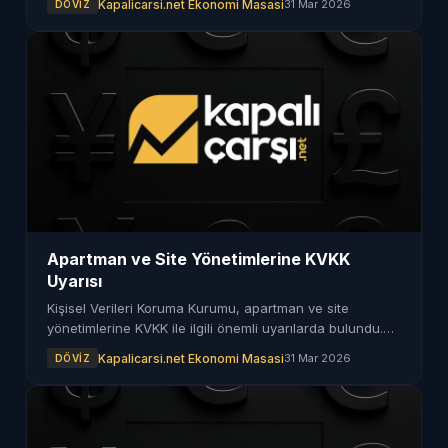
Kapalicarsi.net Ekonomi Masasi
31 Mar 2026
DÖVIZ
Apartman ve Site Yönetimlerine KVKK
Uyarısı
Kişisel Verileri Koruma Kurumu, apartman ve site
yönetimlerine KVKK ile ilgili önemli uyarılarda bulundu.
Yönetimlerin, kişisel verileri koruma yükümlülükleri
Kapalicarsi.net Ekonomi Masasi
31 Mar 2026
DÖVIZ
hatırlatıldı.