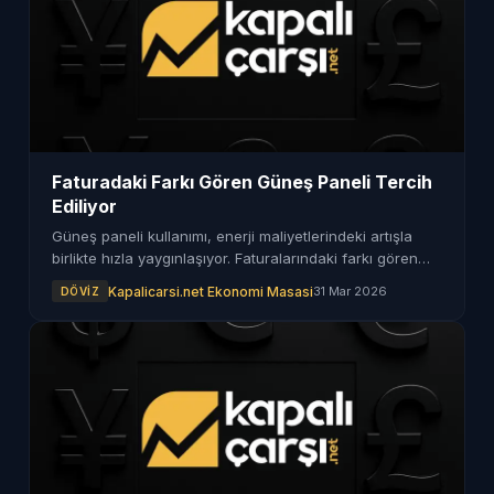
Faturadaki Farkı Gören Güneş Paneli Tercih
Ediliyor
Güneş paneli kullanımı, enerji maliyetlerindeki artışla
birlikte hızla yaygınlaşıyor. Faturalarındaki farkı gören
kişiler, bu sistemlere yöneliyor.
Kapalicarsi.net Ekonomi Masasi
31 Mar 2026
DÖVIZ