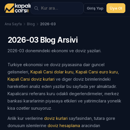
Giriş Yap
Üye Ol
Ana Sayfa
Blog
2026-03
2026-03 Blog Arsivi
2026-03 donemindeki ekonomi ve doviz yazilari.
Turkiye ekonomisi ve doviz piyasasina dair guncel
gelismeleri,
Kapali Carsi dolar kuru
,
Kapali Carsi euro kuru
,
Kapali Carsi doviz kurlari
ve diger doviz birimlerindeki
hareketleri analiz eden yazilar bu sayfada yer almaktadir.
Kapalicarsi referans kuru odakli degerlendirmeler, merkez
bankasi kararlarinin piyasaya etkileri ve yatirimcilara yonelik
kisa ozetler sunuyoruz.
Anlik kur verilerine
doviz kurlari
sayfasindan, tutara gore
donusum islemlerine
doviz hesaplama
aracindan