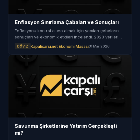
Enflasyon Sınırlama Çabaları ve Sonuçları
Enflasyonu kontrol altına almak için yapılan çabaların
sonuçları ve ekonomik etkileri incelendi. 2023 verileri
ışığında enflasyon rakamları değerlendirildi.
Kapalicarsi.net Ekonomi Masasi
31 Mar 2026
DÖVIZ
Savunma Şirketlerine Yatırım Gerçekleşti
mi?