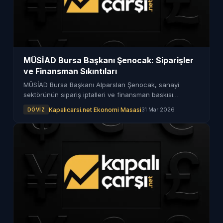
MÜSİAD Bursa Başkanı Şenocak: Siparişler
ve Finansman Sıkıntıları
MÜSİAD Bursa Başkanı Alparslan Şenocak, sanayi
sektörünün sipariş iptalleri ve finansman baskısı
nedeniyle zorluklar yaşadığını ifade etti.
Kapalicarsi.net Ekonomi Masasi
31 Mar 2026
DÖVIZ