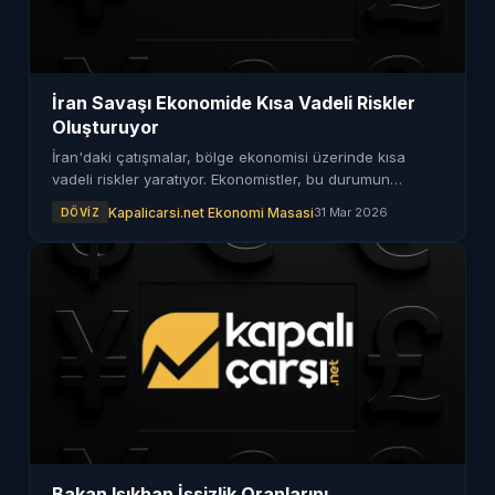
İran Savaşı Ekonomide Kısa Vadeli Riskler
Oluşturuyor
İran'daki çatışmalar, bölge ekonomisi üzerinde kısa
vadeli riskler yaratıyor. Ekonomistler, bu durumun
etkilerini analiz ediyor.
Kapalicarsi.net Ekonomi Masasi
31 Mar 2026
DÖVIZ
Bakan Işıkhan İşsizlik Oranlarını