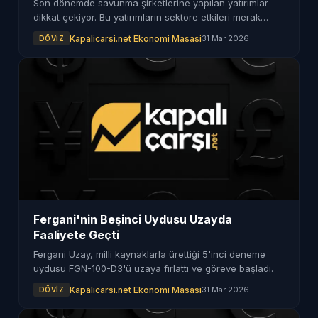
Son dönemde savunma şirketlerine yapılan yatırımlar
dikkat çekiyor. Bu yatırımların sektöre etkileri merak
ediliyor.
Kapalicarsi.net Ekonomi Masasi
31 Mar 2026
DÖVIZ
Fergani'nin Beşinci Uydusu Uzayda
Faaliyete Geçti
Fergani Uzay, milli kaynaklarla ürettiği 5'inci deneme
uydusu FGN-100-D3'ü uzaya fırlattı ve göreve başladı.
Kapalicarsi.net Ekonomi Masasi
31 Mar 2026
DÖVIZ