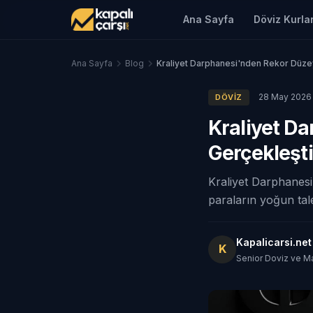
Ana Sayfa
Döviz Kurlar
Ana Sayfa
Blog
Kraliyet Darphanesi'nden Rekor Düzey
28 May 2026
DÖVIZ
Kraliyet D
Gerçekleşti
Kraliyet Darphanesi,
paraların yoğun tal
Kapalicarsi.ne
K
Senior Doviz ve M