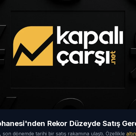
phanesi'nden Rekor Düzeyde Satış Gerç
 son dönemde tarihi bir satış rakamına ulaştı. Özellikle
altın