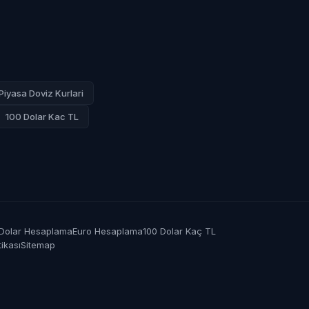
Piyasa Doviz Kurlari
100 Dolar Kac TL
Dolar Hesaplama
Euro Hesaplama
100 Dolar Kaç TL
tikası
Sitemap