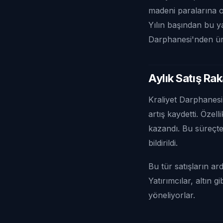
madeni paralarına ol
Yılın başından bu ya
Darphanesi'nden ürü
Aylık Satış Ra
Kraliyet Darphanesi
artış kaydetti. Özel
kazandı. Bu süreçte
bildirildi.
Bu tür satışların a
Yatırımcılar, altın 
yöneliyorlar.