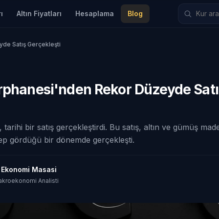
ı
Altın Fiyatları
Hesaplama
Blog
de Satış Gerçekleşti
arphanesi'nden Rekor Düzeyde Sat
 tarihi bir satış gerçekleştirdi. Bu satış, altın ve gümüş mad
ep gördüğü bir dönemde gerçekleşti.
t Ekonomi Masasi
akroekonomi Analisti