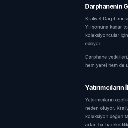
Darphanenin Ge
Kraliyet Darphanesi,
Yıl sonuna kadar to
koleksiyoncular için
ediliyor.
Darphane yetkilileri
hem yerel hem de u
Yatırımcıların İ
Yatırımcıların özell
neden oluyor. Krali
koleksiyon değeri t
artan bir hareketlili