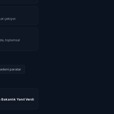
kat çekiyor.
mda, toplumsal
adeni paralar
 Bakanlık Yanıt Verdi