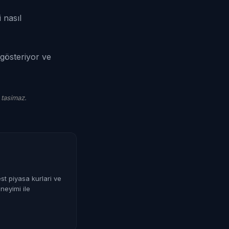
 nasıl
 gösteriyor ve
 tasimaz.
st piyasa kurlari ve
neyimi ile