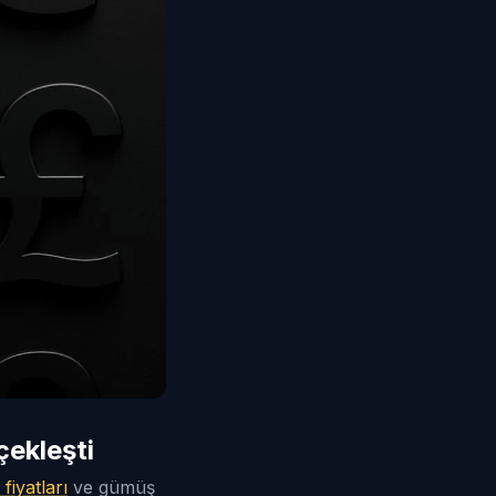
ekleşti
 fiyatları
ve gümüş