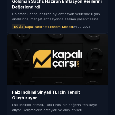
Goldman Sachs Haziran Enflasyon Verilerini
Değerlendirdi
Goldman Sachs, haziran ayı enflasyon verilerine ilişkin
analizinde, manşet enflasyonda azalma yaşanmasına
rağmen çekirdek enflasyon baskısının devam ettiğini
Kapalicarsi.net Ekonomi Masasi
04 Jul 2026
DÖVIZ
belirtti.
Faiz İndirimi Sinyali TL İçin Tehdit
Oluşturuyor
Faiz indirimi ihtimali, Türk Lirası'nın değerini tehlikeye
atıyor. Gelişmelerin detayları ve olası etkileri