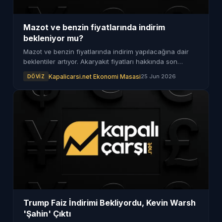
Mazot ve benzin fiyatlarında indirim
bekleniyor mu?
Mazot ve benzin fiyatlarında indirim yapılacağına dair
beklentiler artıyor. Akaryakıt fiyatları hakkında son
durum merak ediliyor.
Kapalicarsi.net Ekonomi Masasi
25 Jun 2026
DÖVIZ
Trump Faiz İndirimi Bekliyordu, Kevin Warsh
'Şahin' Çıktı