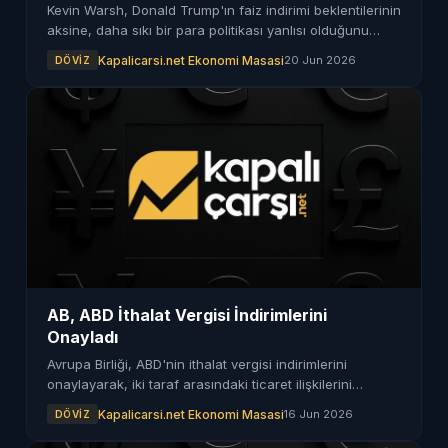
Kevin Warsh, Donald Trump'ın faiz indirimi beklentilerinin
aksine, daha sıkı bir para politikası yanlısı olduğunu
açıkladı.
Kapalicarsi.net Ekonomi Masasi
20 Jun 2026
DÖVIZ
AB, ABD İthalat Vergisi İndirimlerini
Onayladı
Avrupa Birliği, ABD'nin ithalat vergisi indirimlerini
onaylayarak, iki taraf arasındaki ticaret ilişkilerini
güçlendirmeyi hedefliyor.
Kapalicarsi.net Ekonomi Masasi
16 Jun 2026
DÖVIZ