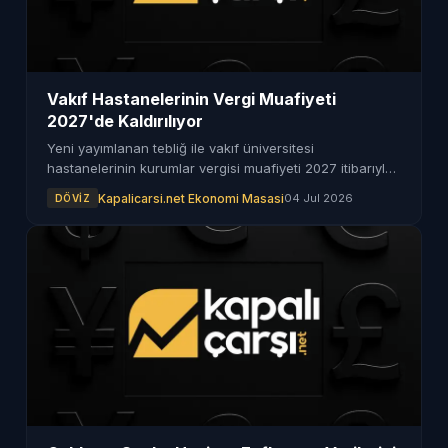
Vakıf Hastanelerinin Vergi Muafiyeti
2027'de Kaldırılıyor
Yeni yayımlanan tebliğ ile vakıf üniversitesi
hastanelerinin kurumlar vergisi muafiyeti 2027 itibarıyla
kaldırılacak. Üretim yapan işletmelere indirim ve
Kapalicarsi.net Ekonomi Masasi
04 Jul 2026
DÖVIZ
yükümlülükler getiriliyor.