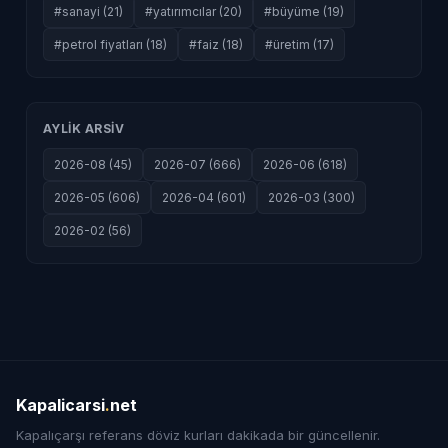
#sanayi (21)
#yatırımcılar (20)
#büyüme (19)
#petrol fiyatları (18)
#faiz (18)
#üretim (17)
AYLIK ARSIV
2026-08 (45)
2026-07 (666)
2026-06 (618)
2026-05 (606)
2026-04 (601)
2026-03 (300)
2026-02 (56)
Kapalicarsi
.
net
Kapalıçarşı referans döviz kurları dakikada bir güncellenir.