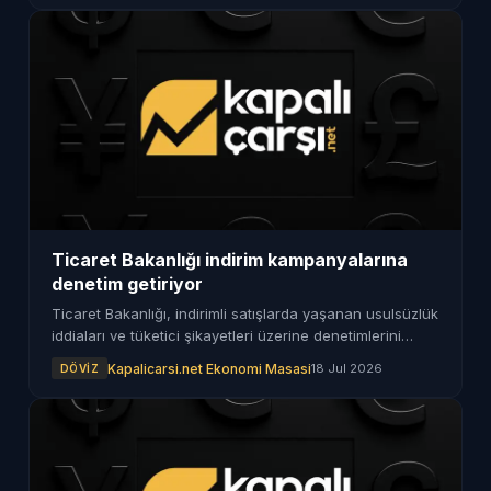
Ticaret Bakanlığı indirim kampanyalarına
denetim getiriyor
Ticaret Bakanlığı, indirimli satışlarda yaşanan usulsüzlük
iddiaları ve tüketici şikayetleri üzerine denetimlerini
artırdı. Yanıltıcı indirim hesaplamalarına karşı sıkı
Kapalicarsi.net Ekonomi Masasi
18 Jul 2026
DÖVIZ
önlemler alınıyor.