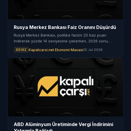
Rusya Merkez Bankası Faiz Oranını Düşürdü
Rusya Merkez Bankası, politika faizini 25 baz puan
indirerek yüzde 14 seviyesine çekerken, 2026 sonu
enflasyon tahminini de artırdı.
Kapalicarsi.net Ekonomi Masasi
25 Jul 2026
DÖVIZ
ABD Alüminyum Üretiminde Vergi İndirimini
Yatırımla Bağladı