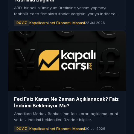
ABD, birincil alüminyum üretimine yatırım yapmayı
taahhüt eden firmalara ithalat vergisini yarıya indirecek.
Şirketlerin belirli şartları yerine getirmesi gerekiyor.
Kapalicarsi.net Ekonomi Masasi
22 Jul 2026
DÖVIZ
Fed Faiz Kararı Ne Zaman Açıklanacak? Faiz
İndirimi Bekleniyor Mu?
Amerikan Merkez Bankası'nın faiz kararı açıklama tarihi
ve faiz indirimi beklentileri üzerine bilgiler.
Kapalicarsi.net Ekonomi Masasi
20 Jul 2026
DÖVIZ