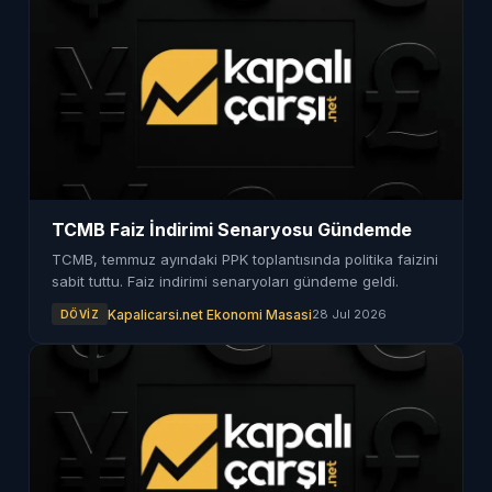
TCMB Faiz İndirimi Senaryosu Gündemde
TCMB, temmuz ayındaki PPK toplantısında politika faizini
sabit tuttu. Faiz indirimi senaryoları gündeme geldi.
Kapalicarsi.net Ekonomi Masasi
28 Jul 2026
DÖVIZ