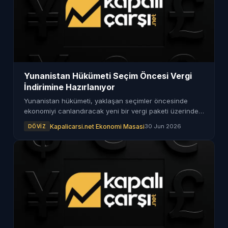
Yunanistan Hükümeti Seçim Öncesi Vergi
İndirimine Hazırlanıyor
Yunanistan hükümeti, yaklaşan seçimler öncesinde
ekonomiyi canlandıracak yeni bir vergi paketi üzerinde
çalışıyor. Düzenlemelerin serbest çalışanlar ve küçük
Kapalicarsi.net Ekonomi Masasi
30 Jun 2026
DÖVIZ
işletmelere hitap etmesi bekleniyor.