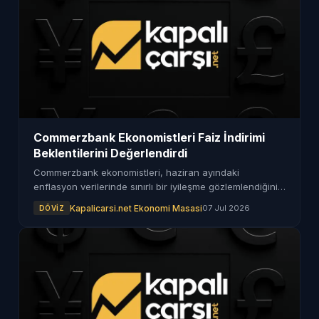
Commerzbank Ekonomistleri Faiz İndirimi
Beklentilerini Değerlendirdi
Commerzbank ekonomistleri, haziran ayındaki
enflasyon verilerinde sınırlı bir iyileşme gözlemlendiğini
ancak çekirdek enflasyonun yüksek seyrini koruduğunu
Kapalicarsi.net Ekonomi Masasi
07 Jul 2026
DÖVIZ
ifade etti.