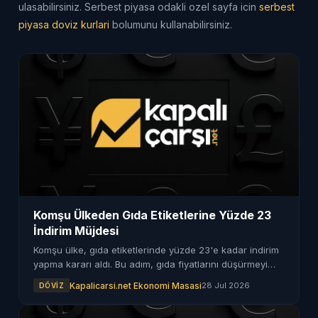
ulasabilirsiniz. Serbest piyasa odakli ozel sayfa icin
serbest
piyasa doviz kurlari
bolumunu kullanabilirsiniz.
Komşu Ülkeden Gıda Etiketlerine Yüzde 23
İndirim Müjdesi
Komşu ülke, gıda etiketlerinde yüzde 23'e kadar indirim
yapma kararı aldı. Bu adım, gıda fiyatlarını düşürmeyi
hedefliyor.
Kapalicarsi.net Ekonomi Masasi
28 Jul 2026
DÖVIZ