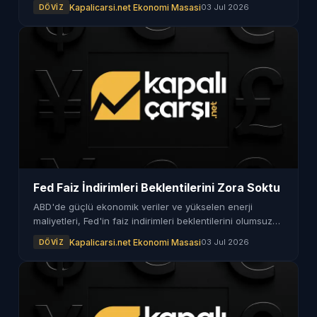
haberimizde.
Kapalicarsi.net Ekonomi Masasi
03 Jul 2026
DÖVIZ
Fed Faiz İndirimleri Beklentilerini Zora Soktu
ABD'de güçlü ekonomik veriler ve yükselen enerji
maliyetleri, Fed'in faiz indirimleri beklentilerini olumsuz
etkiledi. Yatırımcılar yeni gelişmeleri takip ediyor.
Kapalicarsi.net Ekonomi Masasi
03 Jul 2026
DÖVIZ