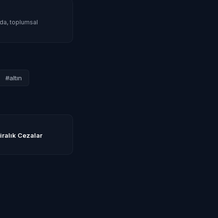
mda, toplumsal
#altın
iralık Cezalar