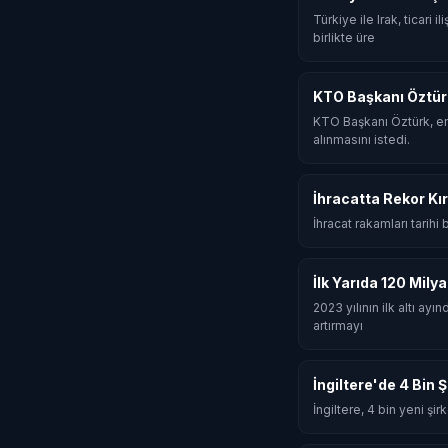
Türkiye ile Irak, ticari
birlikte üre
KTO Başkanı Öztür
KTO Başkanı Öztürk, en
alınmasını istedi.
İhracatta Rekor Kır
İhracat rakamları tarihi
İlk Yarıda 120 Mily
2023 yılının ilk altı ay
artırmayı
İngiltere'de 4 Bin 
İngiltere, 4 bin yeni şi