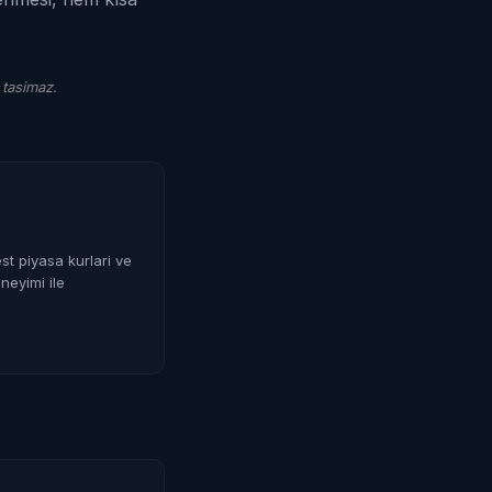
 tasimaz.
st piyasa kurlari ve
neyimi ile