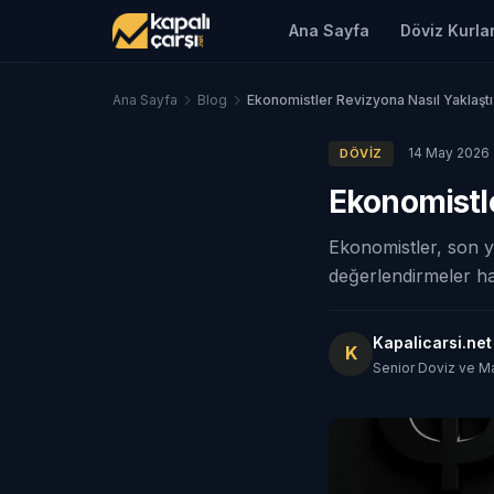
Ana Sayfa
Döviz Kurlar
Ana Sayfa
Blog
Ekonomistler Revizyona Nasıl Yaklaştı
14 May 2026
DÖVIZ
Ekonomistle
Ekonomistler, son y
değerlendirmeler h
Kapalicarsi.ne
K
Senior Doviz ve M