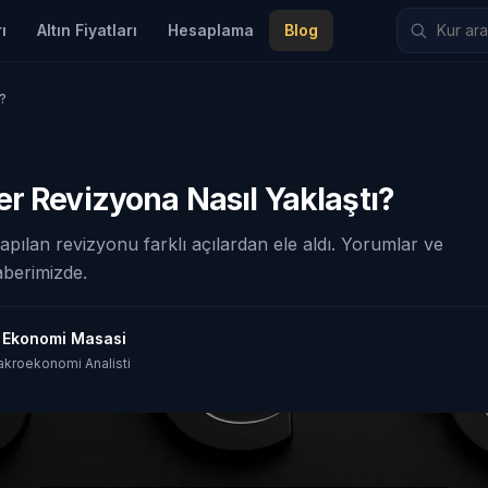
ı
Altın Fiyatları
Hesaplama
Blog
?
r Revizyona Nasıl Yaklaştı?
apılan revizyonu farklı açılardan ele aldı. Yorumlar ve
aberimizde.
t Ekonomi Masasi
akroekonomi Analisti