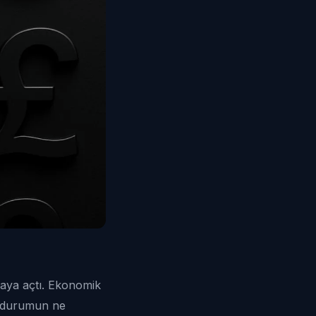
maya açtı. Ekonomik
u durumun ne