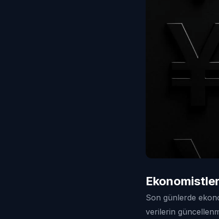
Ekonomistler
Son günlerde ekonom
verilerin güncellen