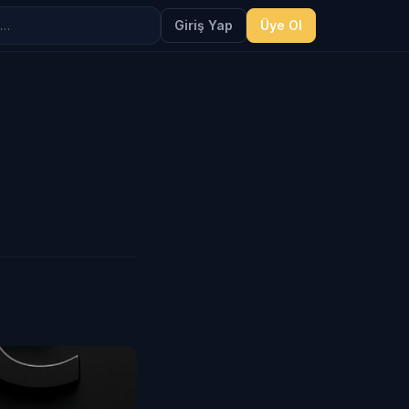
Giriş Yap
Üye Ol