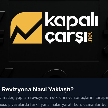
 Revizyona Nasıl Yaklaştı?
istler, yapılan revizyonun etkilerini ve sonuçlarını tartış
mesi, piyasalarda farklı yansımalar yaratırken, uzmanlar b