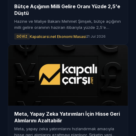
Bütçe Açığının Milli Gelire Oranı Yüzde 2,5'e
Düştü
Hazine ve Maliye Bakanı Mehmet Şimşek, bütçe açığının
milli gelire oranının haziran itibarıyla yüzde 2,5'e
gerilediğini duyurdu.
Kapalicarsi.net Ekonomi Masasi
21 Jul 2026
DÖVIZ
Meta, Yapay Zeka Yatırımları İçin Hisse Geri
Alımlarını Azaltabilir
Meta, yapay zeka yatırımlarını hızlandırmak amacıyla
hisse geri alımlarını azaltmayı planlıyor. Şirketin yeni