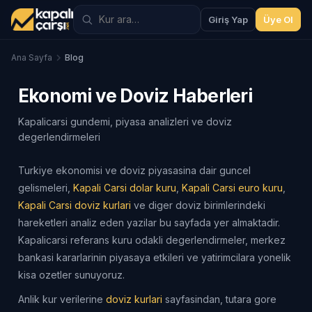
Giriş Yap
Üye Ol
Ana Sayfa
Blog
Ekonomi ve Doviz Haberleri
Kapalicarsi gundemi, piyasa analizleri ve doviz
degerlendirmeleri
Turkiye ekonomisi ve doviz piyasasina dair guncel
gelismeleri,
Kapali Carsi dolar kuru
,
Kapali Carsi euro kuru
,
Kapali Carsi doviz kurlari
ve diger doviz birimlerindeki
hareketleri analiz eden yazilar bu sayfada yer almaktadir.
Kapalicarsi referans kuru odakli degerlendirmeler, merkez
bankasi kararlarinin piyasaya etkileri ve yatirimcilara yonelik
kisa ozetler sunuyoruz.
Anlik kur verilerine
doviz kurlari
sayfasindan, tutara gore