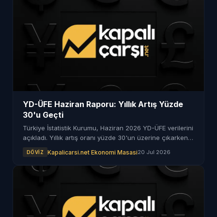
YD-ÜFE Haziran Raporu: Yıllık Artış Yüzde
30'u Geçti
Türkiye İstatistik Kurumu, Haziran 2026 YD-ÜFE verilerini
açıkladı. Yıllık artış oranı yüzde 30'un üzerine çıkarken,
enerji grubunda dikkat çekici değişimler görüldü.
Kapalicarsi.net Ekonomi Masasi
20 Jul 2026
DÖVIZ