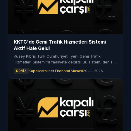
KKTC'de Gemi Trafik Hizmetleri Sistemi
Aktif Hale Geldi
Kuzey Kıbrıs Türk Cumhuriyeti, yeni Gemi Trafik
Hizmetleri Sistemi'ni faaliyete geçirdi. Bu sistem, deniz
trafiğini düzenleyerek güvenliği artırmayı hedefliyor.
Kapalicarsi.net Ekonomi Masasi
20 Jul 2026
DÖVIZ