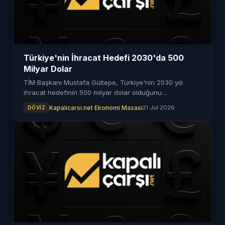
Türkiye'nin İhracat Hedefi 2030'da 500
Milyar Dolar
TİM Başkanı Mustafa Gültepe, Türkiye'nin 2030 yılı
ihracat hedefinin 500 milyar dolar olduğunu
vurgulayarak, bu hedef için rekabetçiliğin artırılması
Kapalicarsi.net Ekonomi Masasi
21 Jul 2026
DÖVIZ
gerektiğini ifade etti.