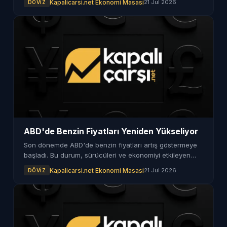
Kapalicarsi.net Ekonomi Masasi
21 Jul 2026
DÖVIZ
ABD'de Benzin Fiyatları Yeniden Yükseliyor
Son dönemde ABD'de benzin fiyatları artış göstermeye
başladı. Bu durum, sürücüleri ve ekonomiyi etkileyen
önemli bir gelişme olarak öne çıkıyor.
Kapalicarsi.net Ekonomi Masasi
21 Jul 2026
DÖVIZ