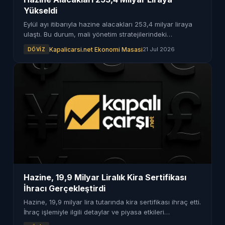
Yükseldi
Eylül ayı itibarıyla hazine alacakları 253,4 milyar liraya
ulaştı. Bu durum, mali yönetim stratejilerindeki
değişimlerin sonuçlarını ortaya koyuyor.
Kapalicarsi.net Ekonomi Masasi
21 Jul 2026
DÖVIZ
Hazine, 19,9 Milyar Liralık Kira Sertifikası
İhracı Gerçekleştirdi
Hazine, 19,9 milyar lira tutarında kira sertifikası ihraç etti.
İhraç işlemiyle ilgili detaylar ve piyasa etkileri
haberimizde.