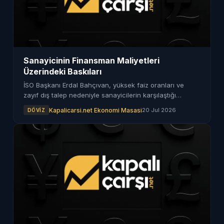
Sanayicinin Finansman Maliyetleri
Üzerindeki Baskıları
İSO Başkanı Erdal Bahçıvan, yüksek faiz oranları ve
zayıf dış talep nedeniyle sanayicilerin karşılaştığı
finansman sorunlarını değerlendirdi.
Kapalicarsi.net Ekonomi Masasi
20 Jul 2026
DÖVIZ