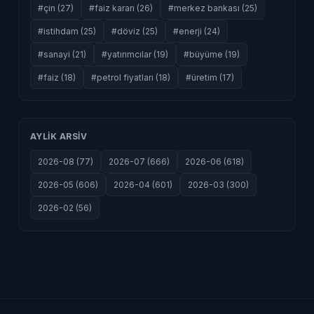
#çin (27)
#faiz kararı (26)
#merkez bankası (25)
#istihdam (25)
#döviz (25)
#enerji (24)
#sanayi (21)
#yatırımcılar (19)
#büyüme (19)
#faiz (18)
#petrol fiyatları (18)
#üretim (17)
AYLIK ARSIV
2026-08 (77)
2026-07 (666)
2026-06 (618)
2026-05 (606)
2026-04 (601)
2026-03 (300)
2026-02 (56)