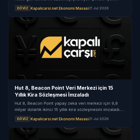
altyapı yatırımları için milyarlarca dolar ayırması
Kapalicarsi.net Ekonomi Masasi
21 Jul 2026
DÖVIZ
bekleniyor.
Hut 8, Beacon Point Veri Merkezi için 15
Yıllık Kira Sözleşmesi İmzaladı
Hut 8, Beacon Point yapay zeka veri merkezi için 9,8
milyar dolarlık ikinci 15 yıllık kira sözleşmesini imzaladı.
Bu anlaşma ile toplam değer 19,6 milyar dolara ulaştı.
Kapalicarsi.net Ekonomi Masasi
21 Jul 2026
DÖVIZ