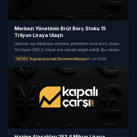
Merkezi Yönetimin Brüt Borç Stoku 15
Trilyon Liraya Ulaştı
Haziran ayı itibarıyla merkezi yönetimin brüt borç stoku
14 trilyon 992,5 milyar lira olarak tespit edildi. Bu rakam,
15 trilyon liraya yaklaşmış durumda.
Kapalicarsi.net Ekonomi Masasi
21 Jul 2026
DÖVIZ
Hazine Alacakları 253,4 Milyar Liraya