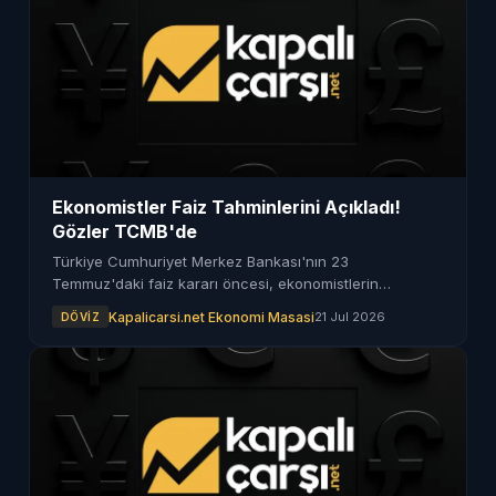
Ekonomistler Faiz Tahminlerini Açıkladı!
Gözler TCMB'de
Türkiye Cumhuriyet Merkez Bankası'nın 23
Temmuz'daki faiz kararı öncesi, ekonomistlerin
beklentileri belirlendi. İşte o tahminler.
Kapalicarsi.net Ekonomi Masasi
21 Jul 2026
DÖVIZ