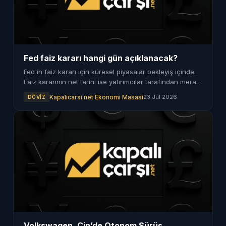
Fed faiz kararı hangi gün açıklanacak?
Fed'in faiz kararı için küresel piyasalar bekleyiş içinde.
Faiz kararının net tarihi ise yatırımcılar tarafından merak
ediliyor.
Kapalicarsi.net Ekonomi Masasi
23 Jul 2026
DÖVIZ
Volkswagen, Çin’de Otonom Sürüş