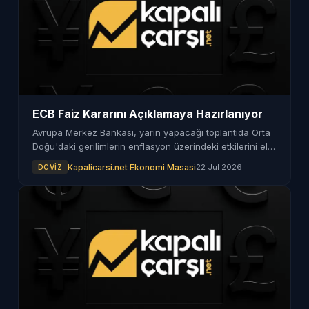
ECB Faiz Kararını Açıklamaya Hazırlanıyor
Avrupa Merkez Bankası, yarın yapacağı toplantıda Orta
Doğu'daki gerilimlerin enflasyon üzerindeki etkilerini ele
alacak. Faiz artışı bekleniyor mu?
Kapalicarsi.net Ekonomi Masasi
22 Jul 2026
DÖVIZ