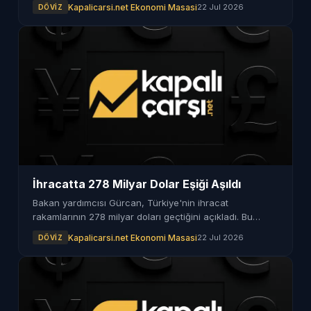
Kapalicarsi.net Ekonomi Masasi
22 Jul 2026
DÖVIZ
İhracatta 278 Milyar Dolar Eşiği Aşıldı
Bakan yardımcısı Gürcan, Türkiye'nin ihracat
rakamlarının 278 milyar doları geçtiğini açıkladı. Bu
gelişme, ülke ekonomisi için önemli bir dönüm noktası.
Kapalicarsi.net Ekonomi Masasi
22 Jul 2026
DÖVIZ