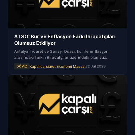
ATSO: Kur ve Enflasyon Farkı İhracatçıları
Olumsuz Etkiliyor
Antalya Ticaret ve Sanayi Odası, kur ile enflasyon
arasındaki farkın ihracatçılar üzerindeki olumsuz
etkilerini vurguladı.
Kapalicarsi.net Ekonomi Masasi
22 Jul 2026
DÖVIZ