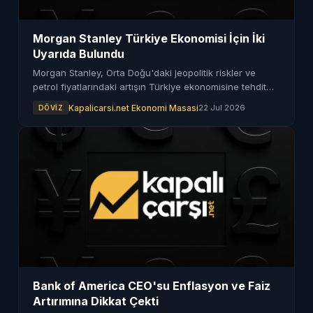
Morgan Stanley Türkiye Ekonomisi İçin İki
Uyarıda Bulundu
Morgan Stanley, Orta Doğu'daki jeopolitik riskler ve
petrol fiyatlarındaki artışın Türkiye ekonomisine tehdit
oluşturduğunu vurguladı. Enerji maliyetleri yükseliyor.
Kapalicarsi.net Ekonomi Masasi
22 Jul 2026
DÖVIZ
Bank of America CEO'su Enflasyon ve Faiz
Artırımına Dikkat Çekti