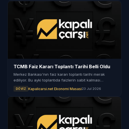
TCMB Faiz Kararı Toplantı Tarihi Belli Oldu
Merkez Bankası'nın faiz kararı toplantı tarihi merak
ediliyor. Bu ayki toplantıda faizlerin sabit kalması
bekleniyor.
Kapalicarsi.net Ekonomi Masasi
23 Jul 2026
DÖVIZ