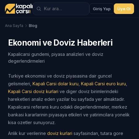
Giriş Yap
Üye Ol
Ana Sayfa
Blog
Ekonomi ve Doviz Haberleri
Kapalicarsi gundemi, piyasa analizleri ve doviz
degerlendirmeleri
Turkiye ekonomisi ve doviz piyasasina dair guncel
gelismeleri,
Kapali Carsi dolar kuru
,
Kapali Carsi euro kuru
,
Kapali Carsi doviz kurlari
ve diger doviz birimlerindeki
hareketleri analiz eden yazilar bu sayfada yer almaktadir.
Kapalicarsi referans kuru odakli degerlendirmeler, merkez
bankasi kararlarinin piyasaya etkileri ve yatirimcilara yonelik
kisa ozetler sunuyoruz.
Anlik kur verilerine
doviz kurlari
sayfasindan, tutara gore