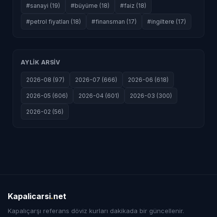
#sanayi (19)
#büyüme (18)
#faiz (18)
#petrol fiyatları (18)
#finansman (17)
#i̇ngiltere (17)
AYLIK ARSIV
2026-08 (97)
2026-07 (666)
2026-06 (618)
2026-05 (606)
2026-04 (601)
2026-03 (300)
2026-02 (56)
Kapalicarsi
.
net
Kapalıçarşı referans döviz kurları dakikada bir güncellenir.