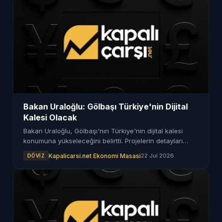
Bakan Uraloğlu: Gölbaşı Türkiye'nin Dijital
Kalesi Olacak
Bakan Uraloğlu, Gölbaşı'nın Türkiye'nin dijital kalesi
konumuna yükseleceğini belirtti. Projelerin detayları
hakkında bilgiler paylaşıldı.
Kapalicarsi.net Ekonomi Masasi
22 Jul 2026
DÖVIZ