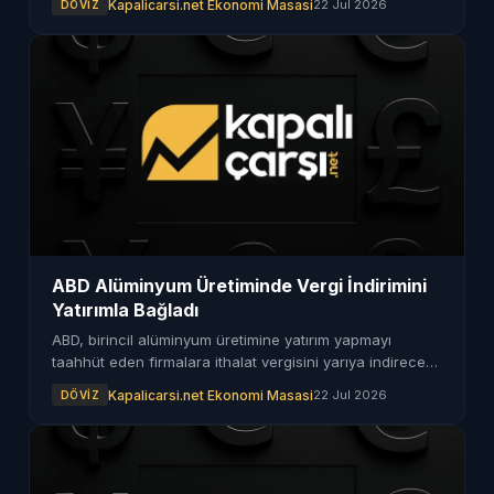
Kapalicarsi.net Ekonomi Masasi
22 Jul 2026
DÖVIZ
ABD Alüminyum Üretiminde Vergi İndirimini
Yatırımla Bağladı
ABD, birincil alüminyum üretimine yatırım yapmayı
taahhüt eden firmalara ithalat vergisini yarıya indirecek.
Şirketlerin belirli şartları yerine getirmesi gerekiyor.
Kapalicarsi.net Ekonomi Masasi
22 Jul 2026
DÖVIZ