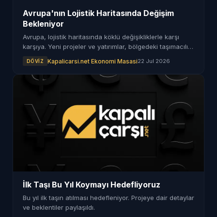
Avrupa'nın Lojistik Haritasında Değişim
Bekleniyor
Avrupa, lojistik haritasında köklü değişikliklerle karşı
karşıya. Yeni projeler ve yatırımlar, bölgedeki taşımacılığı
nasıl etkileyecek?
Kapalicarsi.net Ekonomi Masasi
22 Jul 2026
DÖVIZ
İlk Taşı Bu Yıl Koymayı Hedefliyoruz
Bu yıl ilk taşın atılması hedefleniyor. Projeye dair detaylar
ve beklentiler paylaşıldı.