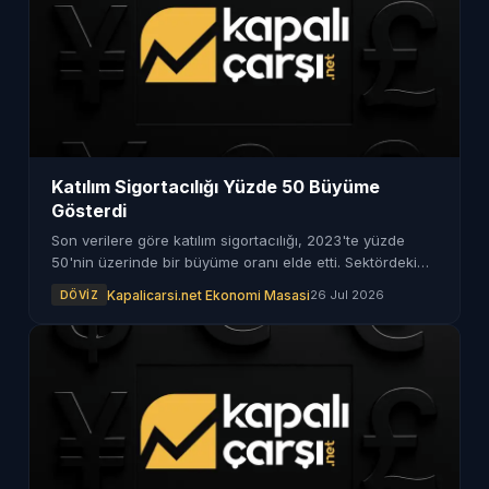
Katılım Sigortacılığı Yüzde 50 Büyüme
Gösterdi
Son verilere göre katılım sigortacılığı, 2023'te yüzde
50'nin üzerinde bir büyüme oranı elde etti. Sektördeki
gelişmeler ve büyüme nedenleri haberimizde.
Kapalicarsi.net Ekonomi Masasi
26 Jul 2026
DÖVIZ