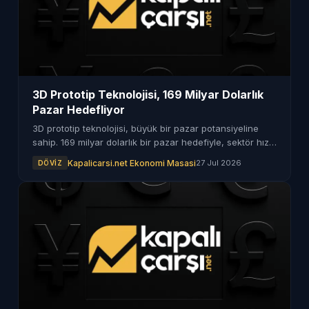
3D Prototip Teknolojisi, 169 Milyar Dolarlık
Pazar Hedefliyor
3D prototip teknolojisi, büyük bir pazar potansiyeline
sahip. 169 milyar dolarlık bir pazar hedefiyle, sektör hızla
büyüyor.
Kapalicarsi.net Ekonomi Masasi
27 Jul 2026
DÖVIZ