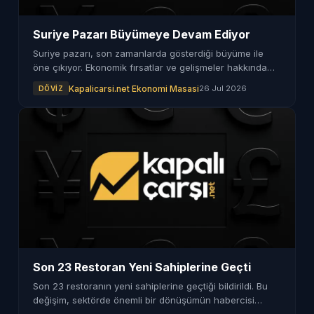
Suriye Pazarı Büyümeye Devam Ediyor
Suriye pazarı, son zamanlarda gösterdiği büyüme ile
öne çıkıyor. Ekonomik fırsatlar ve gelişmeler hakkında
bilgiler sunuluyor.
Kapalicarsi.net Ekonomi Masasi
26 Jul 2026
DÖVIZ
Son 23 Restoran Yeni Sahiplerine Geçti
Son 23 restoranın yeni sahiplerine geçtiği bildirildi. Bu
değişim, sektörde önemli bir dönüşümün habercisi