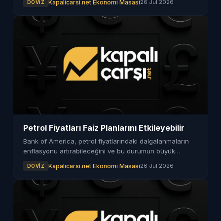
Kapalicarsi.net Ekonomi Masasi
26 Jul 2026
DÖVIZ
Petrol Fiyatları Faiz Planlarını Etkileyebilir
Bank of America, petrol fiyatlarındaki dalgalanmaların
enflasyonu artırabileceğini ve bu durumun büyük
merkez bankalarının faiz politikalarını etkileyebileceğini
Kapalicarsi.net Ekonomi Masasi
26 Jul 2026
DÖVIZ
açıkladı.