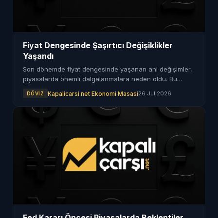
Fiyat Dengesinde Şaşırtıcı Değişiklikler
Yaşandı
Son dönemde fiyat dengesinde yaşanan ani değişimler,
piyasalarda önemli dalgalanmalara neden oldu. Bu
durumun sebepleri ve etkileri merak ediliyor.
Kapalicarsi.net Ekonomi Masasi
26 Jul 2026
DÖVIZ
Fed Kararı Öncesi Piyasalarda Beklentiler