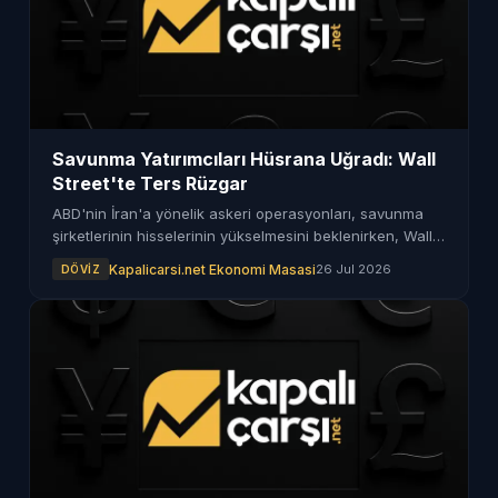
Savunma Yatırımcıları Hüsrana Uğradı: Wall
Street'te Ters Rüzgar
ABD'nin İran'a yönelik askeri operasyonları, savunma
şirketlerinin hisselerinin yükselmesini beklenirken, Wall
Street'te tam tersi bir durum meydana geldi. Yatırımcılar
Kapalicarsi.net Ekonomi Masasi
26 Jul 2026
DÖVIZ
hüsrana uğradı.