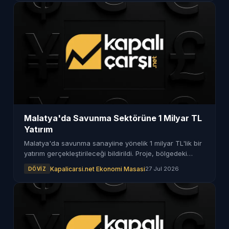
Malatya'da Savunma Sektörüne 1 Milyar TL
Yatırım
Malatya'da savunma sanayiine yönelik 1 milyar TL'lik bir
yatırım gerçekleştirileceği bildirildi. Proje, bölgedeki
ekonomik gelişimi destekleyecek.
Kapalicarsi.net Ekonomi Masasi
27 Jul 2026
DÖVIZ