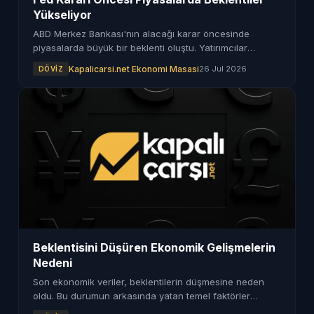
Yükseliyor
ABD Merkez Bankası'nın alacağı karar öncesinde
piyasalarda büyük bir beklenti oluştu. Yatırımcılar
gelişmeleri dikkatle izliyor.
Kapalicarsi.net Ekonomi Masasi
26 Jul 2026
DÖVIZ
Beklentisini Düşüren Ekonomik Gelişmelerin
Nedeni
Son ekonomik veriler, beklentilerin düşmesine neden
oldu. Bu durumun arkasında yatan temel faktörler
incelendi.