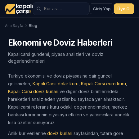
Giriş Yap
Üye Ol
Ana Sayfa
Blog
Ekonomi ve Doviz Haberleri
Kapalicarsi gundemi, piyasa analizleri ve doviz
degerlendirmeleri
Turkiye ekonomisi ve doviz piyasasina dair guncel
gelismeleri,
Kapali Carsi dolar kuru
,
Kapali Carsi euro kuru
,
Kapali Carsi doviz kurlari
ve diger doviz birimlerindeki
hareketleri analiz eden yazilar bu sayfada yer almaktadir.
Kapalicarsi referans kuru odakli degerlendirmeler, merkez
bankasi kararlarinin piyasaya etkileri ve yatirimcilara yonelik
kisa ozetler sunuyoruz.
Anlik kur verilerine
doviz kurlari
sayfasindan, tutara gore