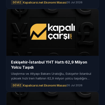
olarak değerlendiriliyor.
Kapalicarsi.net Ekonomi Masasi
26 Jul 2026
DÖVIZ
Eskişehir-İstanbul YHT Hattı 62,9 Milyon
Yolcu Taşıdı
Ulaştırma ve Altyapı Bakanı Uraloğlu, Eskişehir-İstanbul
yüksek hızlı tren hattının 62,9 milyon yolcu taşıdığını
duyurdu.
Kapalicarsi.net Ekonomi Masasi
26 Jul 2026
DÖVIZ