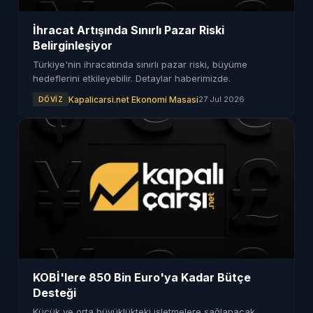
İhracat Artışında Sınırlı Pazar Riski
Belirginleşiyor
Türkiye'nin ihracatında sınırlı pazar riski, büyüme
hedeflerini etkileyebilir. Detaylar haberimizde.
Kapalicarsi.net Ekonomi Masasi
27 Jul 2026
DÖVIZ
KOBİ'lere 850 Bin Euro'ya Kadar Bütçe
Desteği
Küçük ve orta büyüklükteki işletmelere sağlanacak