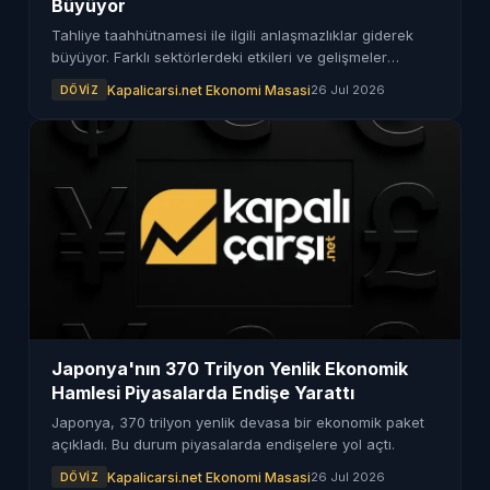
Büyüyor
Tahliye taahhütnamesi ile ilgili anlaşmazlıklar giderek
büyüyor. Farklı sektörlerdeki etkileri ve gelişmeler
detaylıca ele alındı.
Kapalicarsi.net Ekonomi Masasi
26 Jul 2026
DÖVIZ
Japonya'nın 370 Trilyon Yenlik Ekonomik
Hamlesi Piyasalarda Endişe Yarattı
Japonya, 370 trilyon yenlik devasa bir ekonomik paket
açıkladı. Bu durum piyasalarda endişelere yol açtı.
Kapalicarsi.net Ekonomi Masasi
26 Jul 2026
DÖVIZ