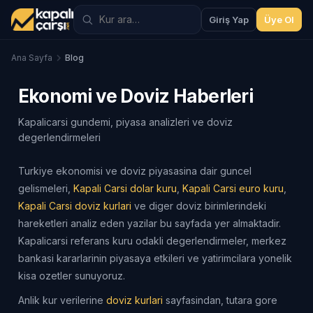
Giriş Yap
Üye Ol
Ana Sayfa
Blog
Ekonomi ve Doviz Haberleri
Kapalicarsi gundemi, piyasa analizleri ve doviz
degerlendirmeleri
Turkiye ekonomisi ve doviz piyasasina dair guncel
gelismeleri,
Kapali Carsi dolar kuru
,
Kapali Carsi euro kuru
,
Kapali Carsi doviz kurlari
ve diger doviz birimlerindeki
hareketleri analiz eden yazilar bu sayfada yer almaktadir.
Kapalicarsi referans kuru odakli degerlendirmeler, merkez
bankasi kararlarinin piyasaya etkileri ve yatirimcilara yonelik
kisa ozetler sunuyoruz.
Anlik kur verilerine
doviz kurlari
sayfasindan, tutara gore