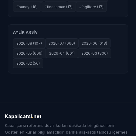
#sanayi (18)
#finansman (17)
#i̇ngiltere (17)
AYLIK ARSIV
2026-08 (107)
2026-07 (666)
2026-06 (618)
2026-05 (606)
2026-04 (601)
2026-03 (300)
2026-02 (56)
Kapalicarsi
.
net
Kapalıçarşı referans döviz kurları dakikada bir güncellenir.
Gösterilen kurlar bilgi amaçlıdır, banka alış-satış tablosu içermez.