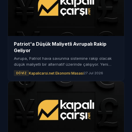
Patriot'a Düşük Maliyetli Avrupalı Rakip
Geliyor
Avrupa, Patriot hava savunma sistemine rakip olacak
düşük maliyetli bir alternatif üzerinde çalışıyor. Yeni
sistemin detayları ve piyasaya sürülme tarihi merak
Kapalicarsi.net Ekonomi Masasi
27 Jul 2026
DÖVIZ
ediliyor.