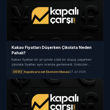
Kakao Fiyatları Düşerken Çikolata Neden
Pahalı?
Kakao fiyatları bir yıl içinde ciddi bir düşüş yaşarken
çikolata fiyatları aynı oranda gerilemedi. Üreticiler
maliyet artışlarını ve azalan talebi vurguluyor.
Kapalicarsi.net Ekonomi Masasi
27 Jul 2026
DÖVIZ