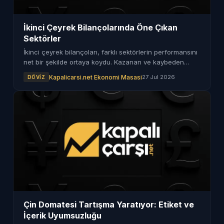
İkinci Çeyrek Bilançolarında Öne Çıkan
Sektörler
İkinci çeyrek bilançoları, farklı sektörlerin performansını
net bir şekilde ortaya koydu. Kazanan ve kaybeden
sektörler dikkat çekti.
Kapalicarsi.net Ekonomi Masasi
27 Jul 2026
DÖVIZ
Çin Domatesi Tartışma Yaratıyor: Etiket ve
İçerik Uyumsuzluğu