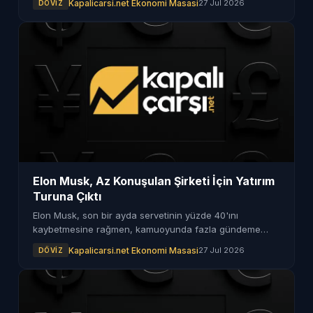
Kapalicarsi.net Ekonomi Masasi
27 Jul 2026
DÖVIZ
Elon Musk, Az Konuşulan Şirketi İçin Yatırım
Turuna Çıktı
Elon Musk, son bir ayda servetinin yüzde 40'ını
kaybetmesine rağmen, kamuoyunda fazla gündeme
gelmeyen şirketi için yeni bir yatırım turuna girdi.
Kapalicarsi.net Ekonomi Masasi
27 Jul 2026
DÖVIZ