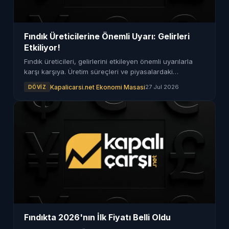
Fındık Üreticilerine Önemli Uyarı: Gelirleri
Etkiliyor!
Fındık üreticileri, gelirlerini etkileyen önemli uyarılarla
karşı karşıya. Üretim süreçleri ve piyasalardaki
değişimlere dikkat edilmeli.
Kapalicarsi.net Ekonomi Masasi
27 Jul 2026
DÖVIZ
Fındıkta 2026'nın İlk Fiyatı Belli Oldu