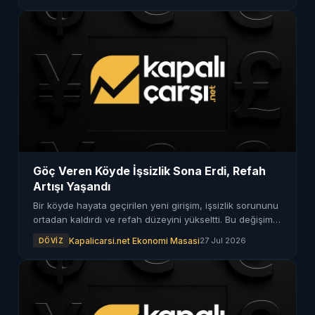
Göç Veren Köyde İşsizlik Sona Erdi, Refah
Artışı Yaşandı
Bir köyde hayata geçirilen yeni girişim, işsizlik sorununu
ortadan kaldırdı ve refah düzeyini yükseltti. Bu değişimin
detayları haberimizde.
Kapalicarsi.net Ekonomi Masasi
27 Jul 2026
DÖVIZ