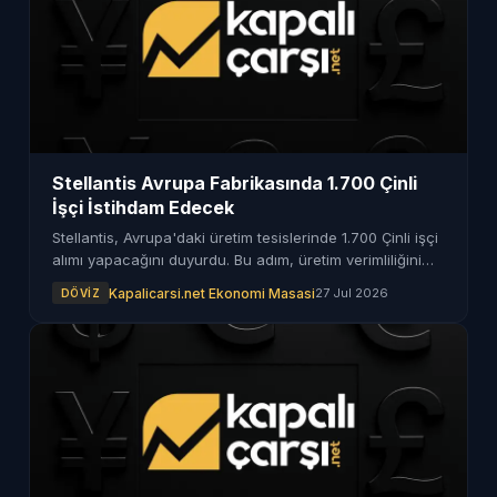
Stellantis Avrupa Fabrikasında 1.700 Çinli
İşçi İstihdam Edecek
Stellantis, Avrupa'daki üretim tesislerinde 1.700 Çinli işçi
alımı yapacağını duyurdu. Bu adım, üretim verimliliğini
artırmayı amaçlıyor.
Kapalicarsi.net Ekonomi Masasi
27 Jul 2026
DÖVIZ