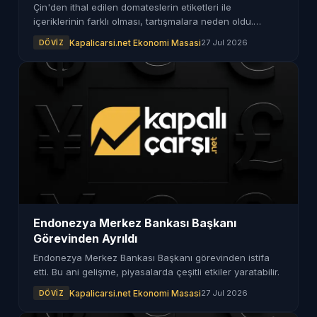
Çin'den ithal edilen domateslerin etiketleri ile
içeriklerinin farklı olması, tartışmalara neden oldu.
Uzmanlar, tüketici güvenliğini tehdit eden bu duruma
Kapalicarsi.net Ekonomi Masasi
27 Jul 2026
DÖVIZ
dikkat çekiyor.
Endonezya Merkez Bankası Başkanı
Görevinden Ayrıldı
Endonezya Merkez Bankası Başkanı görevinden istifa
etti. Bu ani gelişme, piyasalarda çeşitli etkiler yaratabilir.
Kapalicarsi.net Ekonomi Masasi
27 Jul 2026
DÖVIZ