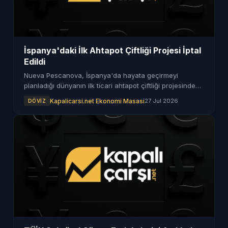
İspanya'daki İlk Ahtapot Çiftliği Projesi İptal
Edildi
Nueva Pescanova, İspanya'da hayata geçirmeyi
planladığı dünyanın ilk ticari ahtapot çiftliği projesinden
çekildi. Proje, çevresel sebeplerden dolayı rafa kalktı.
Kapalicarsi.net Ekonomi Masasi
27 Jul 2026
DÖVIZ