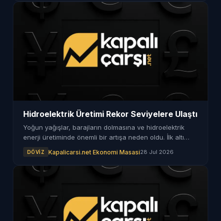
Hidroelektrik Üretimi Rekor Seviyelere Ulaştı
Yoğun yağışlar, barajların dolmasına ve hidroelektrik
enerji üretiminde önemli bir artışa neden oldu. İlk altı
ayda elde edilen veriler, rekor seviyeleri işaret ediyor.
Kapalicarsi.net Ekonomi Masasi
28 Jul 2026
DÖVIZ