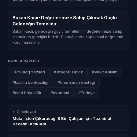
Bakan Kacır: Değerlerimize Sahip Çıkmak Güçlü
Geleceğin Temelidir
Bakan Kacır, geleceğin güçlü temellerinin değerlerimize sahip
çıkmaktan geçtiğini belirtti. Bu bağlamda, toplumsal değerlerin
korunmasının ö
KONU ARSIVLERI
Tum Blog Yazilari
Kategori: Döviz
#Vakıf Katılım
#katılım bankacılığı
#finansman desteği
#aktif büyüklük
#ekonomi
#Türkiye
← Onceki yazi
Meta, İşten Çıkaracağı 8 Bin Çalışan İçin Tazminat
Paketini Açıkladı