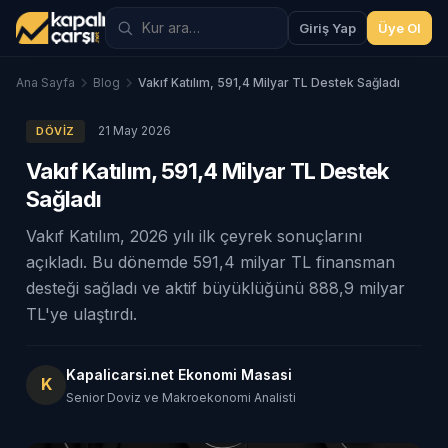
Giriş Yap
Üye Ol
Ana Sayfa
Blog
Vakıf Katılım, 591,4 Milyar TL Destek Sağladı
21 May 2026
DÖVIZ
Vakıf Katılım, 591,4 Milyar TL Destek
Sağladı
Vakıf Katılım, 2026 yılı ilk çeyrek sonuçlarını
açıkladı. Bu dönemde 591,4 milyar TL finansman
desteği sağladı ve aktif büyüklüğünü 888,9 milyar
TL'ye ulaştırdı.
Kapalicarsi.net Ekonomi Masasi
K
Senior Doviz ve Makroekonomi Analisti