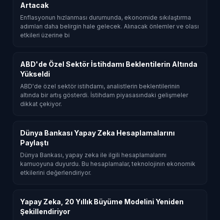
Artacak
Enflasyonun hızlanması durumunda, ekonomide sıkılaştırma
adımları daha belirgin hale gelecek. Alınacak önlemler ve olası
etkileri üzerine bi
ABD'de Özel Sektör İstihdamı Beklentilerin Altında
Yükseldi
ABD'de özel sektör istihdamı, analistlerin beklentilerinin
altında bir artış gösterdi. İstihdam piyasasındaki gelişmeler
dikkat çekiyor.
Dünya Bankası Yapay Zeka Hesaplamalarını
Paylaştı
Dünya Bankası, yapay zeka ile ilgili hesaplamalarını
kamuoyuna duyurdu. Bu hesaplamalar, teknolojinin ekonomik
etkilerini değerlendiriyor.
Yapay Zeka, 20 Yıllık Büyüme Modelini Yeniden
Şekillendiriyor