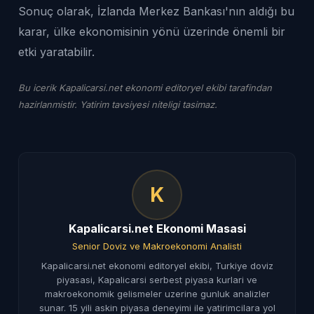
Sonuç olarak, İzlanda Merkez Bankası'nın aldığı bu
karar, ülke ekonomisinin yönü üzerinde önemli bir
etki yaratabilir.
Bu icerik Kapalicarsi.net ekonomi editoryel ekibi tarafindan
hazirlanmistir. Yatirim tavsiyesi niteligi tasimaz.
K
Kapalicarsi.net Ekonomi Masasi
Senior Doviz ve Makroekonomi Analisti
Kapalicarsi.net ekonomi editoryel ekibi, Turkiye doviz
piyasasi, Kapalicarsi serbest piyasa kurlari ve
makroekonomik gelismeler uzerine gunluk analizler
sunar. 15 yili askin piyasa deneyimi ile yatirimcilara yol