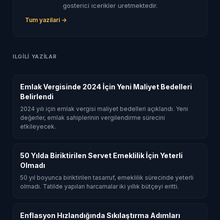
gosterici icerikler uretmektedir.
Tum yazilari →
ILGILI YAZILAR
Emlak Vergisinde 2024 İçin Yeni Maliyet Bedelleri
Belirlendi
2024 yılı için emlak vergisi maliyet bedelleri açıklandı. Yeni
değerler, emlak sahiplerinin vergilendirme sürecini
etkileyecek.
50 Yılda Biriktirilen Servet Emeklilik İçin Yeterli
Olmadı
50 yıl boyunca biriktirilen tasarruf, emeklilik sürecinde yeterli
olmadı. Tatilde yapılan harcamalar iki yıllık bütçeyi eritti.
Enflasyon Hızlandığında Sıkılaştırma Adımları