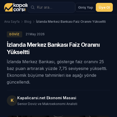
Giriş Yap
Üye Ol
Ana Sayfa
Blog
İzlanda Merkez Bankası Faiz Oranını Yükseltti
21 May 2026
DÖVIZ
İzlanda Merkez Bankası Faiz Oranını
Yükseltti
İzlanda Merkez Bankası, gösterge faiz oranını 25
baz puan artırarak yüzde 7,75 seviyesine yükseltti.
Ekonomik büyüme tahminleri ise aşağı yönde
güncellendi.
Kapalicarsi.net Ekonomi Masasi
K
Senior Doviz ve Makroekonomi Analisti