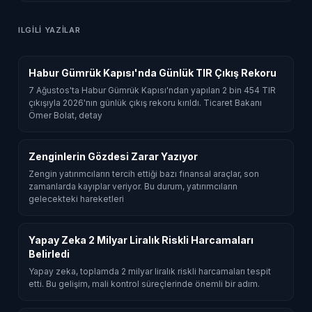
ILGILI YAZILAR
Habur Gümrük Kapısı'nda Günlük TIR Çıkış Rekoru
7 Ağustos'ta Habur Gümrük Kapısı'ndan yapılan 2 bin 454 TIR
çıkışıyla 2026'nın günlük çıkış rekoru kırıldı. Ticaret Bakanı
Ömer Bolat, detay
Zenginlerin Gözdesi Zarar Yazıyor
Zengin yatırımcıların tercih ettiği bazı finansal araçlar, son
zamanlarda kayıplar veriyor. Bu durum, yatırımcıların
gelecekteki hareketleri
Yapay Zeka 2 Milyar Liralık Riskli Harcamaları
Belirledi
Yapay zeka, toplamda 2 milyar liralık riskli harcamaları tespit
etti. Bu gelişim, mali kontrol süreçlerinde önemli bir adım.