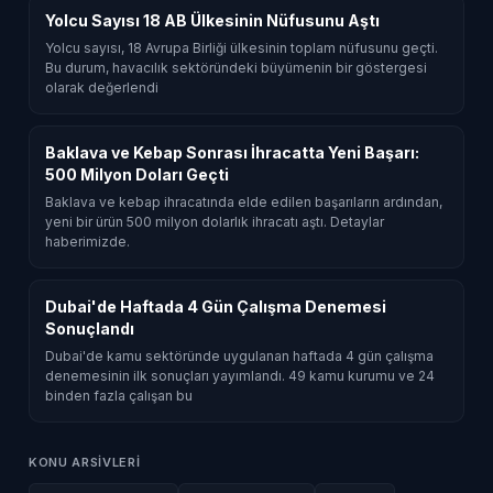
Yolcu Sayısı 18 AB Ülkesinin Nüfusunu Aştı
Yolcu sayısı, 18 Avrupa Birliği ülkesinin toplam nüfusunu geçti.
Bu durum, havacılık sektöründeki büyümenin bir göstergesi
olarak değerlendi
Baklava ve Kebap Sonrası İhracatta Yeni Başarı:
500 Milyon Doları Geçti
Baklava ve kebap ihracatında elde edilen başarıların ardından,
yeni bir ürün 500 milyon dolarlık ihracatı aştı. Detaylar
haberimizde.
Dubai'de Haftada 4 Gün Çalışma Denemesi
Sonuçlandı
Dubai'de kamu sektöründe uygulanan haftada 4 gün çalışma
denemesinin ilk sonuçları yayımlandı. 49 kamu kurumu ve 24
binden fazla çalışan bu
KONU ARSIVLERI