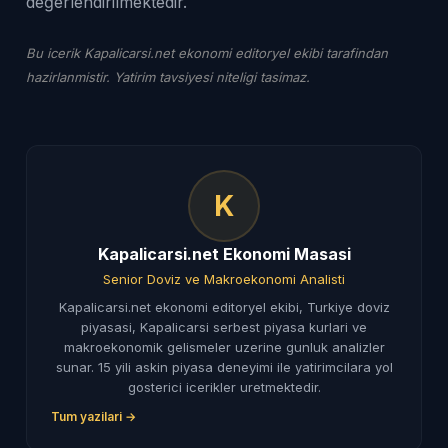
değerlendirilmektedir.
Bu icerik Kapalicarsi.net ekonomi editoryel ekibi tarafindan
hazirlanmistir. Yatirim tavsiyesi niteligi tasimaz.
K
Kapalicarsi.net Ekonomi Masasi
Senior Doviz ve Makroekonomi Analisti
Kapalicarsi.net ekonomi editoryel ekibi, Turkiye doviz
piyasasi, Kapalicarsi serbest piyasa kurlari ve
makroekonomik gelismeler uzerine gunluk analizler
sunar. 15 yili askin piyasa deneyimi ile yatirimcilara yol
gosterici icerikler uretmektedir.
Tum yazilari →