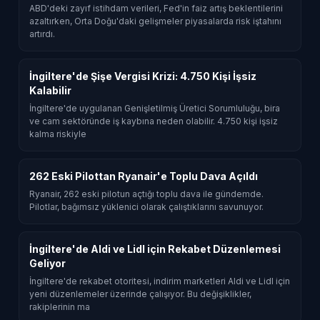
ABD'deki zayıf istihdam verileri, Fed'in faiz artış beklentilerini
azaltırken, Orta Doğu'daki gelişmeler piyasalarda risk iştahını
artırdı.
İngiltere'de Şişe Vergisi Krizi: 4.750 Kişi İşsiz
Kalabilir
İngiltere'de uygulanan Genişletilmiş Üretici Sorumluluğu, bira
ve cam sektöründe iş kaybına neden olabilir. 4.750 kişi işsiz
kalma riskiyle
262 Eski Pilottan Ryanair'e Toplu Dava Açıldı
Ryanair, 262 eski pilotun açtığı toplu dava ile gündemde.
Pilotlar, bağımsız yüklenici olarak çalıştıklarını savunuyor.
İngiltere'de Aldi ve Lidl için Rekabet Düzenlemesi
Geliyor
İngiltere'de rekabet otoritesi, indirim marketleri Aldi ve Lidl için
yeni düzenlemeler üzerinde çalışıyor. Bu değişiklikler,
rakiplerinin ma