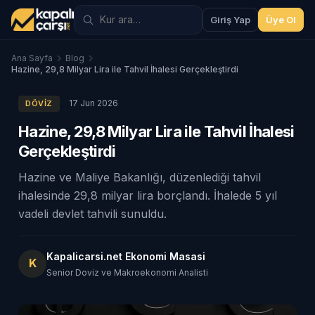
Giriş Yap
Üye Ol
Ana Sayfa
Blog
Hazine, 29,8 Milyar Lira ile Tahvil İhalesi Gerçekleştirdi
17 Jun 2026
DÖVIZ
Hazine, 29,8 Milyar Lira ile Tahvil İhalesi
Gerçekleştirdi
Hazine ve Maliye Bakanlığı, düzenlediği tahvil
ihalesinde 29,8 milyar lira borçlandı. İhalede 5 yıl
vadeli devlet tahvili sunuldu.
Kapalicarsi.net Ekonomi Masasi
K
Senior Doviz ve Makroekonomi Analisti