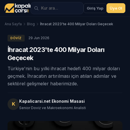
Giriş Yap
Üye Ol
Ana Sayfa
Blog
İhracat 2023'te 400 Milyar Doları Geçecek
29 Jun 2026
DÖVIZ
İhracat 2023'te 400 Milyar Doları
Geçecek
Türkiye'nin bu yılki ihracat hedefi 400 milyar doları
geçmek. İhracatın artırılması için atılan adımlar ve
sektörel gelişmeler haberimizde.
Kapalicarsi.net Ekonomi Masasi
K
Senior Doviz ve Makroekonomi Analisti