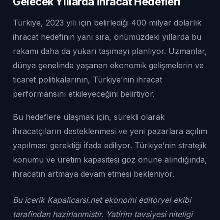
Gelecek Yıllarda İhracat Hedefleri
Türkiye, 2023 yılı için belirlediği 400 milyar dolarlık
ihracat hedefinin yanı sıra, önümüzdeki yıllarda bu
rakamı daha da yukarı taşımayı planlıyor. Uzmanlar,
dünya genelinde yaşanan ekonomik gelişmelerin ve
ticaret politikalarının, Türkiye’nin ihracat
performansını etkileyeceğini belirtiyor.
Bu hedeflere ulaşmak için, sürekli olarak
ihracatçıların desteklenmesi ve yeni pazarlara açılım
yapılması gerektiği ifade ediliyor. Türkiye’nin stratejik
konumu ve üretim kapasitesi göz önüne alındığında,
ihracatın artmaya devam etmesi bekleniyor.
Bu icerik Kapalicarsi.net ekonomi editoryel ekibi
tarafindan hazirlanmistir. Yatirim tavsiyesi niteligi