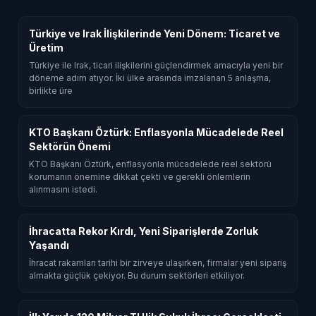
Türkiye ve Irak İlişkilerinde Yeni Dönem: Ticaret ve
Üretim
Türkiye ile Irak, ticari ilişkilerini güçlendirmek amacıyla yeni bir
döneme adım atıyor. İki ülke arasında imzalanan 5 anlaşma,
birlikte üre
KTO Başkanı Öztürk: Enflasyonla Mücadelede Reel
Sektörün Önemi
KTO Başkanı Öztürk, enflasyonla mücadelede reel sektörü
korumanın önemine dikkat çekti ve gerekli önlemlerin
alınmasını istedi.
İhracatta Rekor Kırdı, Yeni Siparişlerde Zorluk
Yaşandı
İhracat rakamları tarihi bir zirveye ulaşırken, firmalar yeni sipariş
almakta güçlük çekiyor. Bu durum sektörleri etkiliyor.