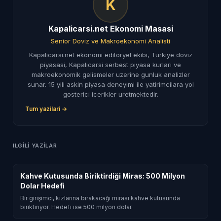
K
Kapalicarsi.net Ekonomi Masasi
Senior Doviz ve Makroekonomi Analisti
Kapalicarsi.net ekonomi editoryel ekibi, Turkiye doviz
piyasasi, Kapalicarsi serbest piyasa kurlari ve
makroekonomik gelismeler uzerine gunluk analizler
sunar. 15 yili askin piyasa deneyimi ile yatirimcilara yol
gosterici icerikler uretmektedir.
Tum yazilari →
ILGILI YAZILAR
Kahve Kutusunda Biriktirdiği Miras: 500 Milyon
Dolar Hedefi
Bir girişimci, kızlarına bırakacağı mirası kahve kutusunda
biriktiriyor. Hedefi ise 500 milyon dolar.