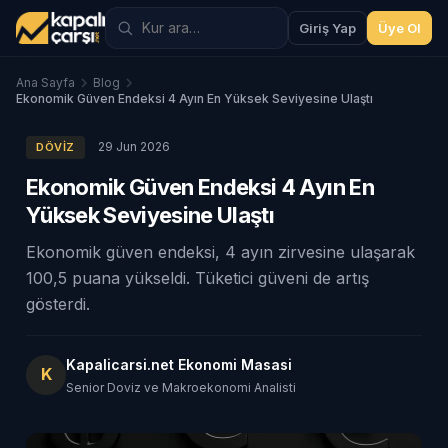
Giriş Yap
Üye Ol
Ana Sayfa
Blog
Ekonomik Güven Endeksi 4 Ayın En Yüksek Seviyesine Ulaştı
29 Jun 2026
DÖVIZ
Ekonomik Güven Endeksi 4 Ayın En
Yüksek Seviyesine Ulaştı
Ekonomik güven endeksi, 4 ayın zirvesine ulaşarak
100,5 puana yükseldi. Tüketici güveni de artış
gösterdi.
Kapalicarsi.net Ekonomi Masasi
K
Senior Doviz ve Makroekonomi Analisti