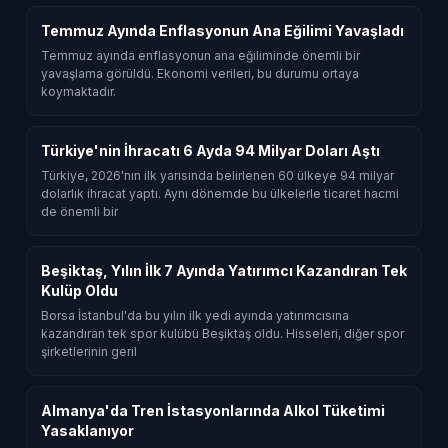
Temmuz Ayında Enflasyonun Ana Eğilimi Yavaşladı
Temmuz ayında enflasyonun ana eğiliminde önemli bir
yavaşlama görüldü. Ekonomi verileri, bu durumu ortaya
koymaktadır.
Türkiye'nin İhracatı 6 Ayda 94 Milyar Doları Aştı
Türkiye, 2026'nın ilk yarısında belirlenen 60 ülkeye 94 milyar
dolarlık ihracat yaptı. Aynı dönemde bu ülkelerle ticaret hacmi
de önemli bir
Beşiktaş, Yılın İlk 7 Ayında Yatırımcı Kazandıran Tek
Kulüp Oldu
Borsa İstanbul'da bu yılın ilk yedi ayında yatırımcısına
kazandıran tek spor kulübü Beşiktaş oldu. Hisseleri, diğer spor
şirketlerinin geril
Almanya'da Tren İstasyonlarında Alkol Tüketimi
Yasaklanıyor