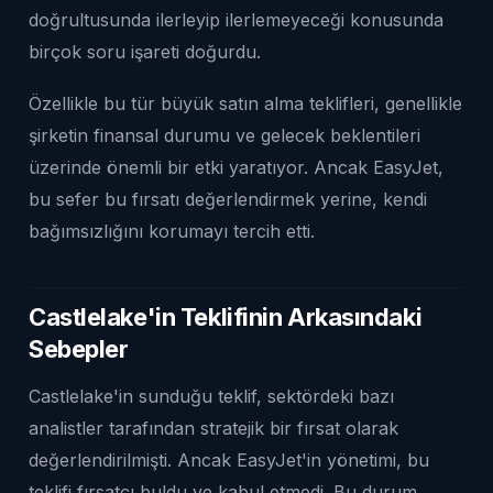
doğrultusunda ilerleyip ilerlemeyeceği konusunda
birçok soru işareti doğurdu.
Özellikle bu tür büyük satın alma teklifleri, genellikle
şirketin finansal durumu ve gelecek beklentileri
üzerinde önemli bir etki yaratıyor. Ancak EasyJet,
bu sefer bu fırsatı değerlendirmek yerine, kendi
bağımsızlığını korumayı tercih etti.
Castlelake'in Teklifinin Arkasındaki
Sebepler
Castlelake'in sunduğu teklif, sektördeki bazı
analistler tarafından stratejik bir fırsat olarak
değerlendirilmişti. Ancak EasyJet'in yönetimi, bu
teklifi fırsatçı buldu ve kabul etmedi. Bu durum,