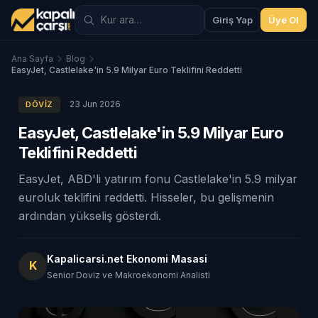
Giriş Yap
Üye Ol
Ana Sayfa
Blog
EasyJet, Castlelake'in 5.9 Milyar Euro Teklifini Reddetti
23 Jun 2026
DÖVIZ
EasyJet, Castlelake'in 5.9 Milyar Euro
Teklifini Reddetti
EasyJet, ABD'li yatırım fonu Castlelake'in 5.9 milyar
euroluk teklifini reddetti. Hisseler, bu gelişmenin
ardından yükseliş gösterdi.
Kapalicarsi.net Ekonomi Masasi
K
Senior Doviz ve Makroekonomi Analisti