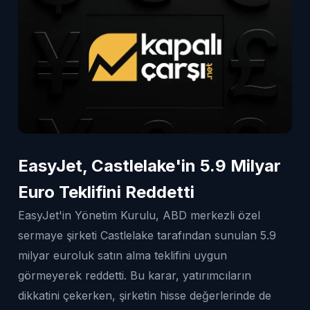
EasyJet, Castlelake'in 5.9 Milyar
Euro Teklifini Reddetti
EasyJet'in Yönetim Kurulu, ABD merkezli özel
sermaye şirketi Castlelake tarafından sunulan 5.9
milyar euroluk satın alma teklifini uygun
görmeyerek reddetti. Bu karar, yatırımcıların
dikkatini çekerken, şirketin hisse değerlerinde de