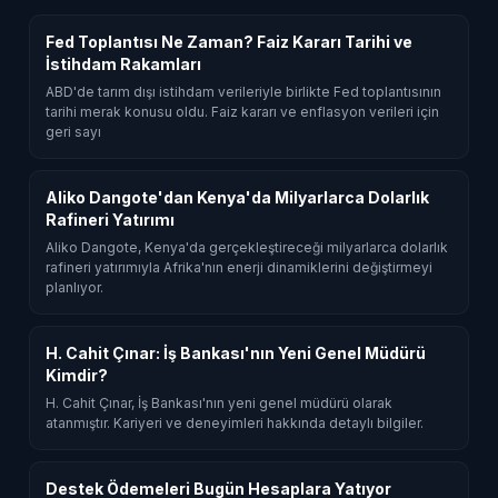
Fed Toplantısı Ne Zaman? Faiz Kararı Tarihi ve
İstihdam Rakamları
ABD'de tarım dışı istihdam verileriyle birlikte Fed toplantısının
tarihi merak konusu oldu. Faiz kararı ve enflasyon verileri için
geri sayı
Aliko Dangote'dan Kenya'da Milyarlarca Dolarlık
Rafineri Yatırımı
Aliko Dangote, Kenya'da gerçekleştireceği milyarlarca dolarlık
rafineri yatırımıyla Afrika'nın enerji dinamiklerini değiştirmeyi
planlıyor.
H. Cahit Çınar: İş Bankası'nın Yeni Genel Müdürü
Kimdir?
H. Cahit Çınar, İş Bankası'nın yeni genel müdürü olarak
atanmıştır. Kariyeri ve deneyimleri hakkında detaylı bilgiler.
Destek Ödemeleri Bugün Hesaplara Yatıyor