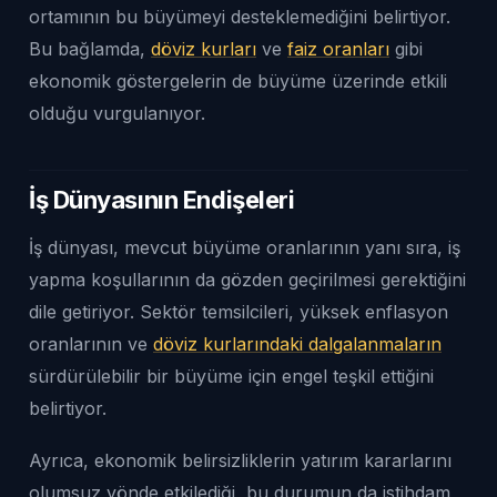
ortamının bu büyümeyi desteklemediğini belirtiyor.
Bu bağlamda,
döviz kurları
ve
faiz oranları
gibi
ekonomik göstergelerin de büyüme üzerinde etkili
olduğu vurgulanıyor.
İş Dünyasının Endişeleri
İş dünyası, mevcut büyüme oranlarının yanı sıra, iş
yapma koşullarının da gözden geçirilmesi gerektiğini
dile getiriyor. Sektör temsilcileri, yüksek enflasyon
oranlarının ve
döviz kurlarındaki dalgalanmaların
sürdürülebilir bir büyüme için engel teşkil ettiğini
belirtiyor.
Ayrıca, ekonomik belirsizliklerin yatırım kararlarını
olumsuz yönde etkilediği, bu durumun da istihdam