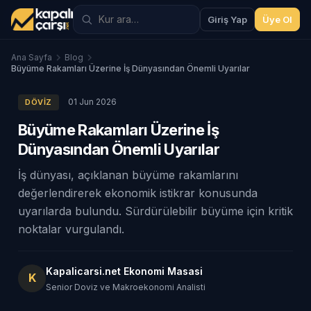
Giriş Yap
Üye Ol
Ana Sayfa
Blog
Büyüme Rakamları Üzerine İş Dünyasından Önemli Uyarılar
01 Jun 2026
DÖVIZ
Büyüme Rakamları Üzerine İş
Dünyasından Önemli Uyarılar
İş dünyası, açıklanan büyüme rakamlarını
değerlendirerek ekonomik istikrar konusunda
uyarılarda bulundu. Sürdürülebilir büyüme için kritik
noktalar vurgulandı.
Kapalicarsi.net Ekonomi Masasi
K
Senior Doviz ve Makroekonomi Analisti