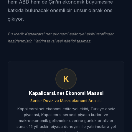
hem ABD hem de Çin'in ekonomik büyümesine
katkıda bulunacak önemli bir unsur olarak öne
çıkıyor.
Bu icerik Kapalicarsi.net ekonomi editoryel ekibi tarafindan
hazirlanmistir. Yatirim tavsiyesi niteligi tasimaz.
K
Kapalicarsi.net Ekonomi Masasi
Senior Doviz ve Makroekonomi Analisti
Kapalicarsi.net ekonomi editoryel ekibi, Turkiye doviz
piyasasi, Kapalicarsi serbest piyasa kurlari ve
makroekonomik gelismeler uzerine gunluk analizler
sunar. 15 yili askin piyasa deneyimi ile yatirimcilara yol