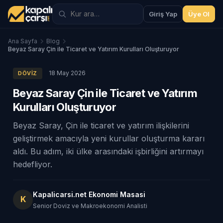
Giriş Yap
Üye Ol
Ana Sayfa
Blog
Beyaz Saray Çin ile Ticaret ve Yatırım Kurulları Oluşturuyor
18 May 2026
DÖVIZ
Beyaz Saray Çin ile Ticaret ve Yatırım
Kurulları Oluşturuyor
Beyaz Saray, Çin ile ticaret ve yatırım ilişkilerini
geliştirmek amacıyla yeni kurullar oluşturma kararı
aldı. Bu adım, iki ülke arasındaki işbirliğini artırmayı
hedefliyor.
Kapalicarsi.net Ekonomi Masasi
K
Senior Doviz ve Makroekonomi Analisti