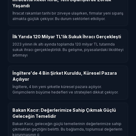
Yaşandı
İhracat rakamları tarihi bir zirveye ulaşırken, firmalar yeni sipariş
almakta güçlük çekiyor. Bu durum sektörleri etkiliyor.
İlk Yarıda 120 Milyar TL'lik Sukuk İhracı Gerçekleşti
2023 yılının ilk altı ayında toplamda 120 milyar TL tutarında
sukuk ihracı gerçekleştirildi. Bu gelişme, piyasalardaki likiditeyi
artırmayı
İngiltere'de 4 Bin Şirket Kuruldu, Küresel Pazara
Açılıyor
İngiltere, 4 bin yeni şirketle küresel pazara açılıyor.
Girişimcilerin büyüme hedefleri ve stratejileri dikkat çekiyor.
Bakan Kacır: Değerlerimize Sahip Çıkmak Güçlü
Geleceğin Temelidir
Bakan Kacır, geleceğin güçlü temellerinin değerlerimize sahip
çıkmaktan geçtiğini belirtti. Bu bağlamda, toplumsal değerlerin
korunmasının ö