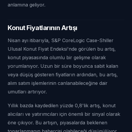
anlamına geliyor.
Konut Fiyatlarının Artışı
Nisan ayı itibarıyla, S&P CoreLogic Case-Shiller
Ulusal Konut Fiyat Endeksi'nde görülen bu artış,
konut piyasasında olumlu bir gelişme olarak
yorumlanıyor. Uzun bir süre boyunca sabit kalan
veya düşüş gösteren fiyatların ardından, bu artış,
alım satım işlemlerinin canlanabileceğine dair
umutları artırıyor.
Yıllık bazda kaydedilen yüzde 0,8'lik artış, konut
alıcıları ve yatırımcıları için önemli bir sinyal olarak
öne çıkıyor. Bu artışın, piyasalarda beklenen
toparlanmanın habercisi olabileceği düşünülüyor.