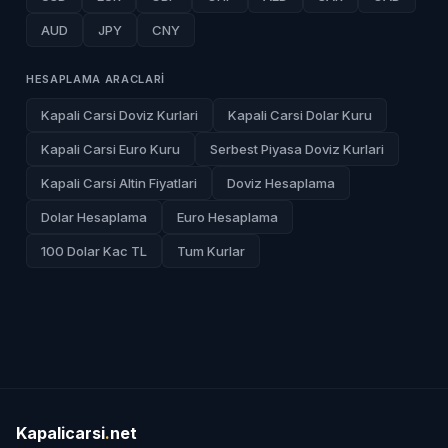
AUD
JPY
CNY
HESAPLAMA ARACLARI
Kapali Carsi Doviz Kurlari
Kapali Carsi Dolar Kuru
Kapali Carsi Euro Kuru
Serbest Piyasa Doviz Kurlari
Kapali Carsi Altin Fiyatlari
Doviz Hesaplama
Dolar Hesaplama
Euro Hesaplama
100 Dolar Kac TL
Tum Kurlar
Kapalicarsi
.
net