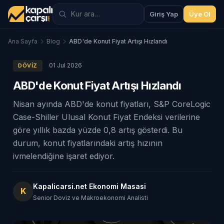
Giriş Yap
Üye Ol
Ana Sayfa
Blog
ABD'de Konut Fiyat Artışı Hızlandı
01 Jul 2026
DÖVIZ
ABD'de Konut Fiyat Artışı Hızlandı
Nisan ayında ABD'de konut fiyatları, S&P CoreLogic
Case-Shiller Ulusal Konut Fiyat Endeksi verilerine
göre yıllık bazda yüzde 0,8 artış gösterdi. Bu
durum, konut fiyatlarındaki artış hızının
ivmelendiğine işaret ediyor.
Kapalicarsi.net Ekonomi Masasi
K
Senior Doviz ve Makroekonomi Analisti