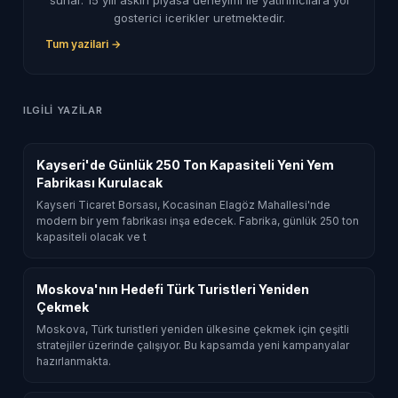
gosterici icerikler uretmektedir.
Tum yazilari →
ILGILI YAZILAR
Kayseri'de Günlük 250 Ton Kapasiteli Yeni Yem
Fabrikası Kurulacak
Kayseri Ticaret Borsası, Kocasinan Elagöz Mahallesi'nde
modern bir yem fabrikası inşa edecek. Fabrika, günlük 250 ton
kapasiteli olacak ve t
Moskova'nın Hedefi Türk Turistleri Yeniden
Çekmek
Moskova, Türk turistleri yeniden ülkesine çekmek için çeşitli
stratejiler üzerinde çalışıyor. Bu kapsamda yeni kampanyalar
hazırlanmakta.