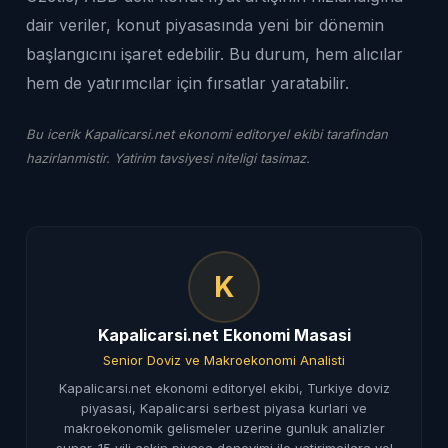
dair veriler, konut piyasasında yeni bir dönemin
başlangıcını işaret edebilir. Bu durum, hem alıcılar
hem de yatırımcılar için fırsatlar yaratabilir.
Bu icerik Kapalicarsi.net ekonomi editoryel ekibi tarafindan
hazirlanmistir. Yatirim tavsiyesi niteligi tasimaz.
K
Kapalicarsi.net Ekonomi Masasi
Senior Doviz ve Makroekonomi Analisti
Kapalicarsi.net ekonomi editoryel ekibi, Turkiye doviz
piyasasi, Kapalicarsi serbest piyasa kurlari ve
makroekonomik gelismeler uzerine gunluk analizler
sunar. 15 yili askin piyasa deneyimi ile yatirimcilara yol