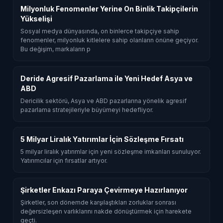
Milyonluk Fenomenler Yerine On Binlik Takipçilerin
Yükselişi
Sosyal medya dünyasında, on binlerce takipçiye sahip
fenomenler, milyonluk kitlelere sahip olanların önüne geçiyor.
Bu değişim, markaların p
Deride Agresif Pazarlama ile Yeni Hedef Asya ve
ABD
Dericilik sektörü, Asya ve ABD pazarlarına yönelik agresif
pazarlama stratejileriyle büyümeyi hedefliyor.
5 Milyar Liralık Yatırımlar İçin Sözleşme Fırsatı
5 milyar liralık yatırımlar için yeni sözleşme imkanları sunuluyor.
Yatırımcılar için fırsatlar artıyor.
Şirketler Enkazı Paraya Çevirmeye Hazırlanıyor
Şirketler, son dönemde karşılaştıkları zorluklar sonrası
değersizleşen varlıklarını nakde dönüştürmek için harekete
geçti.