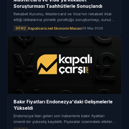
Soruşturması Taahhütlerle Sonuçlandı
Rekabet Kurumu, Mastercard ve Visa'nın rekabeti ihlal
ettiği iddialarına yönelik yürüttüğü soruşturmayı, sunulan
taahhütlerin kabul edilmesiyle sonlandırdı.
Kapalicarsi.net Ekonomi Masasi
08 May 2026
DÖVIZ
Bakır Fiyatları Endonezya'daki Gelişmelerle
Yükseldi
Endonezya'dan gelen son haberlerle bakır fiyatları
önemli bir yükseliş kaydetti. Piyasalar üzerindeki etkileri
dikkat çekiyor.