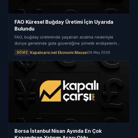
FAO Küresel Buğday Üretimi İçin Uyarıda
Bulundu
FAO, buğday üretiminde yaşanan azalma nedeniyle
dünya genelinde gıda güvenliğine yönelik endişelerin
arttığını belirtti.
Kapalicarsi.net Ekonomi Masasi
08 May 2026
DÖVIZ
Borsa İstanbul Nisan Ayında En Çok
Kazandıran Yatırım Aracı Oldu