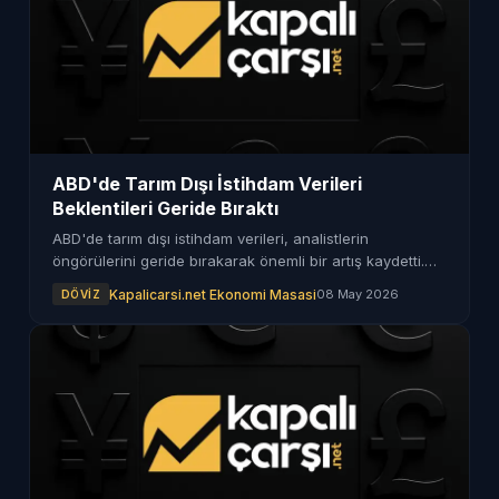
ABD'de Tarım Dışı İstihdam Verileri
Beklentileri Geride Bıraktı
ABD'de tarım dışı istihdam verileri, analistlerin
öngörülerini geride bırakarak önemli bir artış kaydetti.
İşsizlik oranı da olumlu bir seyir izledi.
Kapalicarsi.net Ekonomi Masasi
08 May 2026
DÖVIZ