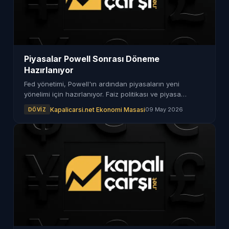
Piyasalar Powell Sonrası Döneme
Hazırlanıyor
Fed yönetimi, Powell'ın ardından piyasaların yeni
yönelimi için hazırlanıyor. Faiz politikası ve piyasa
beklentileri Kevin Warsh ile değişiyor.
Kapalicarsi.net Ekonomi Masasi
09 May 2026
DÖVIZ