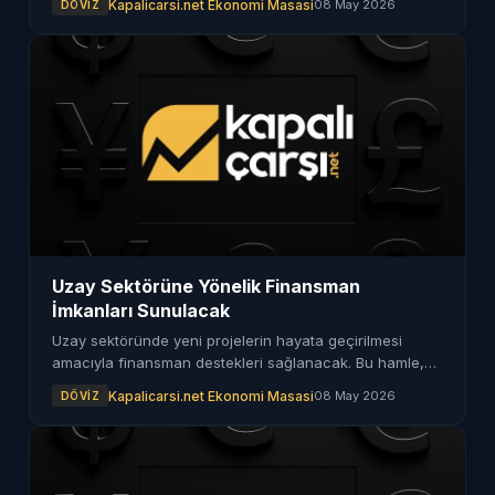
Kapalicarsi.net Ekonomi Masasi
08 May 2026
DÖVIZ
Uzay Sektörüne Yönelik Finansman
İmkanları Sunulacak
Uzay sektöründe yeni projelerin hayata geçirilmesi
amacıyla finansman destekleri sağlanacak. Bu hamle,
sektördeki yenilikçi girişimleri teşvik edecek.
Kapalicarsi.net Ekonomi Masasi
08 May 2026
DÖVIZ