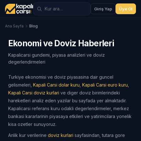
Giriş Yap
Üye Ol
Ana Sayfa
Blog
Ekonomi ve Doviz Haberleri
Kapalicarsi gundemi, piyasa analizleri ve doviz
degerlendirmeleri
Turkiye ekonomisi ve doviz piyasasina dair guncel
gelismeleri,
Kapali Carsi dolar kuru
,
Kapali Carsi euro kuru
,
Kapali Carsi doviz kurlari
ve diger doviz birimlerindeki
hareketleri analiz eden yazilar bu sayfada yer almaktadir.
Kapalicarsi referans kuru odakli degerlendirmeler, merkez
bankasi kararlarinin piyasaya etkileri ve yatirimcilara yonelik
kisa ozetler sunuyoruz.
Anlik kur verilerine
doviz kurlari
sayfasindan, tutara gore