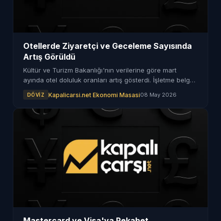
Otellerde Ziyaretçi ve Geceleme Sayısında
Artış Görüldü
Kültür ve Turizm Bakanlığı'nın verilerine göre mart
ayında otel doluluk oranları artış gösterdi. İşletme belgeli
konaklama tesislerinde doluluk oranı yükseldi.
Kapalicarsi.net Ekonomi Masasi
08 May 2026
DÖVIZ
Mastercard ve Visa'ya Rekabet