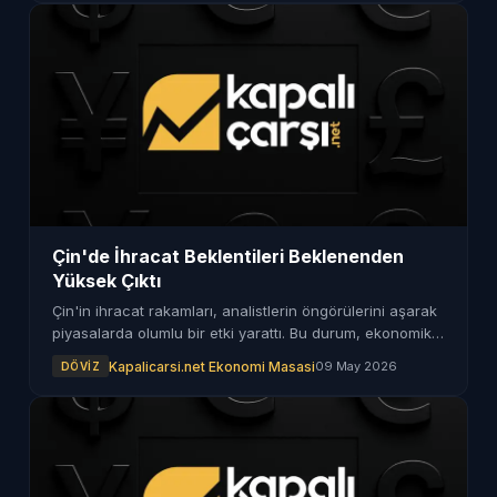
Çin'de İhracat Beklentileri Beklenenden
Yüksek Çıktı
Çin'in ihracat rakamları, analistlerin öngörülerini aşarak
piyasalarda olumlu bir etki yarattı. Bu durum, ekonomik
toparlanma sinyalleri olarak değerlendiriliyor.
Kapalicarsi.net Ekonomi Masasi
09 May 2026
DÖVIZ