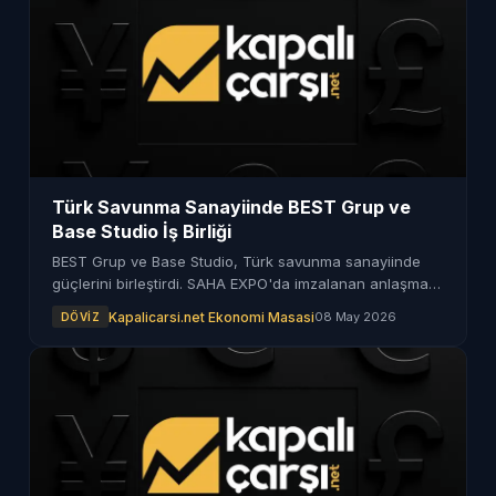
Türk Savunma Sanayiinde BEST Grup ve
Base Studio İş Birliği
BEST Grup ve Base Studio, Türk savunma sanayiinde
güçlerini birleştirdi. SAHA EXPO'da imzalanan anlaşma
ile yeni nesil zırhlı araçlar geliştirilecek.
Kapalicarsi.net Ekonomi Masasi
08 May 2026
DÖVIZ