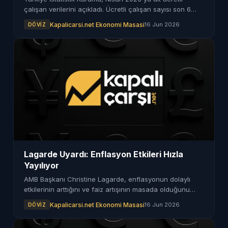
çalışan verilerini açıkladı. Ücretli çalışan sayısı son 6
ayın zirvesine çıktı.
Kapalicarsi.net Ekonomi Masasi
16 Jun 2026
DÖVIZ
Lagarde Uyardı: Enflasyon Etkileri Hızla
Yayılıyor
AMB Başkanı Christine Lagarde, enflasyonun dolaylı
etkilerinin arttığını ve faiz artışının masada olduğunu
vurguladı.
Kapalicarsi.net Ekonomi Masasi
16 Jun 2026
DÖVIZ