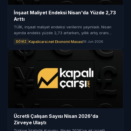
İnşaat Maliyet Endeksi Nisan'da Yüzde 2,73
Arttı
TÜİK, inşaat maliyet endeksi verilerini yayınladı. Nisan
ayında endeks yüzde 2,73 artarken, yıllık artış oranı
yüzde 28'i aştı.
Kapalicarsi.net Ekonomi Masasi
16 Jun 2026
DÖVIZ
Ücretli Çalışan Sayısı Nisan 2026'da
Zirveye Ulaştı
Türkiye İstatistik Kurumu, Nisan 2026'ya ait ücretli