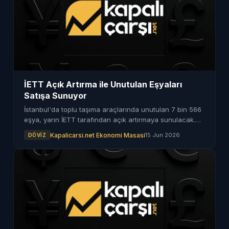
İETT Açık Artırma ile Unutulan Eşyaları
Satışa Sunuyor
İstanbul'da toplu taşıma araçlarında unutulan 7 bin 566
eşya, yarın İETT tarafından açık artırmaya sunulacak.
Herkes bu ihaleye katılabilecek.
Kapalicarsi.net Ekonomi Masasi
15 Jun 2026
DÖVIZ