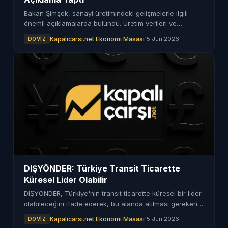
Bakan Şimşek, sanayi üretimindeki gelişmelerle ilgili
önemli açıklamalarda bulundu. Üretim verileri ve
sektörün durumu hakkında detaylar paylaşıldı.
Kapalicarsi.net Ekonomi Masasi
15 Jun 2026
DÖVIZ
DIŞYÖNDER: Türkiye Transit Ticarette
Küresel Lider Olabilir
DIŞYÖNDER, Türkiye'nin transit ticarette küresel bir lider
olabileceğini ifade ederek, bu alanda atılması gereken
adımları belirtti.
Kapalicarsi.net Ekonomi Masasi
15 Jun 2026
DÖVIZ