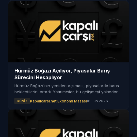
Hürmüz Boğazı Açılıyor, Piyasalar Barış
Sürecini Hesaplıyor
Hürmüz Boğazı'nın yeniden açılması, piyasalarda barış
beklentilerini artırdı. Yatırımcılar, bu gelişmeyi yakından
izliyor.
Kapalicarsi.net Ekonomi Masasi
16 Jun 2026
DÖVIZ