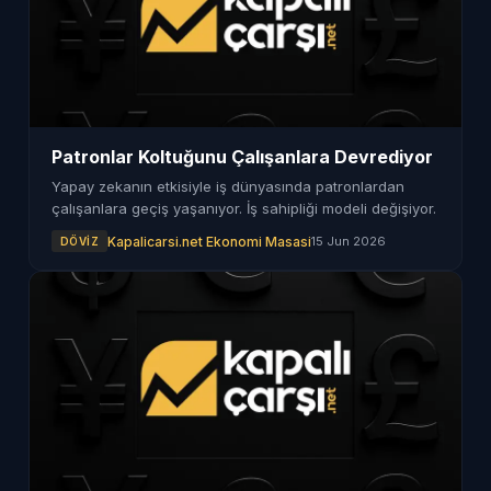
Patronlar Koltuğunu Çalışanlara Devrediyor
Yapay zekanın etkisiyle iş dünyasında patronlardan
çalışanlara geçiş yaşanıyor. İş sahipliği modeli değişiyor.
Kapalicarsi.net Ekonomi Masasi
15 Jun 2026
DÖVIZ