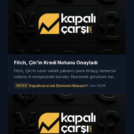
Fitch, Çin'in Kredi Notunu Onayladı
Fitch, Çin'in uzun vadeli yabancı para ihraççı temerrüt
notunu A seviyesinde korudu. Ekonomik görünüm ise
istikrarlı olarak değerlendirildi.
Kapalicarsi.net Ekonomi Masasi
16 Jun 2026
DÖVIZ