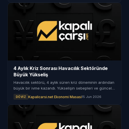
4 Aylık Kriz Sonrası Havacılık Sektöründe
Büyük Yükseliş
Havacılık sektörü, 4 aylık süren kriz döneminin ardından
büyük bir ivme kazandı. Yükselişin sebepleri ve güncel
veriler haberimizde.
Kapalicarsi.net Ekonomi Masasi
15 Jun 2026
DÖVIZ