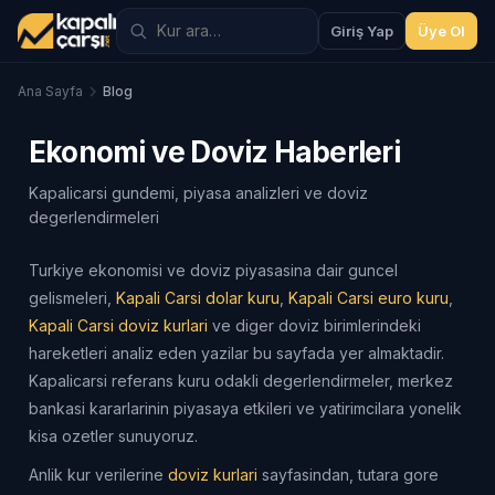
Giriş Yap
Üye Ol
Ana Sayfa
Blog
Ekonomi ve Doviz Haberleri
Kapalicarsi gundemi, piyasa analizleri ve doviz
degerlendirmeleri
Turkiye ekonomisi ve doviz piyasasina dair guncel
gelismeleri,
Kapali Carsi dolar kuru
,
Kapali Carsi euro kuru
,
Kapali Carsi doviz kurlari
ve diger doviz birimlerindeki
hareketleri analiz eden yazilar bu sayfada yer almaktadir.
Kapalicarsi referans kuru odakli degerlendirmeler, merkez
bankasi kararlarinin piyasaya etkileri ve yatirimcilara yonelik
kisa ozetler sunuyoruz.
Anlik kur verilerine
doviz kurlari
sayfasindan, tutara gore