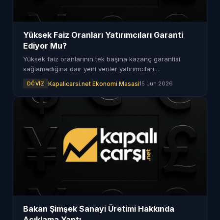
Yüksek Faiz Oranları Yatırımcıları Garanti
Ediyor Mu?
Yüksek faiz oranlarının tek başına kazanç garantisi
sağlamadığına dair yeni veriler yatırımcıları
düşündürüyor. Yatırım kararlarında daha fazla faktör
Kapalicarsi.net Ekonomi Masasi
15 Jun 2026
DÖVIZ
devreye giriyor.
Bakan Şimşek Sanayi Üretimi Hakkında
Açıklama Yaptı