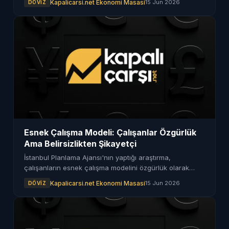
Kapalicarsi.net Ekonomi Masasi
15 Jun 2026
DÖVIZ
Esnek Çalışma Modeli: Çalışanlar Özgürlük
Ama Belirsizlikten Şikayetçi
İstanbul Planlama Ajansı'nın yaptığı araştırma,
çalışanların esnek çalışma modelini özgürlük olarak
değerlendirdiğini, ancak belirsizlikten şikayetçi
Kapalicarsi.net Ekonomi Masasi
15 Jun 2026
DÖVIZ
olduklarını ortaya koydu.