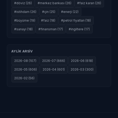
#döviz (26)
#merkez bankası (26)
#faiz kararı (26)
#istihdam (26)
#çin (25)
#enerji (22)
#büyüme (19)
#faiz (18)
#petrol fiyatları (18)
#sanayi (18)
#finansman (17)
#i̇ngiltere (17)
AYLIK ARSIV
2026-08 (107)
2026-07 (666)
2026-06 (618)
2026-05 (606)
2026-04 (601)
2026-03 (300)
2026-02 (56)