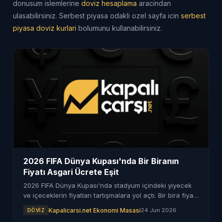
donusum islemlerine
doviz hesaplama
aracindan
ulasabilirsiniz. Serbest piyasa odakli ozel sayfa icin
serbest
piyasa doviz kurlari
bolumunu kullanabilirsiniz.
2026 FIFA Dünya Kupası'nda Bir Biranın
Fiyatı Asgari Ücrete Eşit
2026 FIFA Dünya Kupası'nda stadyum içindeki yiyecek
ve içeceklerin fiyatları tartışmalara yol açtı. Bir bira fiyatı
asgari ücrete eşit.
Kapalicarsi.net Ekonomi Masasi
24 Jun 2026
DÖVIZ