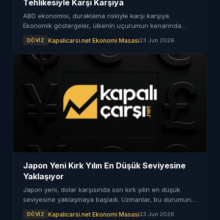
Tehlikesiyle Karşı Karşıya
ABD ekonomisi, duraklama riskiyle karşı karşıya.
Ekonomik göstergeler, ülkenin uçurumun kenarında
olduğunu ortaya koyuyor.
Kapalicarsi.net Ekonomi Masasi
23 Jun 2026
DÖVIZ
Japon Yeni Kırk Yılın En Düşük Seviyesine
Yaklaşıyor
Japon yeni, dolar karşısında son kırk yılın en düşük
seviyesine yaklaşmaya başladı. Uzmanlar, bu durumun
ekonomik etkilerini değerlendiriyor.
Kapalicarsi.net Ekonomi Masasi
23 Jun 2026
DÖVIZ