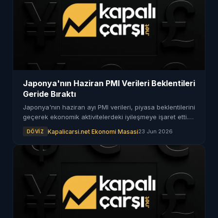
Japonya'nın Haziran PMI Verileri Beklentileri
Geride Bıraktı
Japonya'nın haziran ayı PMI verileri, piyasa beklentilerini
geçerek ekonomik aktivitelerdeki iyileşmeye işaret etti.
Veriler, sektörel büyümeyi destekliyor.
Kapalicarsi.net Ekonomi Masasi
23 Jun 2026
DÖVIZ