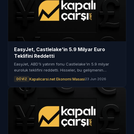
EasyJet, Castlelake'in 5.9 Milyar Euro
Teklifini Reddetti
EasyJet, ABD'li yatırım fonu Castlelake'in 5.9 milyar
euroluk teklifini reddetti. Hisseler, bu gelişmenin
ardından yükseliş gösterdi.
Kapalicarsi.net Ekonomi Masasi
23 Jun 2026
DÖVIZ