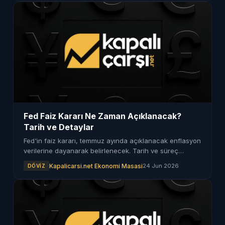
Fed Faiz Kararı Ne Zaman Açıklanacak?
Tarih ve Detaylar
Fed'in faiz kararı, temmuz ayında açıklanacak enflasyon
verilerine dayanarak belirlenecek. Tarih ve süreç
hakkında detaylar.
Kapalicarsi.net Ekonomi Masasi
24 Jun 2026
DÖVIZ