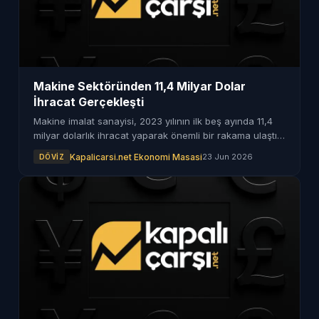
Makine Sektöründen 11,4 Milyar Dolar
İhracat Gerçekleşti
Makine imalat sanayisi, 2023 yılının ilk beş ayında 11,4
milyar dolarlık ihracat yaparak önemli bir rakama ulaştı.
Miktar bazında düşüş yaşanmasına rağmen, kilogram
Kapalicarsi.net Ekonomi Masasi
23 Jun 2026
DÖVIZ
başına ihracat fiyatı arttı.