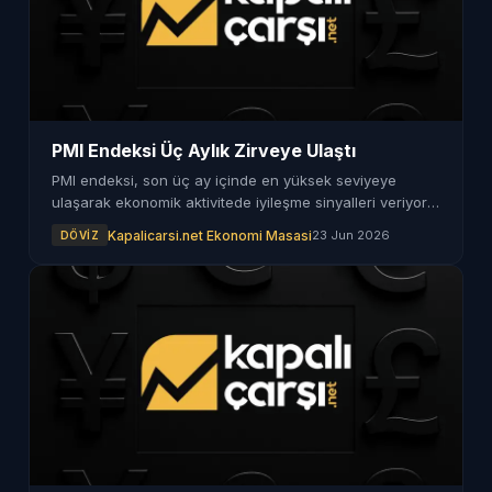
PMI Endeksi Üç Aylık Zirveye Ulaştı
PMI endeksi, son üç ay içinde en yüksek seviyeye
ulaşarak ekonomik aktivitede iyileşme sinyalleri veriyor.
Bu durum, yatırımcılar için önemli bir gelişme.
Kapalicarsi.net Ekonomi Masasi
23 Jun 2026
DÖVIZ