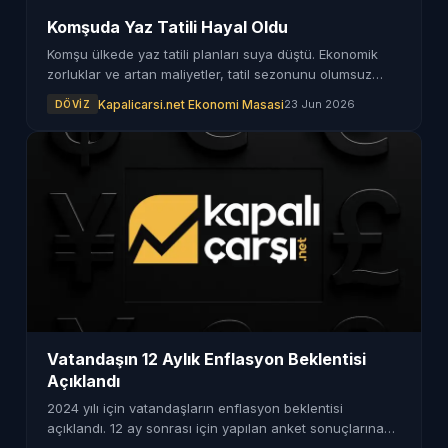
Komşuda Yaz Tatili Hayal Oldu
Komşu ülkede yaz tatili planları suya düştü. Ekonomik
zorluklar ve artan maliyetler, tatil sezonunu olumsuz
etkiledi.
Kapalicarsi.net Ekonomi Masasi
23 Jun 2026
DÖVIZ
Vatandaşın 12 Aylık Enflasyon Beklentisi
Açıklandı
2024 yılı için vatandaşların enflasyon beklentisi
açıklandı. 12 ay sonrası için yapılan anket sonuçlarına