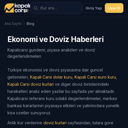
Giriş Yap
Üye Ol
Ana Sayfa
Blog
Ekonomi ve Doviz Haberleri
Kapalicarsi gundemi, piyasa analizleri ve doviz
degerlendirmeleri
Turkiye ekonomisi ve doviz piyasasina dair guncel
gelismeleri,
Kapali Carsi dolar kuru
,
Kapali Carsi euro kuru
,
Kapali Carsi doviz kurlari
ve diger doviz birimlerindeki
hareketleri analiz eden yazilar bu sayfada yer almaktadir.
Kapalicarsi referans kuru odakli degerlendirmeler, merkez
bankasi kararlarinin piyasaya etkileri ve yatirimcilara yonelik
kisa ozetler sunuyoruz.
Anlik kur verilerine
doviz kurlari
sayfasindan, tutara gore