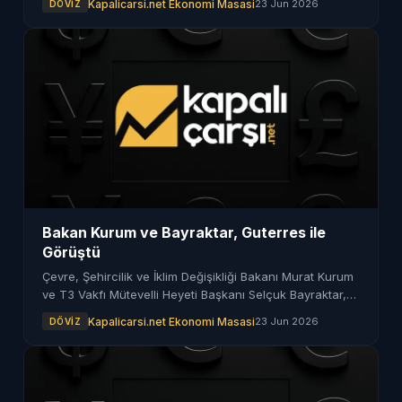
Kapalicarsi.net Ekonomi Masasi
23 Jun 2026
DÖVIZ
Bakan Kurum ve Bayraktar, Guterres ile
Görüştü
Çevre, Şehircilik ve İklim Değişikliği Bakanı Murat Kurum
ve T3 Vakfı Mütevelli Heyeti Başkanı Selçuk Bayraktar,
BM Genel Sekreteri Antonio Guterres ile bir araya geldi.
Kapalicarsi.net Ekonomi Masasi
23 Jun 2026
DÖVIZ