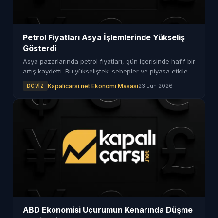
Petrol Fiyatları Asya İşlemlerinde Yükseliş
Gösterdi
Asya pazarlarında petrol fiyatları, gün içerisinde hafif bir
artış kaydetti. Bu yükselişteki sebepler ve piyasa etkileri
üzerine bilgiler sunuluyor.
Kapalicarsi.net Ekonomi Masasi
23 Jun 2026
DÖVIZ
ABD Ekonomisi Uçurumun Kenarında Düşme