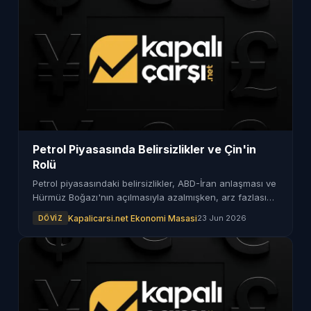
Petrol Piyasasında Belirsizlikler ve Çin'in
Rolü
Petrol piyasasındaki belirsizlikler, ABD-İran anlaşması ve
Hürmüz Boğazı'nın açılmasıyla azalmışken, arz fazlası
endişeleri gündeme geliyor.
Kapalicarsi.net Ekonomi Masasi
23 Jun 2026
DÖVIZ