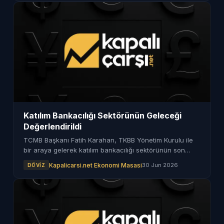
Katılım Bankacılığı Sektörünün Geleceği
Değerlendirildi
TCMB Başkanı Fatih Karahan, TKBB Yönetim Kurulu ile
bir araya gelerek katılım bankacılığı sektörünün son
durumu ve gelecekteki beklentileri üzerine
Kapalicarsi.net Ekonomi Masasi
30 Jun 2026
DÖVIZ
değerlendirmelerde bulundu.