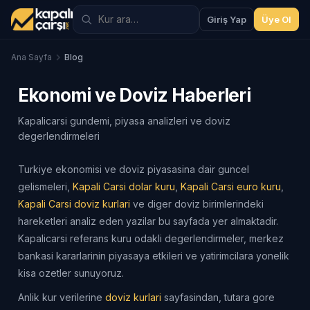
Giriş Yap
Üye Ol
Ana Sayfa
Blog
Ekonomi ve Doviz Haberleri
Kapalicarsi gundemi, piyasa analizleri ve doviz
degerlendirmeleri
Turkiye ekonomisi ve doviz piyasasina dair guncel
gelismeleri,
Kapali Carsi dolar kuru
,
Kapali Carsi euro kuru
,
Kapali Carsi doviz kurlari
ve diger doviz birimlerindeki
hareketleri analiz eden yazilar bu sayfada yer almaktadir.
Kapalicarsi referans kuru odakli degerlendirmeler, merkez
bankasi kararlarinin piyasaya etkileri ve yatirimcilara yonelik
kisa ozetler sunuyoruz.
Anlik kur verilerine
doviz kurlari
sayfasindan, tutara gore