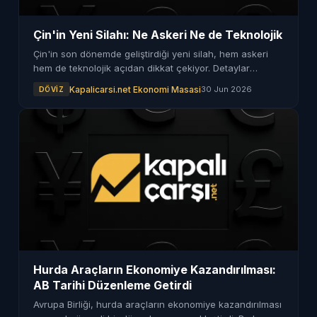
Çin'in Yeni Silahı: Ne Askeri Ne de Teknolojik
Çin'in son dönemde geliştirdiği yeni silah, hem askeri
hem de teknolojik açıdan dikkat çekiyor. Detaylar
haberimizde.
Kapalicarsi.net Ekonomi Masasi
30 Jun 2026
DÖVIZ
Hurda Araçların Ekonomiye Kazandırılması:
AB Tarihi Düzenleme Getirdi
Avrupa Birliği, hurda araçların ekonomiye kazandırılması