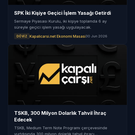
SPK İki Kişiye Geçici İşlem Yasağı Getirdi
Sermaye Piyasası Kurulu, iki kişiye toplamda 6 ay
süreyle geçici işlem yasağı uygulayacak.
Kapalicarsi.net Ekonomi Masasi
30 Jun 2026
DÖVIZ
TSKB, 300 Milyon Dolarlık Tahvil İhraç
Edecek
TSKB, Medium Term Note Programı çerçevesinde
yurtdışında 300 milyon dolarlık tahvil ihracı