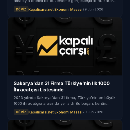
amacıyla önemli bir düzenleme gerçekleştirdi. Bu karar,
çevresel etkilerin azaltılmasına da katkı sağlayacak.
Kapalicarsi.net Ekonomi Masasi
29 Jun 2026
DÖVIZ
Sakarya'dan 31 Firma Türkiye'nin İlk 1000
İhracatçısı Listesinde
2023 yılında Sakarya'dan 31 firma, Türkiye'nin en büyük
1000 ihracatçısı arasında yer aldı. Bu başarı, kentin
ekonomik dinamizmini ortaya koyuyor.
Kapalicarsi.net Ekonomi Masasi
29 Jun 2026
DÖVIZ