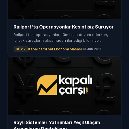
Railport'ta Operasyonlar Kesintisiz Sürüyor
Railport'taki operasyonlar, tüm hızla devam ederken,
lojistik süreçlerin aksamadan ilerlediği bildiriliyor.
Kapalicarsi.net Ekonomi Masasi
30 Jun 2026
DÖVIZ
Raylı Sistemler Yatırımları Yeşil Ulaşım
Arayışlarını Destekliyor