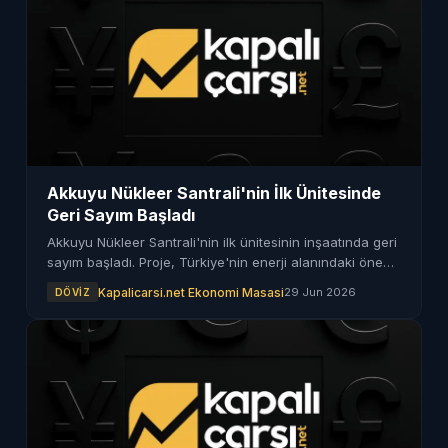
Akkuyu Nükleer Santrali'nin İlk Ünitesinde
Geri Sayım Başladı
Akkuyu Nükleer Santrali'nin ilk ünitesinin inşaatında geri
sayım başladı. Proje, Türkiye'nin enerji alanındaki önemli
adımlarından birini temsil ediyor.
Kapalicarsi.net Ekonomi Masasi
29 Jun 2026
DÖVIZ