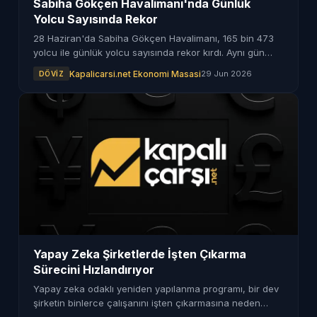
Sabiha Gökçen Havalimanı'nda Günlük
Yolcu Sayısında Rekor
28 Haziran'da Sabiha Gökçen Havalimanı, 165 bin 473
yolcu ile günlük yolcu sayısında rekor kırdı. Aynı gün
toplam 889 uçuş gerçekleştirildi.
Kapalicarsi.net Ekonomi Masasi
29 Jun 2026
DÖVIZ
Yapay Zeka Şirketlerde İşten Çıkarma
Sürecini Hızlandırıyor
Yapay zeka odaklı yeniden yapılanma programı, bir dev
şirketin binlerce çalışanını işten çıkarmasına neden