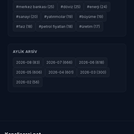
#merkez bankası (25)
#döviz (25)
#enerji (24)
#sanayi (20)
#yatırımcılar (19)
#büyüme (19)
#faiz (18)
#petrol fiyatları (18)
#üretim (17)
AYLIK ARSIV
2026-08 (83)
2026-07 (666)
2026-06 (618)
2026-05 (606)
2026-04 (601)
2026-03 (300)
2026-02 (56)