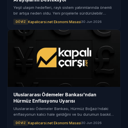
Yeşil ulaşım hedefleri, raylı sistem yatırımlarında önemli
bir artışa neden oldu. Yeni projelerle sürdürülebilir
ulaşım hedefleri destekleniyor.
Kapalicarsi.net Ekonomi Masasi
30 Jun 2026
DÖVIZ
Uluslararası Ödemeler Bankası'ndan
Hürmüz Enflasyonu Uyarısı
Uluslararası Ödemeler Bankası, Hürmüz Boğazı'ndaki
enflasyonun kalıcı hale geldiğini ve bu durumun baskılar
yaratmaya devam edeceğini bildirdi.
Kapalicarsi.net Ekonomi Masasi
30 Jun 2026
DÖVIZ