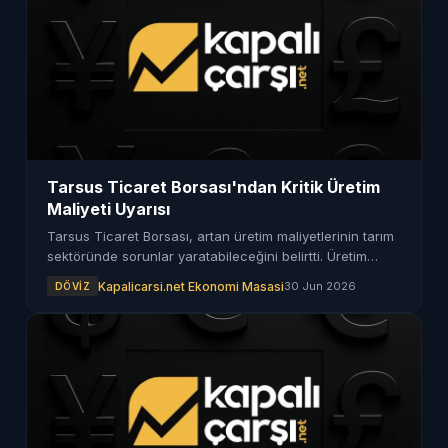
Tarsus Ticaret Borsası'ndan Kritik Üretim
Maliyeti Uyarısı
Tarsus Ticaret Borsası, artan üretim maliyetlerinin tarım
sektöründe sorunlar yaratabileceğini belirtti. Üretim
maliyetleri kritik seviyelere ulaştı.
Kapalicarsi.net Ekonomi Masasi
30 Jun 2026
DÖVIZ