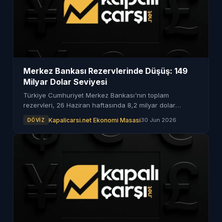
Merkez Bankası Rezervlerinde Düşüş: 149
Milyar Dolar Seviyesi
Türkiye Cumhuriyet Merkez Bankası'nın toplam
rezervleri, 26 Haziran haftasında 8,2 milyar dolar
azalma göstererek 149 milyar dolara geriledi.
Kapalicarsi.net Ekonomi Masasi
30 Jun 2026
DÖVIZ