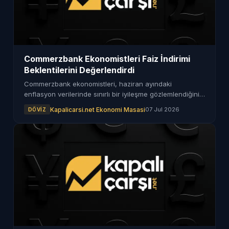
Commerzbank Ekonomistleri Faiz İndirimi
Beklentilerini Değerlendirdi
Commerzbank ekonomistleri, haziran ayındaki
enflasyon verilerinde sınırlı bir iyileşme gözlemlendiğini
ancak çekirdek enflasyonun yüksek seyrini koruduğunu
Kapalicarsi.net Ekonomi Masasi
07 Jul 2026
DÖVIZ
ifade etti.