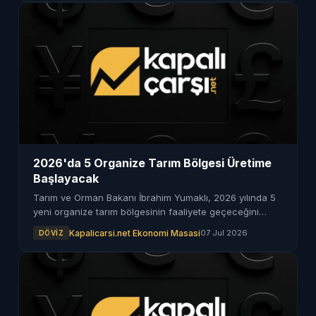
2026'da 5 Organize Tarım Bölgesi Üretime
Başlayacak
Tarım ve Orman Bakanı İbrahim Yumaklı, 2026 yılında 5
yeni organize tarım bölgesinin faaliyete geçeceğini
duyurdu. Bu projeye 10 milyar lira kaynak ayrılacak.
Kapalicarsi.net Ekonomi Masasi
07 Jul 2026
DÖVIZ