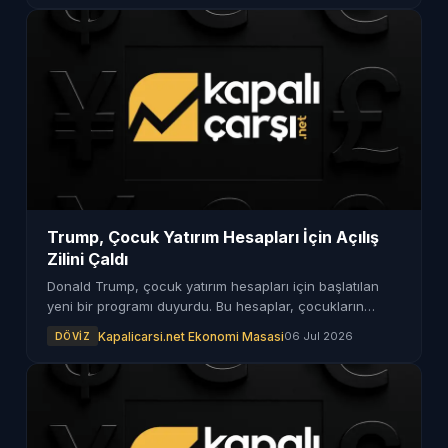
Trump, Çocuk Yatırım Hesapları İçin Açılış
Zilini Çaldı
Donald Trump, çocuk yatırım hesapları için başlatılan
yeni bir programı duyurdu. Bu hesaplar, çocukların
gelecekteki finansal hedeflerine ulaşmalarına yardımcı
Kapalicarsi.net Ekonomi Masasi
06 Jul 2026
DÖVIZ
olacak.