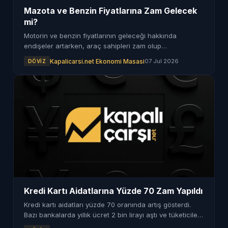
Mazota ve Benzin Fiyatlarına Zam Gelecek
mi?
Motorin ve benzin fiyatlarının geleceği hakkında
endişeler artarken, araç sahipleri zam olup
olmayacağını sorguluyor.
Kapalicarsi.net Ekonomi Masasi
07 Jul 2026
DÖVIZ
Kredi Kartı Aidatlarına Yüzde 70 Zam Yapıldı
Kredi kartı aidatları yüzde 70 oranında artış gösterdi.
Bazı bankalarda yıllık ücret 2 bin lirayı aştı ve tüketiciler
tepkili.