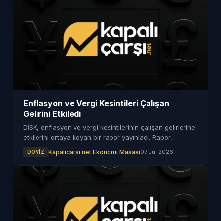
Enflasyon ve Vergi Kesintileri Çalışan
Gelirini Etkiledi
DİSK, enflasyon ve vergi kesintilerinin çalışan gelirlerine
etkilerini ortaya koyan bir rapor yayınladı. Rapor,
çalışanların kayıplarını detaylandırıyor.
Kapalicarsi.net Ekonomi Masasi
07 Jul 2026
DÖVIZ