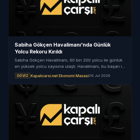
Sabiha Gökçen Havalimanı'nda Günlük
Yolcu Rekoru Kırıldı
Sabiha Gökçen Havalimanı, 60 bin 200 yolcu ile günlük
en yüksek yolcu sayısına ulaştı. Havalimanı, bu başarı ile
önemli bir dönüm noktasına imza attı.
Kapalicarsi.net Ekonomi Masasi
06 Jul 2026
DÖVIZ