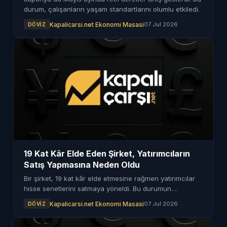
durum, çalışanların yaşam standartlarını olumlu etkiledi.
Kapalicarsi.net Ekonomi Masasi
07 Jul 2026
DÖVIZ
19 Kat Kâr Elde Eden Şirket, Yatırımcıların
Satış Yapmasına Neden Oldu
Bir şirket, 19 kat kâr elde etmesine rağmen yatırımcılar
hisse senetlerini satmaya yöneldi. Bu durumun
arkasındaki sebepler merak ediliyor.
Kapalicarsi.net Ekonomi Masasi
07 Jul 2026
DÖVIZ