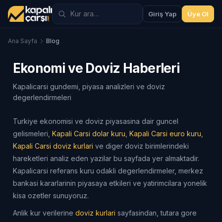
Giriş Yap
Üye Ol
Ana Sayfa
Blog
Ekonomi ve Doviz Haberleri
Kapalicarsi gundemi, piyasa analizleri ve doviz
degerlendirmeleri
Turkiye ekonomisi ve doviz piyasasina dair guncel
gelismeleri,
Kapali Carsi dolar kuru
,
Kapali Carsi euro kuru
,
Kapali Carsi doviz kurlari
ve diger doviz birimlerindeki
hareketleri analiz eden yazilar bu sayfada yer almaktadir.
Kapalicarsi referans kuru odakli degerlendirmeler, merkez
bankasi kararlarinin piyasaya etkileri ve yatirimcilara yonelik
kisa ozetler sunuyoruz.
Anlik kur verilerine
doviz kurlari
sayfasindan, tutara gore