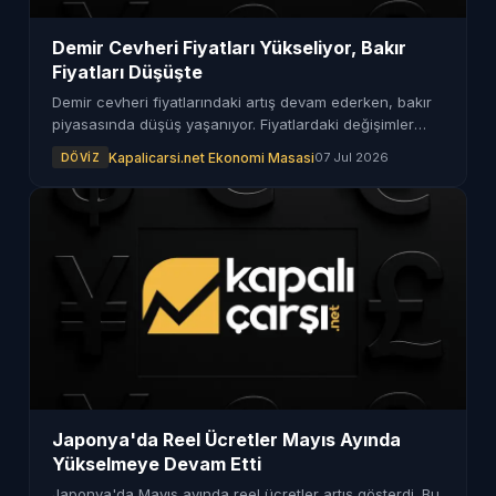
Demir Cevheri Fiyatları Yükseliyor, Bakır
Fiyatları Düşüşte
Demir cevheri fiyatlarındaki artış devam ederken, bakır
piyasasında düşüş yaşanıyor. Fiyatlardaki değişimler
yatırımcıları etkiliyor.
Kapalicarsi.net Ekonomi Masasi
07 Jul 2026
DÖVIZ
Japonya'da Reel Ücretler Mayıs Ayında
Yükselmeye Devam Etti
Japonya'da Mayıs ayında reel ücretler artış gösterdi. Bu