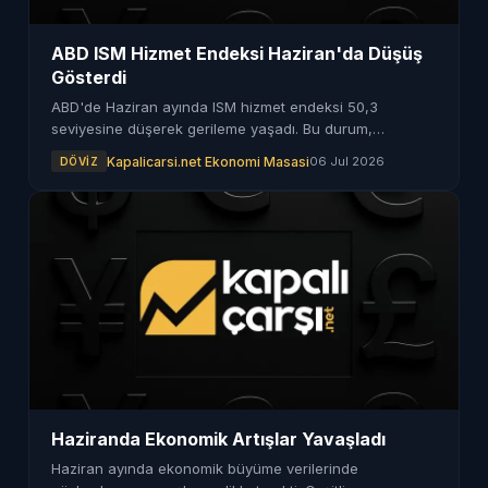
ABD ISM Hizmet Endeksi Haziran'da Düşüş
Gösterdi
ABD'de Haziran ayında ISM hizmet endeksi 50,3
seviyesine düşerek gerileme yaşadı. Bu durum,
ekonomik büyüme üzerindeki etkileri sorgulattı.
Kapalicarsi.net Ekonomi Masasi
06 Jul 2026
DÖVIZ
Haziranda Ekonomik Artışlar Yavaşladı
Haziran ayında ekonomik büyüme verilerinde