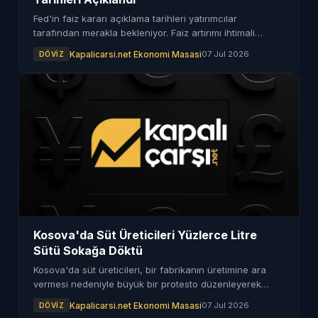
Fed'in faiz kararı açıklama tarihleri yatırımcılar
tarafından merakla bekleniyor. Faiz artırımı ihtimali
toplantı öncesinde korkulara yol açıyor.
Kapalicarsi.net Ekonomi Masasi
07 Jul 2026
DÖVIZ
Kosova'da Süt Üreticileri Yüzlerce Litre
Sütü Sokağa Döktü
Kosova'da süt üreticileri, bir fabrikanın üretimine ara
vermesi nedeniyle büyük bir protesto düzenleyerek
yüzlerce litre sütü sokağa döktü.
Kapalicarsi.net Ekonomi Masasi
07 Jul 2026
DÖVIZ