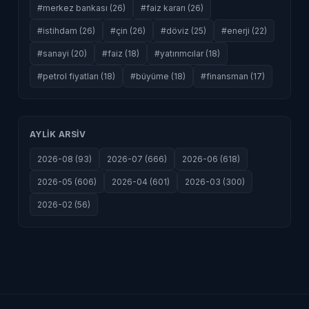
#merkez bankası (26)
#faiz kararı (26)
#istihdam (26)
#çin (26)
#döviz (25)
#enerji (22)
#sanayi (20)
#faiz (18)
#yatırımcılar (18)
#petrol fiyatları (18)
#büyüme (18)
#finansman (17)
AYLIK ARSIV
2026-08 (93)
2026-07 (666)
2026-06 (618)
2026-05 (606)
2026-04 (601)
2026-03 (300)
2026-02 (56)