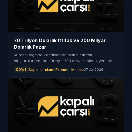
70 Trilyon Dolarlık İttifak ve 200 Milyar
Dolarlık Pazar
Küresel ölçekte 70 trilyon dolarlık bir ittifak
oluşturulurken, bu süreçte 200 milyar dolarlık yeni bir
pazar ortaya çıkıyor.
Kapalicarsi.net Ekonomi Masasi
07 Jul 2026
DÖVIZ