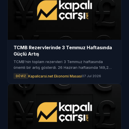
TCMB Rezervlerinde 3 Temmuz Haftasında
Güçlü Artış
TCMB'nin toplam rezervleri 3 Temmuz haftasında
önemli bir artış gösterdi. 26 Haziran haftasında 149,2
milyar dolar olan rezervler, yeni rakamlarla yükseldi.
Kapalicarsi.net Ekonomi Masasi
07 Jul 2026
DÖVIZ