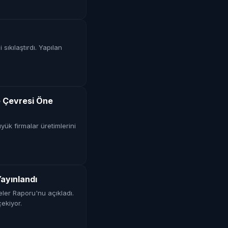
ıkılaştırdı. Yapılan
e Çevresi Öne
yük firmalar üretimlerini
ayınlandı
ler Raporu'nu açıkladı.
çekiyor.