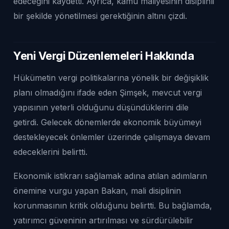
edeceğini kaydetti. Ayrıca, kamu maliyesinin disiplinli
bir şekilde yönetilmesi gerektiğinin altını çizdi.
Yeni Vergi Düzenlemeleri Hakkında
Hükümetin vergi politikalarına yönelik bir değişiklik
planı olmadığını ifade eden Şimşek, mevcut vergi
yapısının yeterli olduğunu düşündüklerini dile
getirdi. Gelecek dönemlerde ekonomik büyümeyi
destekleyecek önlemler üzerinde çalışmaya devam
edeceklerini belirtti.
Ekonomik istikrarı sağlamak adına atılan adımların
önemine vurgu yapan Bakan, mali disiplinin
korunmasının kritik olduğunu belirtti. Bu bağlamda,
yatırımcı güveninin artırılması ve sürdürülebilir