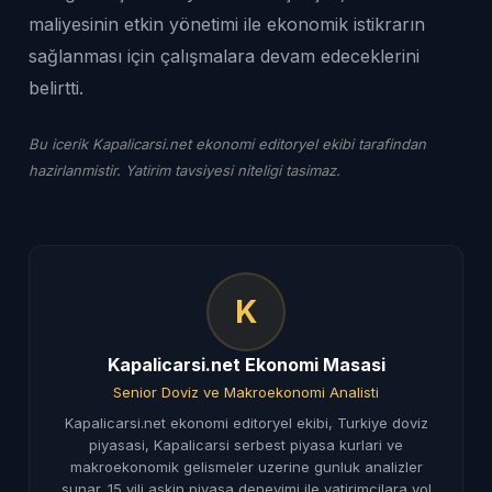
maliyesinin etkin yönetimi ile ekonomik istikrarın
sağlanması için çalışmalara devam edeceklerini
belirtti.
Bu icerik Kapalicarsi.net ekonomi editoryel ekibi tarafindan
hazirlanmistir. Yatirim tavsiyesi niteligi tasimaz.
K
Kapalicarsi.net Ekonomi Masasi
Senior Doviz ve Makroekonomi Analisti
Kapalicarsi.net ekonomi editoryel ekibi, Turkiye doviz
piyasasi, Kapalicarsi serbest piyasa kurlari ve
makroekonomik gelismeler uzerine gunluk analizler
sunar. 15 yili askin piyasa deneyimi ile yatirimcilara yol