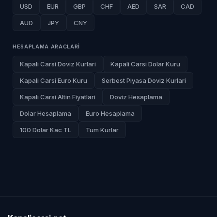
USD
EUR
GBP
CHF
AED
SAR
CAD
AUD
JPY
CNY
HESAPLAMA ARACLARI
Kapali Carsi Doviz Kurlari
Kapali Carsi Dolar Kuru
Kapali Carsi Euro Kuru
Serbest Piyasa Doviz Kurlari
Kapali Carsi Altin Fiyatlari
Doviz Hesaplama
Dolar Hesaplama
Euro Hesaplama
100 Dolar Kac TL
Tum Kurlar