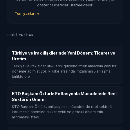
gosterici icerikler uretmektedir.
Tum yazilari →
ILGILI YAZILAR
Türkiye ve Irak İlişkilerinde Yeni Dönem: Ticaret ve
Üretim
Türkiye ile Irak, ticari ilişkilerini güçlendirmek amacıyla yeni bir
döneme adım atıyor. İki ülke arasında imzalanan 5 anlaşma,
birlikte üre
KTO Başkanı Öztürk: Enflasyonla Mücadelede Reel
Sektörün Önemi
KTO Başkanı Öztürk, enflasyonla mücadelede reel sektörü
korumanın önemine dikkat çekti ve gerekli önlemlerin
alınmasını istedi.