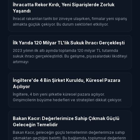
İhracatta Rekor Kırdı, Yeni Siparişlerde Zorluk
Yaşandı
İhracat rakamları tarihi bir zirveye ulaşırken, firmalar yeni sipariş
almakta güçlük çekiyor. Bu durum sektörleri etkiliyor.
İlk Yarıda 120 Milyar TL'lik Sukuk İhracı Gerçekleşti
2023 yılının ilk altı ayında toplamda 120 milyar TL tutarında
sukuk ihracı gerçekleştirildi. Bu gelişme, piyasalardaki likiditeyi
artırmayı
İngiltere'de 4 Bin Şirket Kuruldu, Küresel Pazara
Açılıyor
İngiltere, 4 bin yeni şirketle küresel pazara açılıyor.
Girişimcilerin büyüme hedefleri ve stratejileri dikkat çekiyor.
Bakan Kacır: Değerlerimize Sahip Çıkmak Güçlü
Geleceğin Temelidir
Bakan Kacır, geleceğin güçlü temellerinin değerlerimize sahip
çıkmaktan geçtiğini belirtti. Bu bağlamda, toplumsal değerlerin