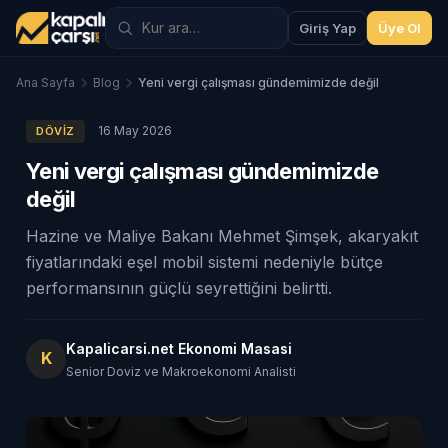
Giriş Yap
Üye Ol
Ana Sayfa
Blog
Yeni vergi çalışması gündemimizde değil
16 May 2026
DÖVIZ
Yeni vergi çalışması gündemimizde
değil
Hazine ve Maliye Bakanı Mehmet Şimşek, akaryakıt
fiyatlarındaki eşel mobil sistemi nedeniyle bütçe
performansının güçlü seyrettiğini belirtti.
Kapalicarsi.net Ekonomi Masasi
K
Senior Doviz ve Makroekonomi Analisti