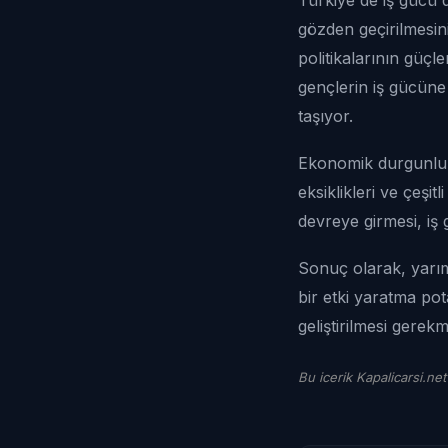
gözden geçirilmesin
politikalarının güçl
gençlerin iş gücüne
taşıyor.
Ekonomik durgunluk 
eksiklikleri ve çeşi
devreye girmesi, iş g
Sonuç olarak, yarım
bir etki yaratma pot
geliştirilmesi gerekm
Bu icerik Kapalicarsi.net