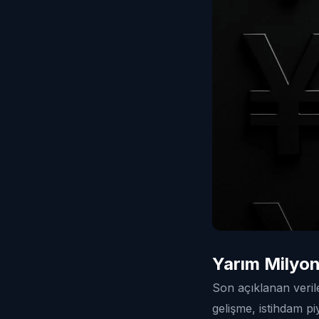
Yarım Milyon
Son açıklanan veril
gelişme, istihdam pi