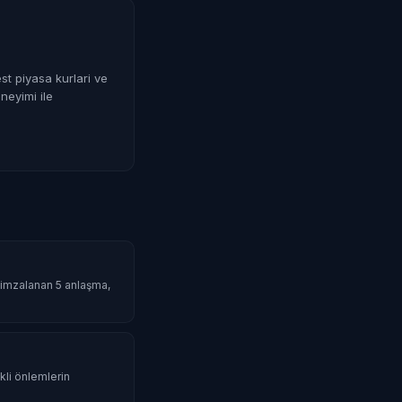
st piyasa kurlari ve
neyimi ile
da imzalanan 5 anlaşma,
li önlemlerin