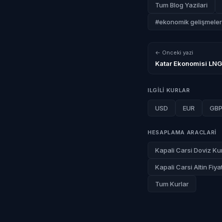
Tum Blog Yazilari
#ekonomik gelişmeler
← Onceki yazi
Katar Ekonomisi LNG 
ILGILI KURLAR
USD
EUR
GB
HESAPLAMA ARACLARI
Kapali Carsi Doviz Kur
Kapali Carsi Altin Fiyat
Tum Kurlar