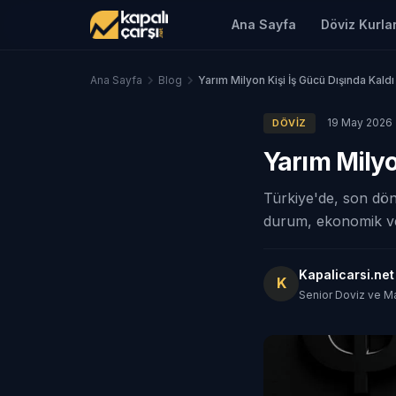
Ana Sayfa
Döviz Kurlar
Ana Sayfa
Blog
Yarım Milyon Kişi İş Gücü Dışında Kaldı
19 May 2026
DÖVIZ
Yarım Milyo
Türkiye'de, son dön
durum, ekonomik veri
Kapalicarsi.ne
K
Senior Doviz ve M