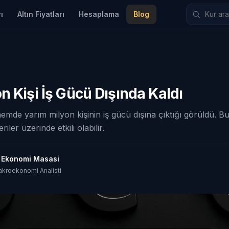
ı
Altın Fiyatları
Hesaplama
Blog
n Kişi İş Gücü Dışında Kaldı
emde yarım milyon kişinin iş gücü dışına çıktığı görüldü. B
ler üzerinde etkili olabilir.
t Ekonomi Masasi
akroekonomi Analisti