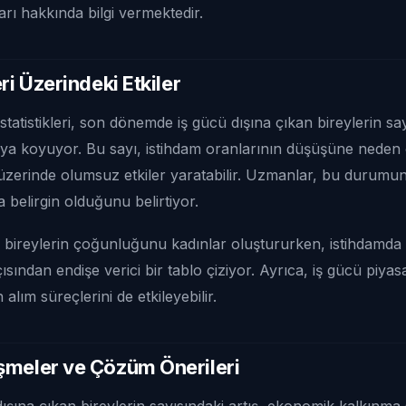
rı hakkında bilgi vermektedir.
ri Üzerindeki Etkiler
tatistikleri, son dönemde iş gücü dışına çıkan bireylerin sa
taya koyuyor. Bu sayı, istihdam oranlarının düşüşüne neden o
erinde olumsuz etkiler yaratabilir. Uzmanlar, bu durumun 
 belirgin olduğunu belirtiyor.
n bireylerin çoğunluğunu kadınlar oluştururken, istihdamd
ısından endişe verici bir tablo çiziyor. Ayrıca, iş gücü piy
 alım süreçlerini de etkileyebilir.
şmeler ve Çözüm Önerileri
ışına çıkan bireylerin sayısındaki artış, ekonomik kalkınma st