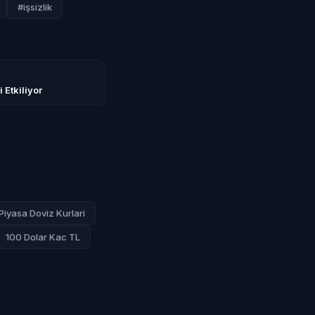
#işsizlik
i Etkiliyor
Piyasa Doviz Kurlari
100 Dolar Kac TL