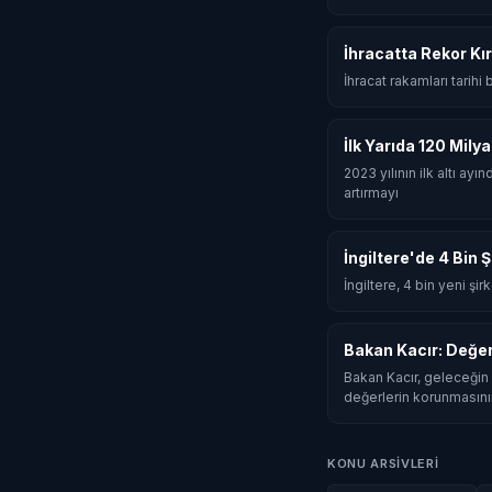
İhracatta Rekor Kır
İhracat rakamları tarihi
İlk Yarıda 120 Mily
2023 yılının ilk altı ay
artırmayı
İngiltere'de 4 Bin 
İngiltere, 4 bin yeni şi
Bakan Kacır: Değe
Bakan Kacır, geleceğin 
değerlerin korunmasını
KONU ARSIVLERI