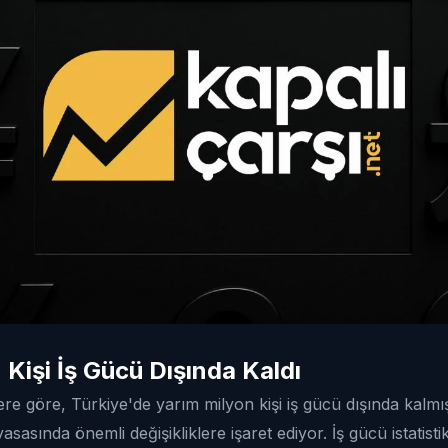
 Kişi İş Gücü Dışında Kaldı
ere göre, Türkiye'de yarım milyon kişi iş gücü dışında kalm
yasasında önemli değişikliklere işaret ediyor. İş gücü istatis