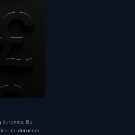
ış durumda. Bu
tikleri, bu durumun