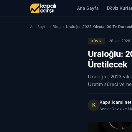
Ana Sayfa
Döviz Kurlar
Ana Sayfa
Blog
Uraloğlu: 2023 Yılında 100 Tır Dorse
28 Jun 2026
DÖVIZ
Uraloğlu: 2
Üretilecek
Uraloğlu, 2023 yılı 
Üretim süreci ve hed
Kapalicarsi.ne
K
Senior Doviz ve M