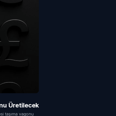
nu Üretilecek
sesi taşıma vagonu