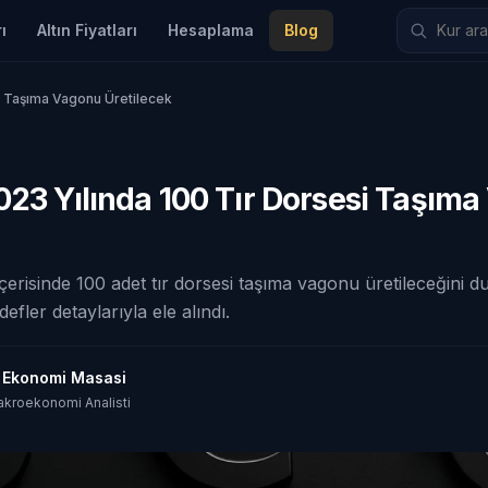
ı
Altın Fiyatları
Hesaplama
Blog
si Taşıma Vagonu Üretilecek
023 Yılında 100 Tır Dorsesi Taşım
içerisinde 100 adet tır dorsesi taşıma vagonu üretileceğini d
efler detaylarıyla ele alındı.
t Ekonomi Masasi
akroekonomi Analisti