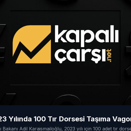
23 Yılında 100 Tır Dorsesi Taşıma Vago
 Bakanı Adil Karaismailoğlu, 2023 yılı için 100 adet tır dor