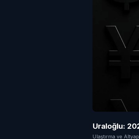
Uraloğlu: 20
Ulaştırma ve Altyapı