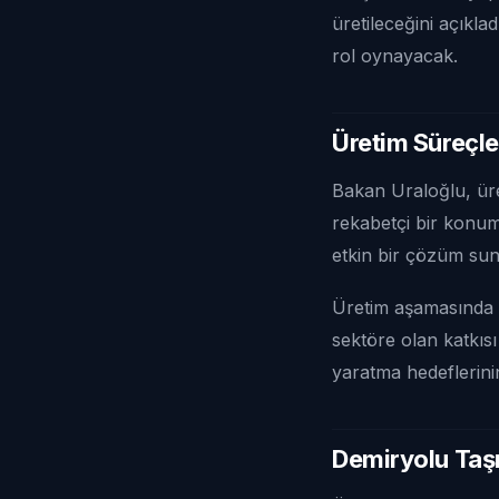
üretileceğini açıkla
rol oynayacak.
Üretim Süreçle
Bakan Uraloğlu, üret
rekabetçi bir konum
etkin bir çözüm sun
Üretim aşamasında y
sektöre olan katkıs
yaratma hedeflerini
Demiryolu Taşı