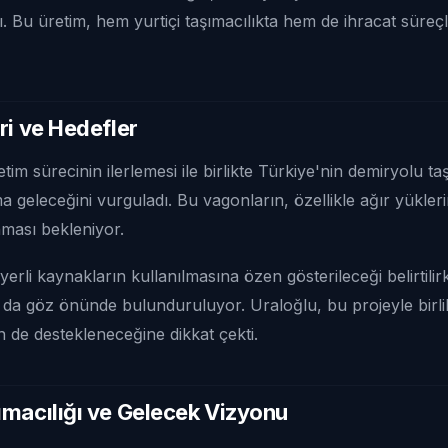
dı. Bu üretim, hem yurtiçi taşımacılıkta hem de ihracat süreç
ri ve Hedefler
im sürecinin ilerlemesi ile birlikte Türkiye'nin demiryolu t
a geleceğini vurguladı. Bu vagonların, özellikle ağır yükler
ması bekleniyor.
erli kaynakların kullanılmasına özen gösterileceği belirtil
ı da göz önünde bulunduruluyor. Uraloğlu, bu projeyle birli
n de destekleneceğine dikkat çekti.
macılığı ve Gelecek Vizyonu