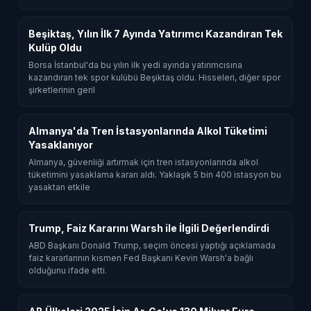
Beşiktaş, Yılın İlk 7 Ayında Yatırımcı Kazandıran Tek
Kulüp Oldu
Borsa İstanbul'da bu yılın ilk yedi ayında yatırımcısına
kazandıran tek spor kulübü Beşiktaş oldu. Hisseleri, diğer spor
şirketlerinin geril
Almanya'da Tren İstasyonlarında Alkol Tüketimi
Yasaklanıyor
Almanya, güvenliği artırmak için tren istasyonlarında alkol
tüketimini yasaklama kararı aldı. Yaklaşık 5 bin 400 istasyon bu
yasaktan etkile
Trump, Faiz Kararını Warsh ile İlgili Değerlendirdi
ABD Başkanı Donald Trump, seçim öncesi yaptığı açıklamada
faiz kararlarının kısmen Fed Başkanı Kevin Warsh'a bağlı
olduğunu ifade etti.