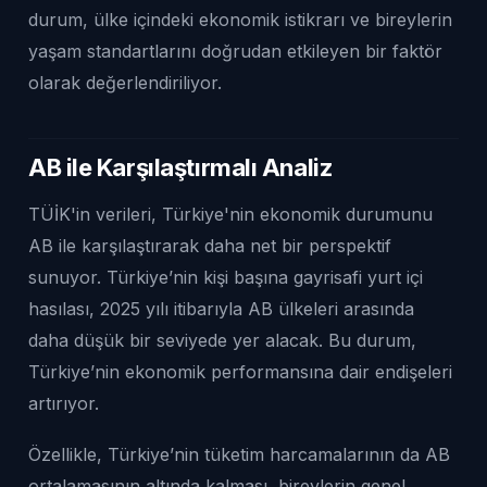
durum, ülke içindeki ekonomik istikrarı ve bireylerin
yaşam standartlarını doğrudan etkileyen bir faktör
olarak değerlendiriliyor.
AB ile Karşılaştırmalı Analiz
TÜİK'in verileri, Türkiye'nin ekonomik durumunu
AB ile karşılaştırarak daha net bir perspektif
sunuyor. Türkiye’nin kişi başına gayrisafi yurt içi
hasılası, 2025 yılı itibarıyla AB ülkeleri arasında
daha düşük bir seviyede yer alacak. Bu durum,
Türkiye’nin ekonomik performansına dair endişeleri
artırıyor.
Özellikle, Türkiye’nin tüketim harcamalarının da AB
ortalamasının altında kalması, bireylerin genel