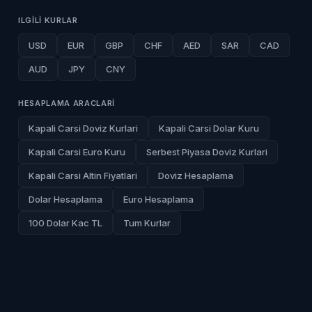
ILGILI KURLAR
USD
EUR
GBP
CHF
AED
SAR
CAD
AUD
JPY
CNY
HESAPLAMA ARACLARI
Kapali Carsi Doviz Kurlari
Kapali Carsi Dolar Kuru
Kapali Carsi Euro Kuru
Serbest Piyasa Doviz Kurlari
Kapali Carsi Altin Fiyatlari
Doviz Hesaplama
Dolar Hesaplama
Euro Hesaplama
100 Dolar Kac TL
Tum Kurlar