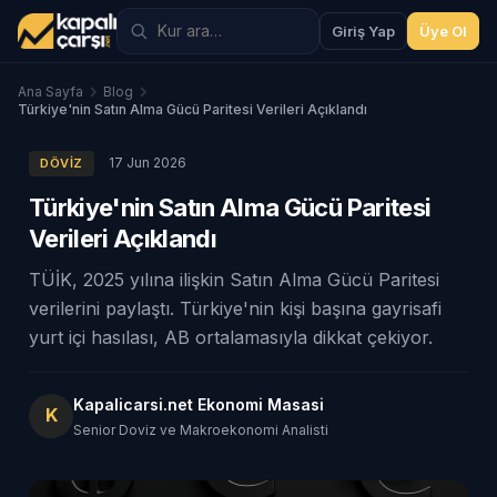
Giriş Yap
Üye Ol
Ana Sayfa
Blog
Türkiye'nin Satın Alma Gücü Paritesi Verileri Açıklandı
17 Jun 2026
DÖVIZ
Türkiye'nin Satın Alma Gücü Paritesi
Verileri Açıklandı
TÜİK, 2025 yılına ilişkin Satın Alma Gücü Paritesi
verilerini paylaştı. Türkiye'nin kişi başına gayrisafi
yurt içi hasılası, AB ortalamasıyla dikkat çekiyor.
Kapalicarsi.net Ekonomi Masasi
K
Senior Doviz ve Makroekonomi Analisti