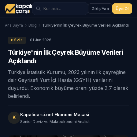
Giriş Yap
Üye Ol
Ana Sayfa
Blog
Türkiye'nin İlk Çeyrek Büyüme Verileri Açıklandı
01 Jun 2026
DÖVIZ
Türkiye'nin İlk Çeyrek Büyüme Verileri
Açıklandı
Türkiye İstatistik Kurumu, 2023 yılının ilk çeyreğine
dair Gayrisafi Yurt İçi Hasıla (GSYH) verilerini
duyurdu. Ekonomik büyüme oranı yüzde 2,7 olarak
belirlendi.
Kapalicarsi.net Ekonomi Masasi
K
Senior Doviz ve Makroekonomi Analisti