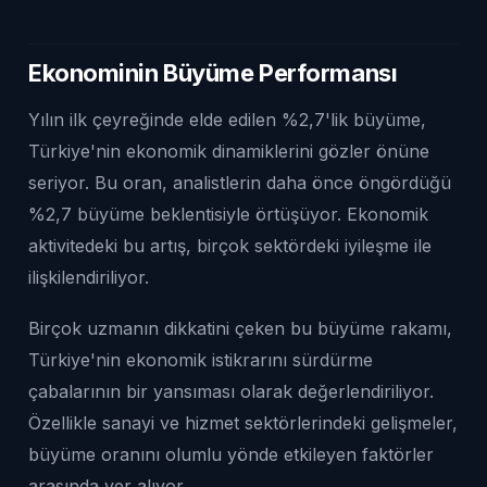
Ekonominin Büyüme Performansı
Yılın ilk çeyreğinde elde edilen %2,7'lik büyüme,
Türkiye'nin ekonomik dinamiklerini gözler önüne
seriyor. Bu oran, analistlerin daha önce öngördüğü
%2,7 büyüme beklentisiyle örtüşüyor. Ekonomik
aktivitedeki bu artış, birçok sektördeki iyileşme ile
ilişkilendiriliyor.
Birçok uzmanın dikkatini çeken bu büyüme rakamı,
Türkiye'nin ekonomik istikrarını sürdürme
çabalarının bir yansıması olarak değerlendiriliyor.
Özellikle sanayi ve hizmet sektörlerindeki gelişmeler,
büyüme oranını olumlu yönde etkileyen faktörler
arasında yer alıyor.