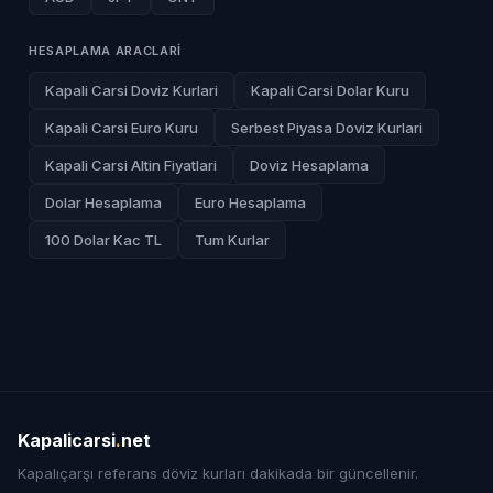
HESAPLAMA ARACLARI
Kapali Carsi Doviz Kurlari
Kapali Carsi Dolar Kuru
Kapali Carsi Euro Kuru
Serbest Piyasa Doviz Kurlari
Kapali Carsi Altin Fiyatlari
Doviz Hesaplama
Dolar Hesaplama
Euro Hesaplama
100 Dolar Kac TL
Tum Kurlar
Kapalicarsi
.
net
Kapalıçarşı referans döviz kurları dakikada bir güncellenir.