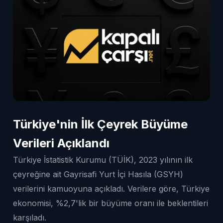
Türkiye'nin İlk Çeyrek Büyüme
Verileri Açıklandı
Türkiye İstatistik Kurumu (TÜİK), 2023 yılının ilk
çeyreğine ait Gayrisafi Yurt İçi Hasıla (GSYH)
verilerini kamuoyuna açıkladı. Verilere göre, Türkiye
ekonomisi, %2,7'lik bir büyüme oranı ile beklentileri
karşıladı.