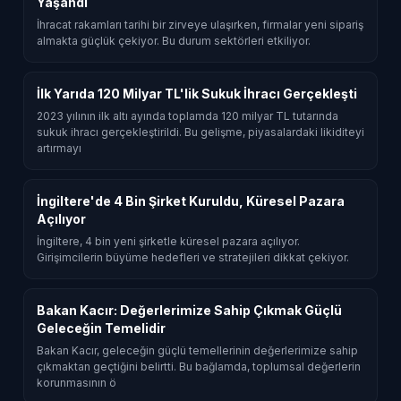
Yaşandı
İhracat rakamları tarihi bir zirveye ulaşırken, firmalar yeni sipariş
almakta güçlük çekiyor. Bu durum sektörleri etkiliyor.
İlk Yarıda 120 Milyar TL'lik Sukuk İhracı Gerçekleşti
2023 yılının ilk altı ayında toplamda 120 milyar TL tutarında
sukuk ihracı gerçekleştirildi. Bu gelişme, piyasalardaki likiditeyi
artırmayı
İngiltere'de 4 Bin Şirket Kuruldu, Küresel Pazara
Açılıyor
İngiltere, 4 bin yeni şirketle küresel pazara açılıyor.
Girişimcilerin büyüme hedefleri ve stratejileri dikkat çekiyor.
Bakan Kacır: Değerlerimize Sahip Çıkmak Güçlü
Geleceğin Temelidir
Bakan Kacır, geleceğin güçlü temellerinin değerlerimize sahip
çıkmaktan geçtiğini belirtti. Bu bağlamda, toplumsal değerlerin
korunmasının ö