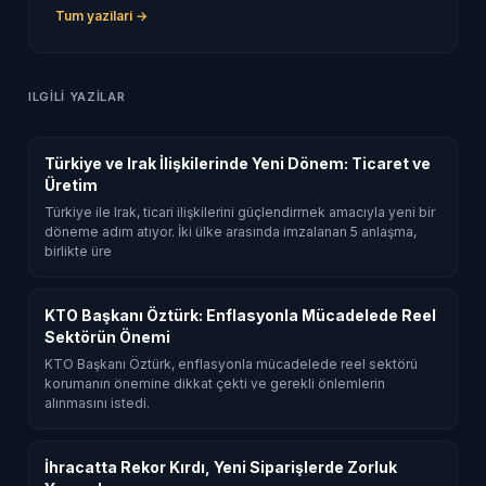
Tum yazilari →
ILGILI YAZILAR
Türkiye ve Irak İlişkilerinde Yeni Dönem: Ticaret ve
Üretim
Türkiye ile Irak, ticari ilişkilerini güçlendirmek amacıyla yeni bir
döneme adım atıyor. İki ülke arasında imzalanan 5 anlaşma,
birlikte üre
KTO Başkanı Öztürk: Enflasyonla Mücadelede Reel
Sektörün Önemi
KTO Başkanı Öztürk, enflasyonla mücadelede reel sektörü
korumanın önemine dikkat çekti ve gerekli önlemlerin
alınmasını istedi.
İhracatta Rekor Kırdı, Yeni Siparişlerde Zorluk