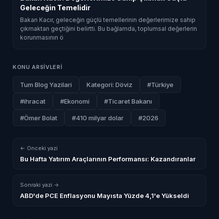
Geleceğin Temelidir
Bakan Kacır, geleceğin güçlü temellerinin değerlerimize sahip
çıkmaktan geçtiğini belirtti. Bu bağlamda, toplumsal değerlerin
korunmasının ö
KONU ARSIVLERI
Tum Blog Yazilari
Kategori: Döviz
#Türkiye
#ihracat
#Ekonomi
#Ticaret Bakanı
#Ömer Bolat
#410 milyar dolar
#2026
← Onceki yazi
Bu Hafta Yatırım Araçlarının Performansı: Kazandıranlar
Sonraki yazi →
ABD'de PCE Enflasyonu Mayısta Yüzde 4,1'e Yükseldi