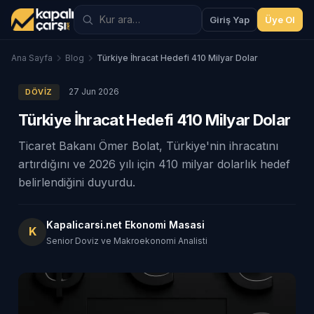
Giriş Yap
Üye Ol
Ana Sayfa
Blog
Türkiye İhracat Hedefi 410 Milyar Dolar
27 Jun 2026
DÖVIZ
Türkiye İhracat Hedefi 410 Milyar Dolar
Ticaret Bakanı Ömer Bolat, Türkiye'nin ihracatını
artırdığını ve 2026 yılı için 410 milyar dolarlık hedef
belirlendiğini duyurdu.
Kapalicarsi.net Ekonomi Masasi
K
Senior Doviz ve Makroekonomi Analisti