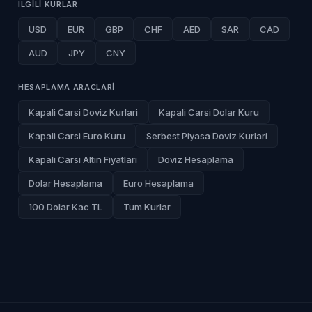
ILGILI KURLAR
USD
EUR
GBP
CHF
AED
SAR
CAD
AUD
JPY
CNY
HESAPLAMA ARACLARI
Kapali Carsi Doviz Kurlari
Kapali Carsi Dolar Kuru
Kapali Carsi Euro Kuru
Serbest Piyasa Doviz Kurlari
Kapali Carsi Altin Fiyatlari
Doviz Hesaplama
Dolar Hesaplama
Euro Hesaplama
100 Dolar Kac TL
Tum Kurlar