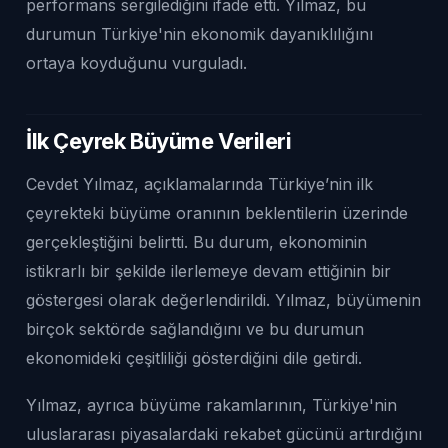
performans sergilediğini ifade etti. Yılmaz, bu
durumun Türkiye'nin ekonomik dayanıklılığını
ortaya koyduğunu vurguladı.
İlk Çeyrek Büyüme Verileri
Cevdet Yılmaz, açıklamalarında Türkiye’nin ilk
çeyrekteki büyüme oranının beklentilerin üzerinde
gerçekleştiğini belirtti. Bu durum, ekonominin
istikrarlı bir şekilde ilerlemeye devam ettiğinin bir
göstergesi olarak değerlendirildi. Yılmaz, büyümenin
birçok sektörde sağlandığını ve bu durumun
ekonomideki çeşitliliği gösterdiğini dile getirdi.
Yılmaz, ayrıca büyüme rakamlarının, Türkiye'nin
uluslararası piyasalardaki rekabet gücünü artırdığını