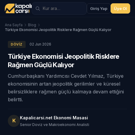
Giriş Yap
Üye Ol
Ana Sayfa
Blog
Türkiye Ekonomisi Jeopolitik Risklere Rağmen Güçlü Kalıyor
02 Jun 2026
DÖVIZ
Türkiye Ekonomisi Jeopolitik Risklere
Rağmen Güçlü Kalıyor
Cumhurbaşkanı Yardımcısı Cevdet Yılmaz, Türkiye
ekonomisinin artan jeopolitik gerilimler ve küresel
belirsizliklere rağmen güçlü kalmaya devam ettiğini
belirtti.
Kapalicarsi.net Ekonomi Masasi
K
Senior Doviz ve Makroekonomi Analisti