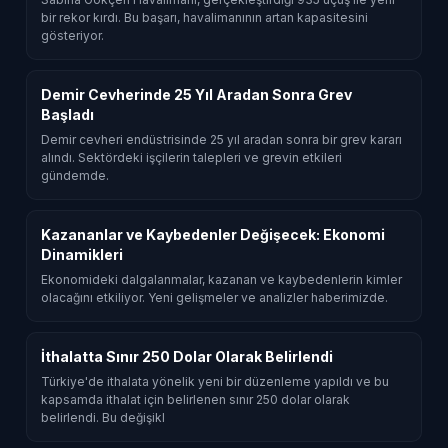
bir rekor kırdı. Bu başarı, havalimanının artan kapasitesini
gösteriyor.
Demir Cevherinde 25 Yıl Aradan Sonra Grev
Başladı
Demir cevheri endüstrisinde 25 yıl aradan sonra bir grev kararı
alındı. Sektördeki işçilerin talepleri ve grevin etkileri
gündemde.
Kazananlar ve Kaybedenler Değişecek: Ekonomi
Dinamikleri
Ekonomideki dalgalanmalar, kazanan ve kaybedenlerin kimler
olacağını etkiliyor. Yeni gelişmeler ve analizler haberimizde.
İthalatta Sınır 250 Dolar Olarak Belirlendi
Türkiye'de ithalata yönelik yeni bir düzenleme yapıldı ve bu
kapsamda ithalat için belirlenen sınır 250 dolar olarak
belirlendi. Bu değişikl