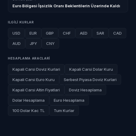
Euro Bölgesi İşsizlik Oranı Beklentilerin Üzerinde Kaldı
ILGILI KURLAR
USD
EUR
GBP
CHF
AED
SAR
CAD
AUD
JPY
CNY
HESAPLAMA ARACLARI
Kapali Carsi Doviz Kurlari
Kapali Carsi Dolar Kuru
Kapali Carsi Euro Kuru
Serbest Piyasa Doviz Kurlari
Kapali Carsi Altin Fiyatlari
Doviz Hesaplama
Dolar Hesaplama
Euro Hesaplama
100 Dolar Kac TL
Tum Kurlar