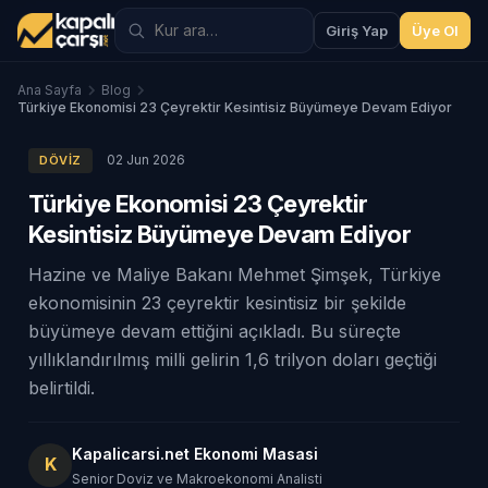
Giriş Yap
Üye Ol
Ana Sayfa
Blog
Türkiye Ekonomisi 23 Çeyrektir Kesintisiz Büyümeye Devam Ediyor
02 Jun 2026
DÖVIZ
Türkiye Ekonomisi 23 Çeyrektir
Kesintisiz Büyümeye Devam Ediyor
Hazine ve Maliye Bakanı Mehmet Şimşek, Türkiye
ekonomisinin 23 çeyrektir kesintisiz bir şekilde
büyümeye devam ettiğini açıkladı. Bu süreçte
yıllıklandırılmış milli gelirin 1,6 trilyon doları geçtiği
belirtildi.
Kapalicarsi.net Ekonomi Masasi
K
Senior Doviz ve Makroekonomi Analisti