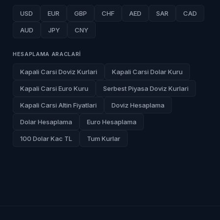
USD
EUR
GBP
CHF
AED
SAR
CAD
AUD
JPY
CNY
HESAPLAMA ARACLARI
Kapali Carsi Doviz Kurlari
Kapali Carsi Dolar Kuru
Kapali Carsi Euro Kuru
Serbest Piyasa Doviz Kurlari
Kapali Carsi Altin Fiyatlari
Doviz Hesaplama
Dolar Hesaplama
Euro Hesaplama
100 Dolar Kac TL
Tum Kurlar