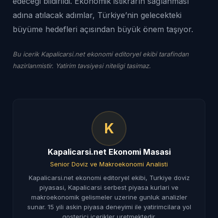
edeceği bildirildi. Ekonomik istikrarın sağlanması
adına atılacak adımlar, Türkiye’nin gelecekteki
büyüme hedefleri açısından büyük önem taşıyor.
Bu icerik Kapalicarsi.net ekonomi editoryel ekibi tarafindan
hazirlanmistir. Yatirim tavsiyesi niteligi tasimaz.
K
Kapalicarsi.net Ekonomi Masasi
Senior Doviz ve Makroekonomi Analisti
Kapalicarsi.net ekonomi editoryel ekibi, Turkiye doviz
piyasasi, Kapalicarsi serbest piyasa kurlari ve
makroekonomik gelismeler uzerine gunluk analizler
sunar. 15 yili askin piyasa deneyimi ile yatirimcilara yol
gosterici icerikler uretmektedir.