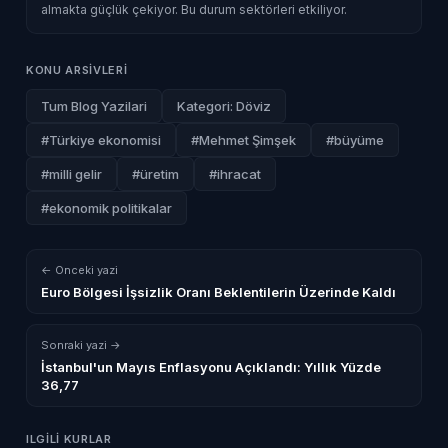
almakta güçlük çekiyor. Bu durum sektörleri etkiliyor.
KONU ARSIVLERI
Tum Blog Yazilari
Kategori: Döviz
#Türkiye ekonomisi
#Mehmet Şimşek
#büyüme
#milli gelir
#üretim
#ihracat
#ekonomik politikalar
← Onceki yazi
Euro Bölgesi İşsizlik Oranı Beklentilerin Üzerinde Kaldı
Sonraki yazi →
İstanbul'un Mayıs Enflasyonu Açıklandı: Yıllık Yüzde
36,77
ILGILI KURLAR