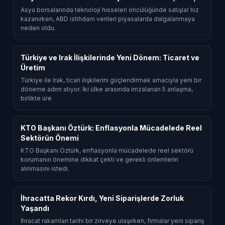
Asya borsalarında teknoloji hisseleri öncülüğünde satışlar hız
kazanırken, ABD istihdam verileri piyasalarda dalgalanmaya
neden oldu.
Türkiye ve Irak İlişkilerinde Yeni Dönem: Ticaret ve
Üretim
Türkiye ile Irak, ticari ilişkilerini güçlendirmek amacıyla yeni bir
döneme adım atıyor. İki ülke arasında imzalanan 5 anlaşma,
birlikte üre
KTO Başkanı Öztürk: Enflasyonla Mücadelede Reel
Sektörün Önemi
KTO Başkanı Öztürk, enflasyonla mücadelede reel sektörü
korumanın önemine dikkat çekti ve gerekli önlemlerin
alınmasını istedi.
İhracatta Rekor Kırdı, Yeni Siparişlerde Zorluk
Yaşandı
İhracat rakamları tarihi bir zirveye ulaşırken, firmalar yeni sipariş