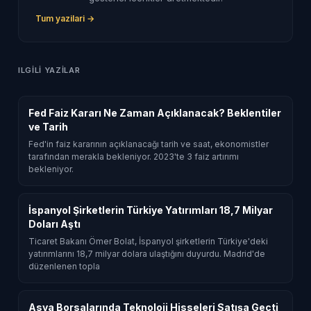
Tum yazilari →
ILGILI YAZILAR
Fed Faiz Kararı Ne Zaman Açıklanacak? Beklentiler
ve Tarih
Fed'in faiz kararının açıklanacağı tarih ve saat, ekonomistler
tarafından merakla bekleniyor. 2023'te 3 faiz artırımı
bekleniyor.
İspanyol Şirketlerin Türkiye Yatırımları 18,7 Milyar
Doları Aştı
Ticaret Bakanı Ömer Bolat, İspanyol şirketlerin Türkiye'deki
yatırımlarını 18,7 milyar dolara ulaştığını duyurdu. Madrid'de
düzenlenen topla
Asya Borsalarında Teknoloji Hisseleri Satışa Geçti