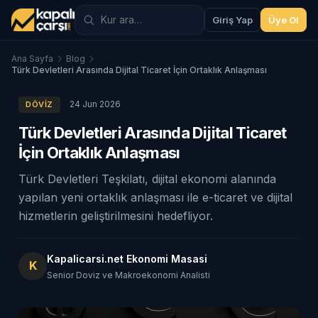
Giriş Yap
Üye Ol
Ana Sayfa
Blog
Türk Devletleri Arasında Dijital Ticaret İçin Ortaklık Anlaşması
24 Jun 2026
DÖVIZ
Türk Devletleri Arasında Dijital Ticaret
İçin Ortaklık Anlaşması
Türk Devletleri Teşkilatı, dijital ekonomi alanında
yapılan yeni ortaklık anlaşması ile e-ticaret ve dijital
hizmetlerin geliştirilmesini hedefliyor.
Kapalicarsi.net Ekonomi Masasi
K
Senior Doviz ve Makroekonomi Analisti