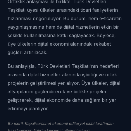
Ortaklık anlaşması ile birlikte, Türk Devletleri
Teşkilatı üyesi ülkeler arasındaki ticari faaliyetlerin
hızlanması öngörülüyor. Bu durum, hem e-ticaretin
yaygınlaşmasına hem de dijital hizmetlerin etkin bir
şekilde kullanılmasına katkı sağlayacak. Böylece,
üye ülkelerin dijital ekonomi alanındaki rekabet
güçleri artırılacak.
Bu anlayışla, Türk Devletleri Teşkilatı'nın hedefleri
arasında dijital hizmetler alanında işbirliği ve ortak
projelerin geliştirilmesi yer alıyor. Üye ülkeler, dijital
altyapılarını güçlendirerek ve birlikte projeler
geliştirerek, dijital ekonomide daha sağlam bir yer
edinmeyi planlıyor.
Bu icerik Kapalicarsi.net ekonomi editoryel ekibi tarafindan
hazirlanmistir. Yatirim tavsiyesi niteligi tasimaz.