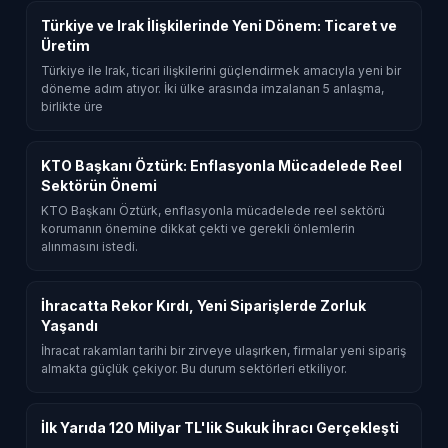
Türkiye ve Irak İlişkilerinde Yeni Dönem: Ticaret ve
Üretim
Türkiye ile Irak, ticari ilişkilerini güçlendirmek amacıyla yeni bir
döneme adım atıyor. İki ülke arasında imzalanan 5 anlaşma,
birlikte üre
KTO Başkanı Öztürk: Enflasyonla Mücadelede Reel
Sektörün Önemi
KTO Başkanı Öztürk, enflasyonla mücadelede reel sektörü
korumanın önemine dikkat çekti ve gerekli önlemlerin
alınmasını istedi.
İhracatta Rekor Kırdı, Yeni Siparişlerde Zorluk
Yaşandı
İhracat rakamları tarihi bir zirveye ulaşırken, firmalar yeni sipariş
almakta güçlük çekiyor. Bu durum sektörleri etkiliyor.
İlk Yarıda 120 Milyar TL'lik Sukuk İhracı Gerçekleşti