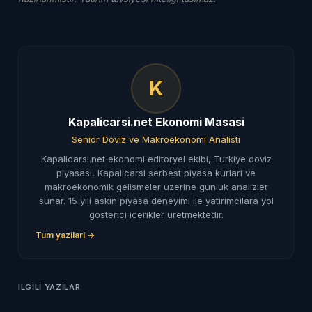
K
Kapalicarsi.net Ekonomi Masasi
Senior Doviz ve Makroekonomi Analisti
Kapalicarsi.net ekonomi editoryel ekibi, Turkiye doviz
piyasasi, Kapalicarsi serbest piyasa kurlari ve
makroekonomik gelismeler uzerine gunluk analizler
sunar. 15 yili askin piyasa deneyimi ile yatirimcilara yol
gosterici icerikler uretmektedir.
Tum yazilari →
ILGILI YAZILAR