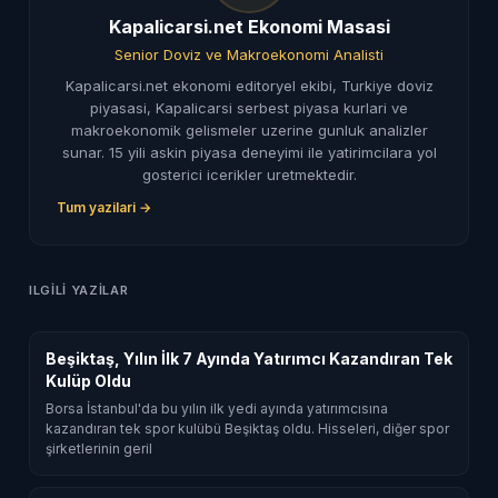
Kapalicarsi.net Ekonomi Masasi
Senior Doviz ve Makroekonomi Analisti
Kapalicarsi.net ekonomi editoryel ekibi, Turkiye doviz
piyasasi, Kapalicarsi serbest piyasa kurlari ve
makroekonomik gelismeler uzerine gunluk analizler
sunar. 15 yili askin piyasa deneyimi ile yatirimcilara yol
gosterici icerikler uretmektedir.
Tum yazilari →
ILGILI YAZILAR
Beşiktaş, Yılın İlk 7 Ayında Yatırımcı Kazandıran Tek
Kulüp Oldu
Borsa İstanbul'da bu yılın ilk yedi ayında yatırımcısına
kazandıran tek spor kulübü Beşiktaş oldu. Hisseleri, diğer spor
şirketlerinin geril