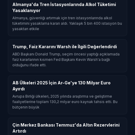
Almanya'da Tren İstasyonlarında Alkol Tüketimi
Yasaklanıyor
Almanya, güvenliği artırmak için tren istasyonlarında alkol
tüketimini yasaklama kararı aldı. Yaklaşık 5 bin 400 istasyon bu
yasaktan etkile
Trump, Faiz Kararını Warsh ile İlgili Değerlendirdi
ABD Başkanı Donald Trump, seçim öncesi yaptığı açıklamada
faiz kararlarının kısmen Fed Başkanı Kevin Warsh'a bağlı
olduğunu ifade etti.
AB Ülkeleri 2025 İçin Ar-Ge'ye 130 Milyar Euro
Ayırdı
Avrupa Birliği ülkeleri, 2025 yılında araştırma ve geliştirme
faaliyetlerine toplam 130,2 milyar euro kaynak tahsis etti. Bu
bütçenin büyük
Çin Merkez Bankası Temmuz'da Altın Rezervlerini
Artırdı