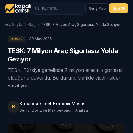
Giriş Yap
Üye Ol
Ana Sayfa
Blog
TESK: 7 Milyon Araç Sigortasız Yolda Geziyor
30 May 2026
DÖVIZ
TESK: 7 Milyon Araç Sigortasız Yolda
Geziyor
TESK, Türkiye genelinde 7 milyon aracın sigortasız
olduğunu duyurdu. Bu durum, trafikte ciddi riskler
yaratıyor.
Kapalicarsi.net Ekonomi Masasi
K
Senior Doviz ve Makroekonomi Analisti