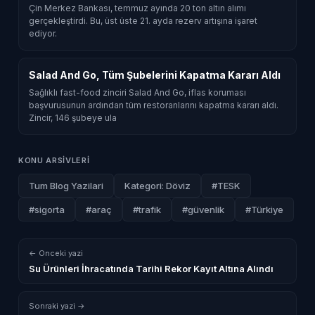
Çin Merkez Bankası, temmuz ayında 20 ton altın alımı
gerçekleştirdi. Bu, üst üste 21. ayda rezerv artışına işaret
ediyor.
Salad And Go, Tüm Şubelerini Kapatma Kararı Aldı
Sağlıklı fast-food zinciri Salad And Go, iflas koruması
başvurusunun ardından tüm restoranlarını kapatma kararı aldı.
Zincir, 146 şubeye ula
KONU ARSIVLERI
Tum Blog Yazilari
Kategori: Döviz
#TESK
#sigorta
#araç
#trafik
#güvenlik
#Türkiye
← Onceki yazi
Su Ürünleri İhracatında Tarihi Rekor Kayıt Altına Alındı
Sonraki yazi →