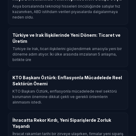
Asya borsalarında teknoloji hisseleri öncülüğünde satışlar hız
kazanırken, ABD istihdam verileri piyasalarda dalgalanmaya
neden oldu.
Türkiye ve Irak İlişkilerinde Yeni Dönem: Ticaret ve
Üretim
Türkiye ile Irak, ticari ilişkilerini güçlendirmek amacıyla yeni bir
döneme adım atıyor. İki ülke arasında imzalanan 5 anlaşma,
birlikte üre
KTO Başkanı Öztürk: Enflasyonla Mücadelede Reel
Sektörün Önemi
KTO Başkanı Öztürk, enflasyonla mücadelede reel sektörü
korumanın önemine dikkat çekti ve gerekli önlemlerin
alınmasını istedi.
İhracatta Rekor Kırdı, Yeni Siparişlerde Zorluk
Yaşandı
İhracat rakamları tarihi bir zirveye ulaşırken, firmalar yeni sipariş