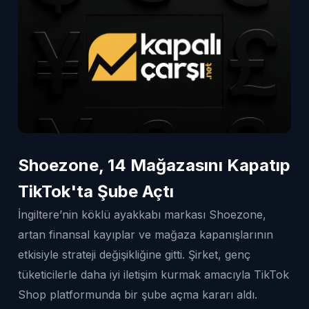
Shoezone, 14 Mağazasını Kapatıp
TikTok'ta Şube Açtı
İngiltere’nin köklü ayakkabı markası Shoezone,
artan finansal kayıplar ve mağaza kapanışlarının
etkisiyle strateji değişikliğine gitti. Şirket, genç
tüketicilerle daha iyi iletişim kurmak amacıyla TikTok
Shop platformunda bir şube açma kararı aldı.