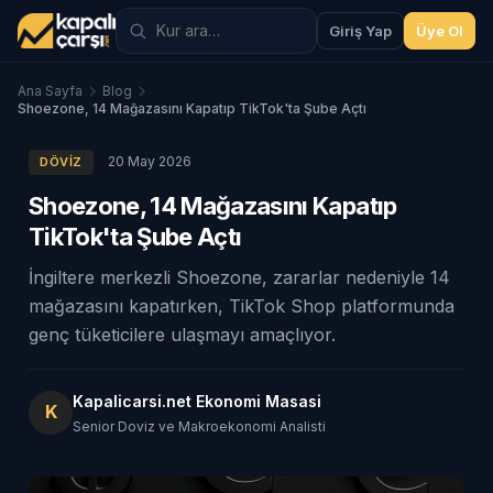
Giriş Yap
Üye Ol
Ana Sayfa
Blog
Shoezone, 14 Mağazasını Kapatıp TikTok'ta Şube Açtı
20 May 2026
DÖVIZ
Shoezone, 14 Mağazasını Kapatıp
TikTok'ta Şube Açtı
İngiltere merkezli Shoezone, zararlar nedeniyle 14
mağazasını kapatırken, TikTok Shop platformunda
genç tüketicilere ulaşmayı amaçlıyor.
Kapalicarsi.net Ekonomi Masasi
K
Senior Doviz ve Makroekonomi Analisti