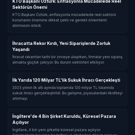
KTO Başkanı Öztürk: Enflasyonla Mücadelede Reel
Sektörün Önemi
KTO Başkanı Öztürk, enflasyonla mücadelede reel sektörü
korumanın önemine dikkat çekti ve gerekli önlemlerin
alınmasını istedi.
İhracatta Rekor Kırdı, Yeni Siparişlerde Zorluk
Yaşandı
İhracat rakamları tarihi bir zirveye ulaşırken, firmalar yeni sipariş
almakta güçlük çekiyor. Bu durum sektörleri etkiliyor.
İlk Yarıda 120 Milyar TL'lik Sukuk İhracı Gerçekleşti
2023 yılının ilk altı ayında toplamda 120 milyar TL tutarında
sukuk ihracı gerçekleştirildi. Bu gelişme, piyasalardaki likiditeyi
artırmayı
İngiltere'de 4 Bin Şirket Kuruldu, Küresel Pazara
Açılıyor
İngiltere, 4 bin yeni şirketle küresel pazara açılıyor.