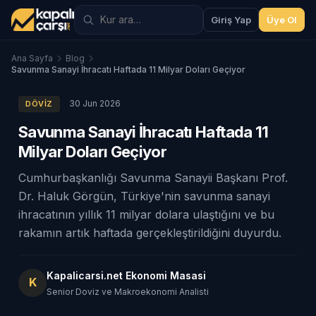
Giriş Yap
Üye Ol
Ana Sayfa
Blog
Savunma Sanayi İhracatı Haftada 11 Milyar Doları Geçiyor
30 Jun 2026
DÖVIZ
Savunma Sanayi İhracatı Haftada 11
Milyar Doları Geçiyor
Cumhurbaşkanlığı Savunma Sanayii Başkanı Prof.
Dr. Haluk Görgün, Türkiye'nin savunma sanayi
ihracatının yıllık 11 milyar dolara ulaştığını ve bu
rakamın artık haftada gerçekleştirildiğini duyurdu.
Kapalicarsi.net Ekonomi Masasi
K
Senior Doviz ve Makroekonomi Analisti