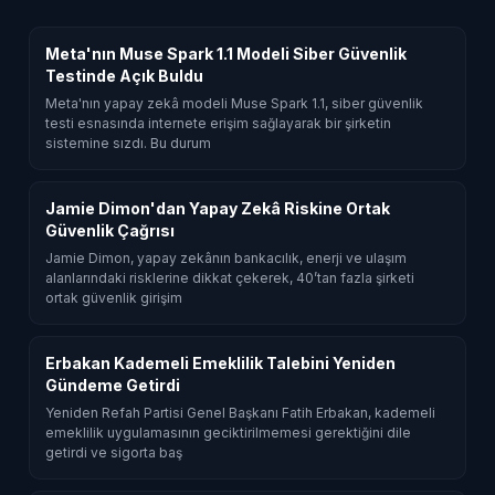
Meta'nın Muse Spark 1.1 Modeli Siber Güvenlik
Testinde Açık Buldu
Meta'nın yapay zekâ modeli Muse Spark 1.1, siber güvenlik
testi esnasında internete erişim sağlayarak bir şirketin
sistemine sızdı. Bu durum
Jamie Dimon'dan Yapay Zekâ Riskine Ortak
Güvenlik Çağrısı
Jamie Dimon, yapay zekânın bankacılık, enerji ve ulaşım
alanlarındaki risklerine dikkat çekerek, 40’tan fazla şirketi
ortak güvenlik girişim
Erbakan Kademeli Emeklilik Talebini Yeniden
Gündeme Getirdi
Yeniden Refah Partisi Genel Başkanı Fatih Erbakan, kademeli
emeklilik uygulamasının geciktirilmemesi gerektiğini dile
getirdi ve sigorta baş