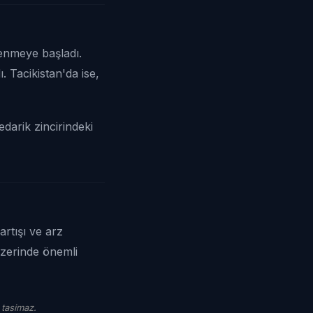
ilenmeye başladı.
. Tacikistan'da ise,
edarik zincirindeki
artışı ve arz
üzerinde önemli
 tasimaz.