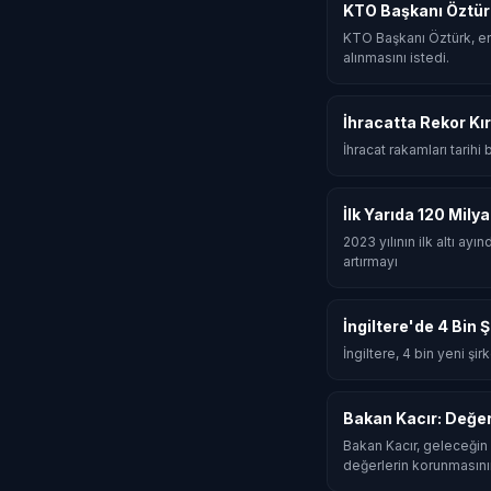
KTO Başkanı Öztür
KTO Başkanı Öztürk, en
alınmasını istedi.
İhracatta Rekor Kır
İhracat rakamları tarihi
İlk Yarıda 120 Mily
2023 yılının ilk altı ay
artırmayı
İngiltere'de 4 Bin 
İngiltere, 4 bin yeni şi
Bakan Kacır: Değe
Bakan Kacır, geleceğin 
değerlerin korunmasını