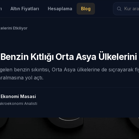
ı
Altın Fiyatları
Hesaplama
Blog
lerini Etkiliyor
Benzin Kıtlığı Orta Asya Ülkelerini 
len benzin sıkıntısı, Orta Asya ülkelerine de sıçrayarak fi
aralmasına yol açtı.
t Ekonomi Masasi
akroekonomi Analisti