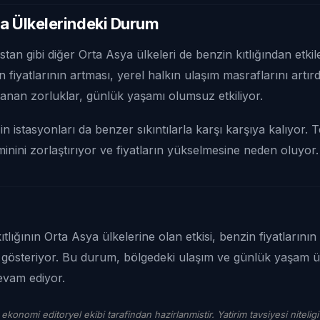
a Ülkelerindeki Durum
istan gibi diğer Orta Asya ülkeleri de benzin kıtlığından etk
 fiyatlarının artması, yerel halkın ulaşım masraflarını artırdı
anan zorluklar, günlük yaşamı olumsuz etkiliyor.
n istasyonları da benzer sıkıntılarla karşı karşıya kalıyor. T
inini zorlaştırıyor ve fiyatların yükselmesine neden oluyor.
tlığının Orta Asya ülkelerine olan etkisi, benzin fiyatlarının 
dini gösteriyor. Bu durum, bölgedeki ulaşım ve günlük yaşam 
evam ediyor.
 ekonomi editoryel ekibi tarafindan hazirlanmistir. Yatirim tavsiyesi niteligi