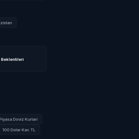
ızistan
 Beklentileri
Piyasa Doviz Kurlari
100 Dolar Kac TL