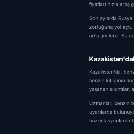
fiyatları hızla artış 
Son aylarda Rusya'
zorluğuna yol açtı. 
artış gösterdi. Bu 
Kazakistan'daki
Kazakistan'da, benz
benzin kıtlığının d
yaşanan sıkıntılar, 
Uzmanlar, benzin b
uyarılarda bulunuyo
bazı istasyonlarda 