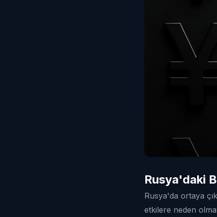
Rusya'daki Be
Rusya'da ortaya çık
etkilere neden olmay