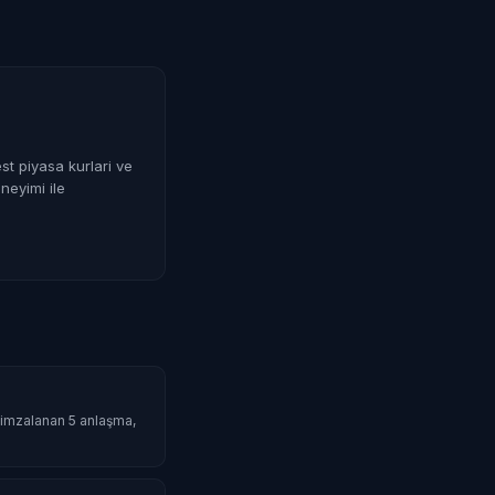
st piyasa kurlari ve
neyimi ile
da imzalanan 5 anlaşma,