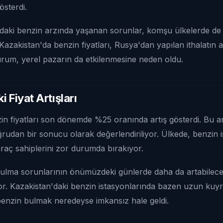
gösterdi.
daki benzin arzında yaşanan sorunlar, komşu ülkelerde de
Kazakistan'da benzin fiyatları, Rusya'dan yapılan ithalatın 
durum, yerel pazarın da etkilenmesine neden oldu.
 Fiyat Artışları
in fiyatları son dönemde %25 oranında artış gösterdi. Bu ar
oğrudan bir sonucu olarak değerlendiriliyor. Ülkede, benzin 
araç sahiplerini zor durumda bırakıyor.
ulma sorunlarının önümüzdeki günlerde daha da artabilec
r. Kazakistan'daki benzin istasyonlarında bazen uzun kuy
benzin bulmak neredeyse imkansız hale geldi.