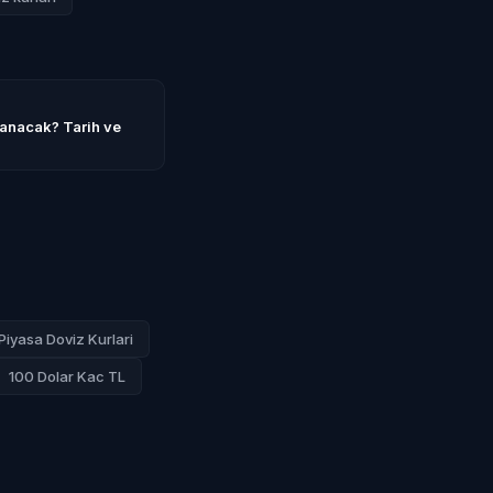
lanacak? Tarih ve
Piyasa Doviz Kurlari
100 Dolar Kac TL