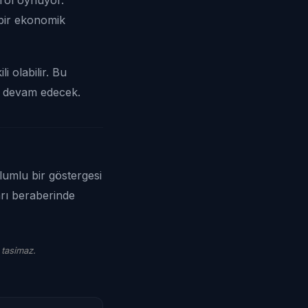
bir ekonomik
i olabilir. Bu
ye devam edecek.
lumlu bir göstergesi
arı beraberinde
 tasimaz.