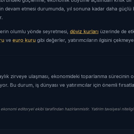
in devam etmesi durumunda, yıl sonuna kadar daha güçlü 
r.
erin olumlu yönde seyretmesi,
döviz kurları
üzerinde de etkil
ru
ve
euro kuru
gibi değerler, yatırımcıların ilgisini çekme
ylık zirveye ulaşması, ekonomideki toparlanma sürecinin o
iyor. Bu durum, iş dünyası ve yatırımcılar için önemli fırsatl
 ekonomi editoryel ekibi tarafindan hazirlanmistir. Yatirim tavsiyesi niteligi