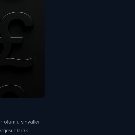
 olumlu sinyaller
ergesi olarak