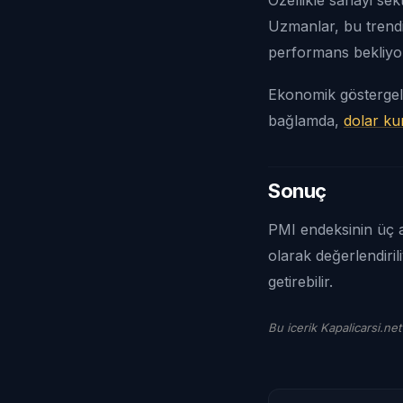
Uzmanlar, bu trend
performans bekliyo
Ekonomik göstergel
bağlamda,
dolar ku
Sonuç
PMI endeksinin üç a
olarak değerlendiril
getirebilir.
Bu icerik Kapalicarsi.net