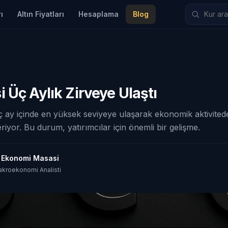
ı
Altın Fiyatları
Hesaplama
Blog
 Üç Aylık Zirveye Ulaştı
 ay içinde en yüksek seviyeye ulaşarak ekonomik aktivited
veriyor. Bu durum, yatırımcılar için önemli bir gelişme.
t Ekonomi Masasi
akroekonomi Analisti