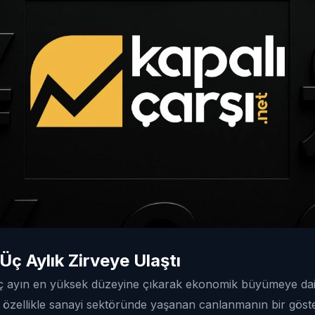
Üç Aylık Zirveye Ulaştı
ç ayın en yüksek düzeyine çıkarak ekonomik büyümeye dair
, özellikle sanayi sektöründe yaşanan canlanmanın bir göst