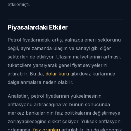
etkilemişti.
Piyasalardaki Etkiler
Petrol fiyatlarındaki artış, yalnızca enerji sektörünü
değil, aynı zamanda ulaşım ve sanayi gibi diğer
sektörleri de etkiliyor. Ulaşım maliyetlerinin artması,
tüketicilere yansıyarak genel fiyat seviyelerini
artırabilir. Bu da,
dolar kuru
gibi döviz kurlarında
dalgalanmalara neden olabilir.
Analistler, petrol fiyatlarının yükselmesinin
enflasyonu artıracağına ve bunun sonucunda
merkez bankalarının faiz politikalarını değiştirmeye
zorlayabileceğine dikkat çekiyor. Yüksek enflasyon
ortamında,
faiz oranları
artırılabilir, bu da ekonomik