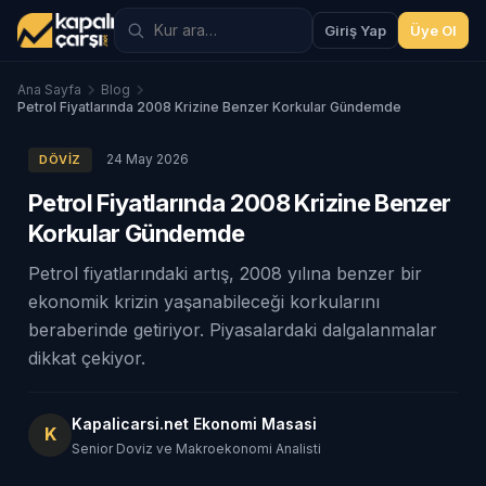
Giriş Yap
Üye Ol
Ana Sayfa
Blog
Petrol Fiyatlarında 2008 Krizine Benzer Korkular Gündemde
24 May 2026
DÖVIZ
Petrol Fiyatlarında 2008 Krizine Benzer
Korkular Gündemde
Petrol fiyatlarındaki artış, 2008 yılına benzer bir
ekonomik krizin yaşanabileceği korkularını
beraberinde getiriyor. Piyasalardaki dalgalanmalar
dikkat çekiyor.
Kapalicarsi.net Ekonomi Masasi
K
Senior Doviz ve Makroekonomi Analisti