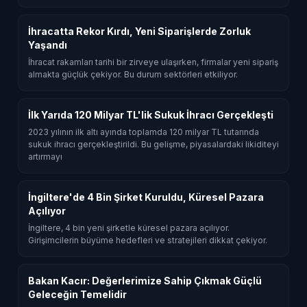
İhracatta Rekor Kırdı, Yeni Siparişlerde Zorluk
Yaşandı
İhracat rakamları tarihi bir zirveye ulaşırken, firmalar yeni sipariş
almakta güçlük çekiyor. Bu durum sektörleri etkiliyor.
İlk Yarıda 120 Milyar TL'lik Sukuk İhracı Gerçekleşti
2023 yılının ilk altı ayında toplamda 120 milyar TL tutarında
sukuk ihracı gerçekleştirildi. Bu gelişme, piyasalardaki likiditeyi
artırmayı
İngiltere'de 4 Bin Şirket Kuruldu, Küresel Pazara
Açılıyor
İngiltere, 4 bin yeni şirketle küresel pazara açılıyor.
Girişimcilerin büyüme hedefleri ve stratejileri dikkat çekiyor.
Bakan Kacır: Değerlerimize Sahip Çıkmak Güçlü
Geleceğin Temelidir