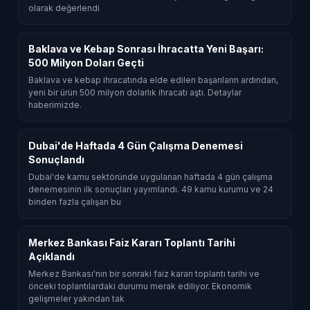
olarak değerlendi
Baklava ve Kebap Sonrası İhracatta Yeni Başarı:
500 Milyon Doları Geçti
Baklava ve kebap ihracatında elde edilen başarıların ardından,
yeni bir ürün 500 milyon dolarlık ihracatı aştı. Detaylar
haberimizde.
Dubai'de Haftada 4 Gün Çalışma Denemesi
Sonuçlandı
Dubai'de kamu sektöründe uygulanan haftada 4 gün çalışma
denemesinin ilk sonuçları yayımlandı. 49 kamu kurumu ve 24
binden fazla çalışan bu
Merkez Bankası Faiz Kararı Toplantı Tarihi
Açıklandı
Merkez Bankası'nın bir sonraki faiz kararı toplantı tarihi ve
önceki toplantılardaki durumu merak ediliyor. Ekonomik
gelişmeler yakından tak