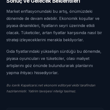
Sonuç ve Gelecek Beklentileri
Market enflasyonundaki bu artış, önümüzdeki
dönemde de devam edebilir. Ekonomik koşullar ve
piyasa dinamikleri, fiyatların seyri üzerinde etkili
olacak. Tüketiciler, artan fiyatlar karşısında nasıl bir
strateji izleyeceklerini merakla bekliyorlar.
Gıda fiyatlarındaki yükselişin sürdüğü bu dönemde,
piyasa oyuncuları ve tüketiciler, olası maliyet
artışlarını göz önünde bulundurarak planlarını
yapma ihtiyacı hissediyorlar.
Bu icerik Kapalicarsi.net ekonomi editoryel ekibi tarafindan
hazirlanmistir. Yatirim tavsiyesi niteligi tasimaz.