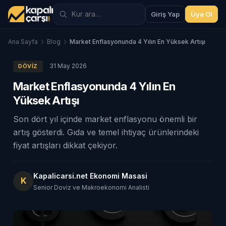
Giriş Yap
Üye Ol
Ana Sayfa
Blog
Market Enflasyonunda 4 Yılın En Yüksek Artışı
31 May 2026
DÖVIZ
Market Enflasyonunda 4 Yılın En
Yüksek Artışı
Son dört yıl içinde market enflasyonu önemli bir
artış gösterdi. Gıda ve temel ihtiyaç ürünlerindeki
fiyat artışları dikkat çekiyor.
Kapalicarsi.net Ekonomi Masasi
K
Senior Doviz ve Makroekonomi Analisti