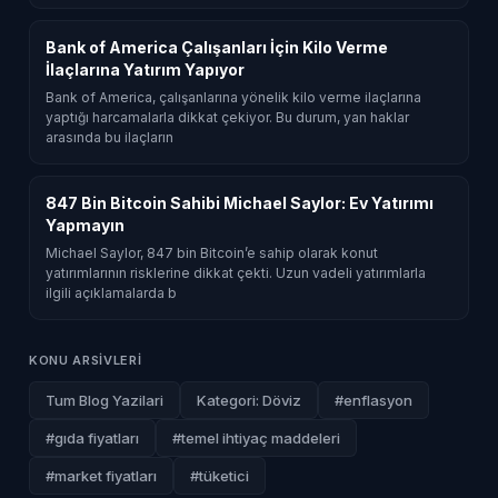
Bank of America Çalışanları İçin Kilo Verme
İlaçlarına Yatırım Yapıyor
Bank of America, çalışanlarına yönelik kilo verme ilaçlarına
yaptığı harcamalarla dikkat çekiyor. Bu durum, yan haklar
arasında bu ilaçların
847 Bin Bitcoin Sahibi Michael Saylor: Ev Yatırımı
Yapmayın
Michael Saylor, 847 bin Bitcoin’e sahip olarak konut
yatırımlarının risklerine dikkat çekti. Uzun vadeli yatırımlarla
ilgili açıklamalarda b
KONU ARSIVLERI
Tum Blog Yazilari
Kategori: Döviz
#enflasyon
#gıda fiyatları
#temel ihtiyaç maddeleri
#market fiyatları
#tüketici