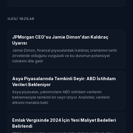
ILGILI YAZILAR
JPMorgan CEO'su Jamie Dimon'dan Kaldıraç
Uyarısı
Jamie Dimon, finansal piyasalardaki kaldıraç oranlarının tarihi
zirvelerde olduğunu vurguladı ve bu durumun potansiyel
risklerini dile getir
Asya Piyasalarında Temkinli Seyir: ABD İstihdam
Verileri Bekleniyor
Asya piyasaları, yatırımcıların ABD istihdam verilerini
beklemesiyle temkinli bir seyir izliyor. Analistler, verilerin
etkisini merakla bekl
Emlak Vergisinde 2024 İçin Yeni Maliyet Bedelleri
Belirlendi