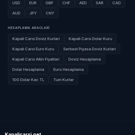
USD
EUR
GBP
CHF
AED
SAR
CAD
AUD
JPY
CNY
HESAPLAMA ARACLARI
Kapali Carsi Doviz Kurlari
Kapali Carsi Dolar Kuru
Kapali Carsi Euro Kuru
Serbest Piyasa Doviz Kurlari
Kapali Carsi Altin Fiyatlari
Doviz Hesaplama
Dolar Hesaplama
Euro Hesaplama
100 Dolar Kac TL
Tum Kurlar
Kapalicarsi
.
net