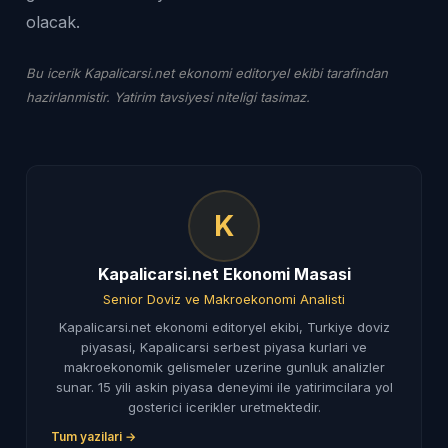
olacak.
Bu icerik Kapalicarsi.net ekonomi editoryel ekibi tarafindan
hazirlanmistir. Yatirim tavsiyesi niteligi tasimaz.
K
Kapalicarsi.net Ekonomi Masasi
Senior Doviz ve Makroekonomi Analisti
Kapalicarsi.net ekonomi editoryel ekibi, Turkiye doviz
piyasasi, Kapalicarsi serbest piyasa kurlari ve
makroekonomik gelismeler uzerine gunluk analizler
sunar. 15 yili askin piyasa deneyimi ile yatirimcilara yol
gosterici icerikler uretmektedir.
Tum yazilari →