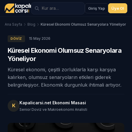
Giriş Yap
Üye Ol
Ana Sayfa
Blog
Küresel Ekonomi Olumsuz Senaryolara Yöneliyor
15 May 2026
DÖVIZ
Küresel Ekonomi Olumsuz Senaryolara
Yöneliyor
Küresel ekonomi, çeşitli zorluklarla karşı karşıya
kalırken, olumsuz senaryoların etkileri giderek
belirginleşiyor. Ekonomik durgunluk ihtimali artıyor.
Kapalicarsi.net Ekonomi Masasi
K
Senior Doviz ve Makroekonomi Analisti