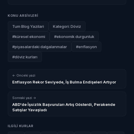
KONU ARSIVLERI
Tum Blog Yazilari
Kategori: Döviz
#küresel ekonomi
#ekonomik durgunluk
#piyasalardaki dalgalanmalar
#enflasyon
#döviz kurları
← Onceki yazi
Enflasyon Rekor Seviyede, İş Bulma Endişeleri Artıyor
Sonraki yazi →
ABD'de İşsizlik Başvuruları Artış Gösterdi, Perakende
Satışlar Yavaşladı
ILGILI KURLAR