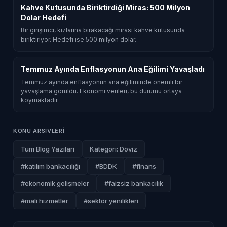
Kahve Kutusunda Biriktirdiği Miras: 500 Milyon
Dolar Hedefi
Bir girişimci, kızlarına bırakacağı mirası kahve kutusunda
biriktiriyor. Hedefi ise 500 milyon dolar.
Temmuz Ayında Enflasyonun Ana Eğilimi Yavaşladı
Temmuz ayında enflasyonun ana eğiliminde önemli bir
yavaşlama görüldü. Ekonomi verileri, bu durumu ortaya
koymaktadır.
KONU ARSIVLERI
Tum Blog Yazilari
Kategori: Döviz
#katılım bankacılığı
#BDDK
#finans
#ekonomik gelişmeler
#faizsiz bankacılık
#mali hizmetler
#sektör yenilikleri