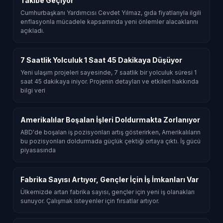
Takibe Geçiyor
Cumhurbaşkanı Yardımcısı Cevdet Yılmaz, gıda fiyatlarıyla ilgili
enflasyonla mücadele kapsamında yeni önlemler alacaklarını
açıkladı.
7 Saatlik Yolculuk 1 Saat 45 Dakikaya Düşüyor
Yeni ulaşım projeleri sayesinde, 7 saatlik bir yolculuk süresi 1
saat 45 dakikaya iniyor. Projenin detayları ve etkileri hakkında
bilgi veri
Amerikalılar Boşalan İşleri Doldurmakta Zorlanıyor
ABD'de boşalan iş pozisyonları artış gösterirken, Amerikalıların
bu pozisyonları doldurmada güçlük çektiği ortaya çıktı. İş gücü
piyasasında
Fabrika Sayısı Artıyor, Gençler İçin İş İmkanları Var
Ülkemizde artan fabrika sayısı, gençler için yeni iş olanakları
sunuyor. Çalışmak isteyenler için fırsatlar artıyor.