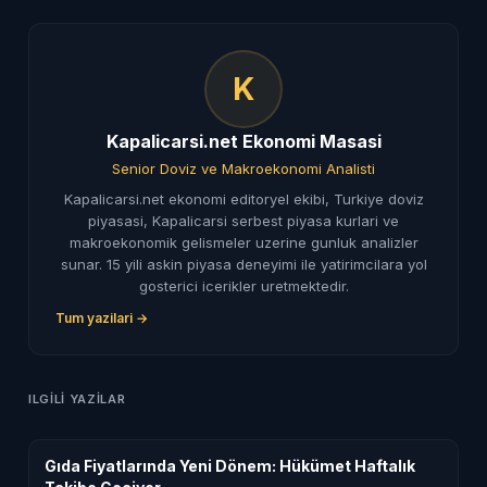
K
Kapalicarsi.net Ekonomi Masasi
Senior Doviz ve Makroekonomi Analisti
Kapalicarsi.net ekonomi editoryel ekibi, Turkiye doviz
piyasasi, Kapalicarsi serbest piyasa kurlari ve
makroekonomik gelismeler uzerine gunluk analizler
sunar. 15 yili askin piyasa deneyimi ile yatirimcilara yol
gosterici icerikler uretmektedir.
Tum yazilari →
ILGILI YAZILAR
Gıda Fiyatlarında Yeni Dönem: Hükümet Haftalık