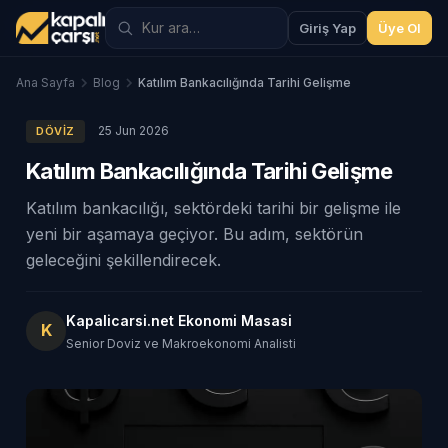
Giriş Yap
Üye Ol
Ana Sayfa
Blog
Katılım Bankacılığında Tarihi Gelişme
25 Jun 2026
DÖVIZ
Katılım Bankacılığında Tarihi Gelişme
Katılım bankacılığı, sektördeki tarihi bir gelişme ile
yeni bir aşamaya geçiyor. Bu adım, sektörün
geleceğini şekillendirecek.
Kapalicarsi.net Ekonomi Masasi
K
Senior Doviz ve Makroekonomi Analisti