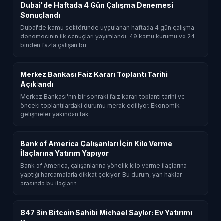
Dubai'de Haftada 4 Gün Çalışma Denemesi
Sonuçlandı
Dubai'de kamu sektöründe uygulanan haftada 4 gün çalışma
denemesinin ilk sonuçları yayımlandı. 49 kamu kurumu ve 24
binden fazla çalışan bu
Merkez Bankası Faiz Kararı Toplantı Tarihi
Açıklandı
Merkez Bankası'nın bir sonraki faiz kararı toplantı tarihi ve
önceki toplantılardaki durumu merak ediliyor. Ekonomik
gelişmeler yakından tak
Bank of America Çalışanları İçin Kilo Verme
İlaçlarına Yatırım Yapıyor
Bank of America, çalışanlarına yönelik kilo verme ilaçlarına
yaptığı harcamalarla dikkat çekiyor. Bu durum, yan haklar
arasında bu ilaçların
847 Bin Bitcoin Sahibi Michael Saylor: Ev Yatırımı