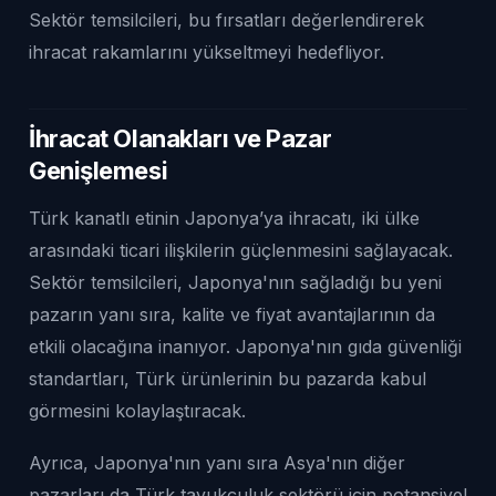
Sektör temsilcileri, bu fırsatları değerlendirerek
ihracat rakamlarını yükseltmeyi hedefliyor.
İhracat Olanakları ve Pazar
Genişlemesi
Türk kanatlı etinin Japonya’ya ihracatı, iki ülke
arasındaki ticari ilişkilerin güçlenmesini sağlayacak.
Sektör temsilcileri, Japonya'nın sağladığı bu yeni
pazarın yanı sıra, kalite ve fiyat avantajlarının da
etkili olacağına inanıyor. Japonya'nın gıda güvenliği
standartları, Türk ürünlerinin bu pazarda kabul
görmesini kolaylaştıracak.
Ayrıca, Japonya'nın yanı sıra Asya'nın diğer
pazarları da Türk tavukçuluk sektörü için potansiyel