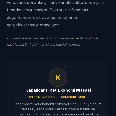
ve tedarik sorunları, Türk kanatlı sektöründe yeni
fırsatlar doğurmakta. Sektör, bu fırsatları
değerlendirerek büyüme hedeflerini
gerçekleştirmeyi amaçlıyor.
Bu icerik Kapalicarsi.net ekonomi editoryel ekibi tarafindan
hazirlanmistir. Yatirim tavsiyesi niteligi tasimaz.
K
Kapalicarsi.net Ekonomi Masasi
Senior Doviz ve Makroekonomi Analisti
Kapalicarsi.net ekonomi editoryel ekibi, Turkiye doviz
piyasasi, Kapalicarsi serbest piyasa kurlari ve
makroekonomik gelismeler uzerine gunluk analizler