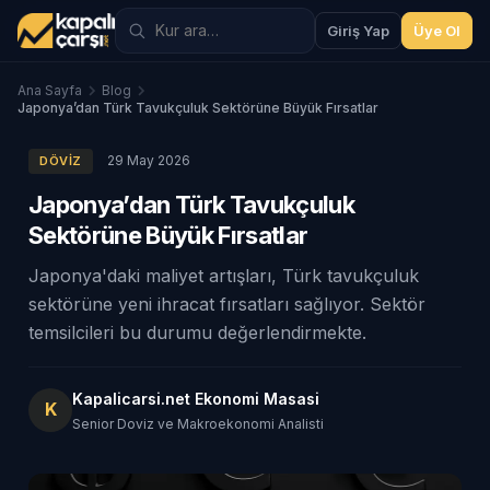
Giriş Yap
Üye Ol
Ana Sayfa
Blog
Japonya’dan Türk Tavukçuluk Sektörüne Büyük Fırsatlar
29 May 2026
DÖVIZ
Japonya’dan Türk Tavukçuluk
Sektörüne Büyük Fırsatlar
Japonya'daki maliyet artışları, Türk tavukçuluk
sektörüne yeni ihracat fırsatları sağlıyor. Sektör
temsilcileri bu durumu değerlendirmekte.
Kapalicarsi.net Ekonomi Masasi
K
Senior Doviz ve Makroekonomi Analisti