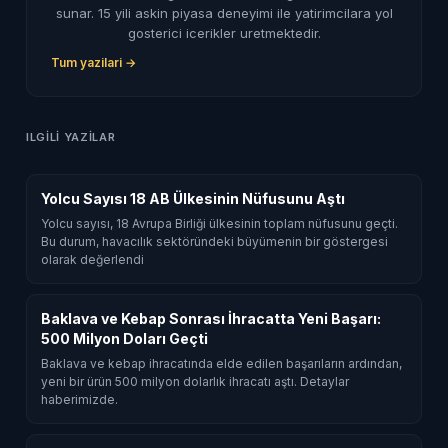
sunar. 15 yili askin piyasa deneyimi ile yatirimcilara yol
gosterici icerikler uretmektedir.
Tum yazilari →
ILGILI YAZILAR
Yolcu Sayısı 18 AB Ülkesinin Nüfusunu Aştı
Yolcu sayısı, 18 Avrupa Birliği ülkesinin toplam nüfusunu geçti.
Bu durum, havacılık sektöründeki büyümenin bir göstergesi
olarak değerlendi
Baklava ve Kebap Sonrası İhracatta Yeni Başarı:
500 Milyon Doları Geçti
Baklava ve kebap ihracatında elde edilen başarıların ardından,
yeni bir ürün 500 milyon dolarlık ihracatı aştı. Detaylar
haberimizde.