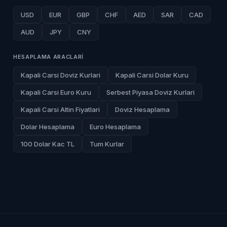
USD
EUR
GBP
CHF
AED
SAR
CAD
AUD
JPY
CNY
HESAPLAMA ARACLARI
Kapali Carsi Doviz Kurlari
Kapali Carsi Dolar Kuru
Kapali Carsi Euro Kuru
Serbest Piyasa Doviz Kurlari
Kapali Carsi Altin Fiyatlari
Doviz Hesaplama
Dolar Hesaplama
Euro Hesaplama
100 Dolar Kac TL
Tum Kurlar