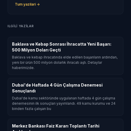
Tum yazilari →
ILGILI YAZILAR
Baklava ve Kebap Sonrası İhracatta Yeni Başarı:
500 Milyon Doları Geçti
Baklava ve kebap ihracatında elde edilen başarıların ardından,
yeni bir ürün 500 milyon dolarlık ihracatı aştı. Detaylar
haberimizde.
Dubai'de Haftada 4 Gün Çalışma Denemesi
Sonuçlandı
Dubai'de kamu sektöründe uygulanan haftada 4 gün çalışma
denemesinin ilk sonuçları yayımlandı. 49 kamu kurumu ve 24
binden fazla çalışan bu
Merkez Bankası Faiz Kararı Toplantı Tarihi