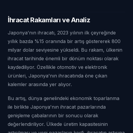
İhracat Rakamları ve Analiz
Japonya'nın ihracatı, 2023 yılının ilk çeyreğinde
yıllık bazda %15 oranında bir artış göstererek 800
milyar dolar seviyesine yükseldi. Bu rakam, ülkenin
ihracat tarihinde önemli bir dönüm noktası olarak
kaydediliyor. Özellikle otomotiv ve elektronik
ürünleri, Japonya'nın ihracatında öne çıkan
kalemler arasında yer alıyor.
Bu artış, dünya genelindeki ekonomik toparlanma
ile birlikte Japonya'nın ihracat pazarlarında
genişleme çabalarının bir sonucu olarak
değerlendiriliyor. Ülkede üretim kapasitesinin
artırılması ve yeni pazarların keşfi, ihracatın artışına