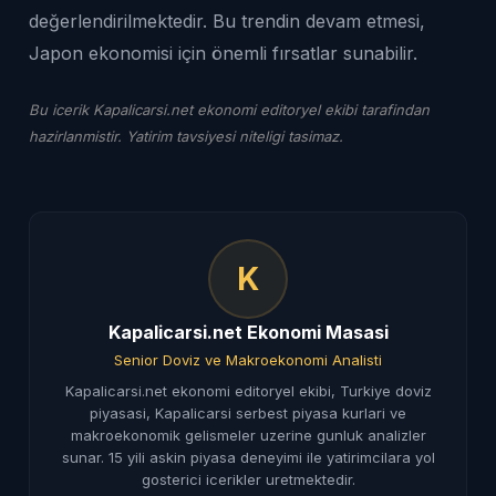
değerlendirilmektedir. Bu trendin devam etmesi,
Japon ekonomisi için önemli fırsatlar sunabilir.
Bu icerik Kapalicarsi.net ekonomi editoryel ekibi tarafindan
hazirlanmistir. Yatirim tavsiyesi niteligi tasimaz.
K
Kapalicarsi.net Ekonomi Masasi
Senior Doviz ve Makroekonomi Analisti
Kapalicarsi.net ekonomi editoryel ekibi, Turkiye doviz
piyasasi, Kapalicarsi serbest piyasa kurlari ve
makroekonomik gelismeler uzerine gunluk analizler
sunar. 15 yili askin piyasa deneyimi ile yatirimcilara yol
gosterici icerikler uretmektedir.