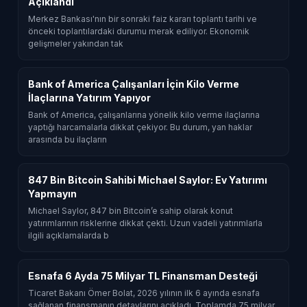
Açıklandı
Merkez Bankası'nın bir sonraki faiz kararı toplantı tarihi ve
önceki toplantılardaki durumu merak ediliyor. Ekonomik
gelişmeler yakından tak
Bank of America Çalışanları İçin Kilo Verme
İlaçlarına Yatırım Yapıyor
Bank of America, çalışanlarına yönelik kilo verme ilaçlarına
yaptığı harcamalarla dikkat çekiyor. Bu durum, yan haklar
arasında bu ilaçların
847 Bin Bitcoin Sahibi Michael Saylor: Ev Yatırımı
Yapmayın
Michael Saylor, 847 bin Bitcoin’e sahip olarak konut
yatırımlarının risklerine dikkat çekti. Uzun vadeli yatırımlarla
ilgili açıklamalarda b
Esnafa 6 Ayda 75 Milyar TL Finansman Desteği
Ticaret Bakanı Ömer Bolat, 2026 yılının ilk 6 ayında esnafa
sağlanan finansmanın detaylarını açıkladı. Toplamda 75 milyar