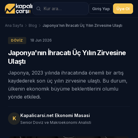
Giriş Yap
Üye Ol
Ana Sayfa
Blog
Japonya'nın İhracatı Üç Yılın Zirvesine Ulaştı
18 Jun 2026
DÖVIZ
Japonya'nın İhracatı Üç Yılın Zirvesine
Ulaştı
Japonya, 2023 yılında ihracatında önemli bir artış
kaydederek son üç yılın zirvesine ulaştı. Bu durum,
ülkenin ekonomik büyüme beklentilerini olumlu
yönde etkiledi.
Kapalicarsi.net Ekonomi Masasi
K
Senior Doviz ve Makroekonomi Analisti