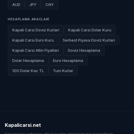
AUD
JPY
CNY
HESAPLAMA ARACLARI
Kapali Carsi Doviz Kurlari
Kapali Carsi Dolar Kuru
Kapali Carsi Euro Kuru
Serbest Piyasa Doviz Kurlari
Kapali Carsi Altin Fiyatlari
Doviz Hesaplama
Dolar Hesaplama
Euro Hesaplama
100 Dolar Kac TL
Tum Kurlar
Kapalicarsi
.
net